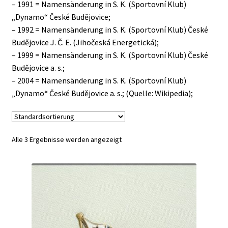
– 1991 = Namensänderung in S. K. (Sportovní Klub)
„Dynamo“ České Budějovice;
– 1992 = Namensänderung in S. K. (Sportovní Klub) České
Budějovice J. Č. E. (Jihočeská Energetická);
– 1999 = Namensänderung in S. K. (Sportovní Klub) České
Budějovice a. s.;
– 2004 = Namensänderung in S. K. (Sportovní Klub)
„Dynamo“ České Budějovice a. s.; (Quelle: Wikipedia);
Alle 3 Ergebnisse werden angezeigt