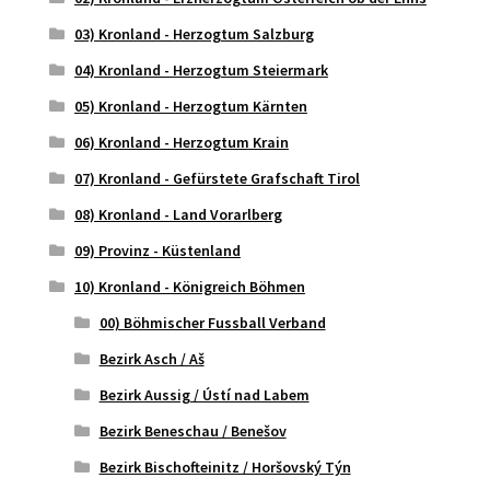
03) Kronland - Herzogtum Salzburg
04) Kronland - Herzogtum Steiermark
05) Kronland - Herzogtum Kärnten
06) Kronland - Herzogtum Krain
07) Kronland - Gefürstete Grafschaft Tirol
08) Kronland - Land Vorarlberg
09) Provinz - Küstenland
10) Kronland - Königreich Böhmen
00) Böhmischer Fussball Verband
Bezirk Asch / Aš
Bezirk Aussig / Ústí nad Labem
Bezirk Beneschau / Benešov
Bezirk Bischofteinitz / Horšovský Týn