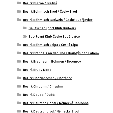
Bezirk Blatna / Blatná
Bezirk Böhmisch Brod / Český Brod
Bezirk Böhmisch Budweis / České Budějovice
Deutscher Sport Klub Budweis
Sportovní Klub České Budějovice
Bezirk Böhmisch Leipa / Česká Lipa
Bezirk Brandeis an der Elbe / Brandýs nad Labem
Bezirk Braunau in Böhmen / Broumov
Bezirk Brüx / Most
Bezirk Chotieborsch / Chotěboř
Bezirk Chrudim / Chrudim
Bezirk Dauba / Dubá
Bezirk Deutsch Gabel / Německé Jablonné
Bezirk Deutschbrod / Německý Brod