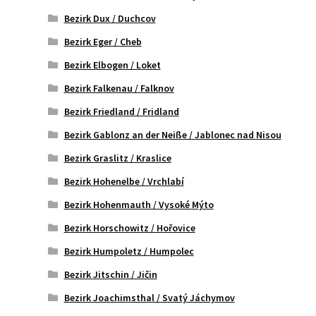
Bezirk Dux / Duchcov
Bezirk Eger / Cheb
Bezirk Elbogen / Loket
Bezirk Falkenau / Falknov
Bezirk Friedland / Fridland
Bezirk Gablonz an der Neiße / Jablonec nad Nisou
Bezirk Graslitz / Kraslice
Bezirk Hohenelbe / Vrchlabí
Bezirk Hohenmauth / Vysoké Mýto
Bezirk Horschowitz / Hořovice
Bezirk Humpoletz / Humpolec
Bezirk Jitschin / Jičin
Bezirk Joachimsthal / Svatý Jáchymov