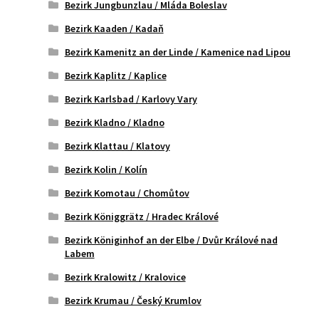
Bezirk Jungbunzlau / Mláda Boleslav
Bezirk Kaaden / Kadaň
Bezirk Kamenitz an der Linde / Kamenice nad Lipou
Bezirk Kaplitz / Kaplice
Bezirk Karlsbad / Karlovy Vary
Bezirk Kladno / Kladno
Bezirk Klattau / Klatovy
Bezirk Kolin / Kolín
Bezirk Komotau / Chomůtov
Bezirk Königgrätz / Hradec Králové
Bezirk Königinhof an der Elbe / Dvůr Králové nad
Labem
Bezirk Kralowitz / Kralovice
Bezirk Krumau / Český Krumlov