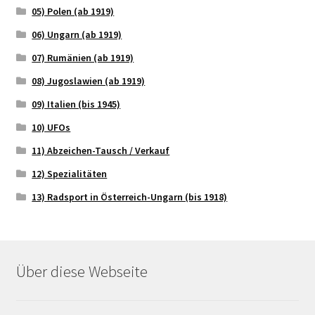
05) Polen (ab 1919)
06) Ungarn (ab 1919)
07) Rumänien (ab 1919)
08) Jugoslawien (ab 1919)
09) Italien (bis 1945)
10) UFOs
11) Abzeichen-Tausch / Verkauf
12) Spezialitäten
13) Radsport in Österreich-Ungarn (bis 1918)
Über diese Webseite