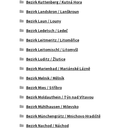
Bezirk Kuttenberg / Kutná Hora
Bezirk Landskron / Lanškroun
Bezirk Laun / Louny
Bezirk Ledetsch / Ledeč
Bezirk Leitmeritz / Litoměřice
Bezirk Leitomischl / Litomyšl
Bezirk Luditz / Žlutice
Bezirk Marienbad / Mariánské Lázně
Bezirk Melnik / Mělník
Bezirk Mies / Stříbro
Bezirk Moldauthein / Týn nad Vltavou
Bezirk Mühlhausen / Milevsko
Bezirk Münchengrätz / Mnichovo Hradiště
Bezirk Nachod / Náchod