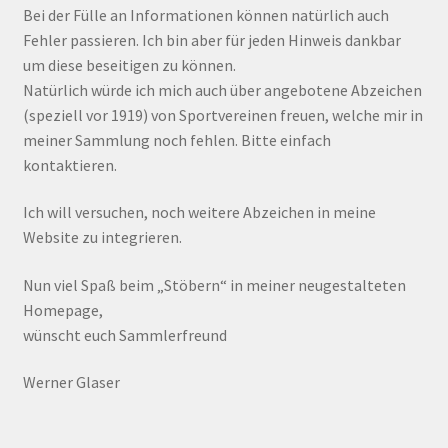
Bei der Fülle an Informationen können natürlich auch
Fehler passieren. Ich bin aber für jeden Hinweis dankbar
um diese beseitigen zu können.
Natürlich würde ich mich auch über angebotene Abzeichen
(speziell vor 1919) von Sportvereinen freuen, welche mir in
meiner Sammlung noch fehlen. Bitte einfach
kontaktieren.
Ich will versuchen, noch weitere Abzeichen in meine
Website zu integrieren.
Nun viel Spaß beim „Stöbern“ in meiner neugestalteten
Homepage,
wünscht euch Sammlerfreund
Werner Glaser