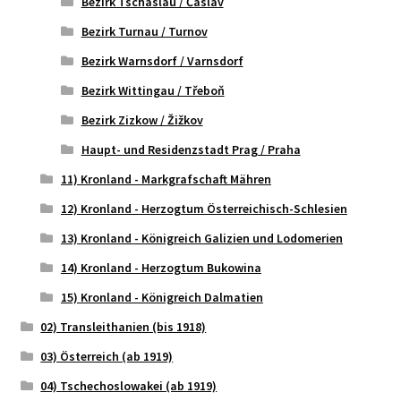
Bezirk Tschaslau / Čáslav
Bezirk Turnau / Turnov
Bezirk Warnsdorf / Varnsdorf
Bezirk Wittingau / Třeboň
Bezirk Zizkow / Žižkov
Haupt- und Residenzstadt Prag / Praha
11) Kronland - Markgrafschaft Mähren
12) Kronland - Herzogtum Österreichisch-Schlesien
13) Kronland - Königreich Galizien und Lodomerien
14) Kronland - Herzogtum Bukowina
15) Kronland - Königreich Dalmatien
02) Transleithanien (bis 1918)
03) Österreich (ab 1919)
04) Tschechoslowakei (ab 1919)