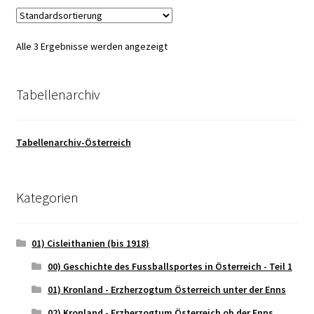
Alle 3 Ergebnisse werden angezeigt
Tabellenarchiv
Tabellenarchiv-Österreich
Kategorien
01) Cisleithanien (bis 1918)
00) Geschichte des Fussballsportes in Österreich - Teil 1
01) Kronland - Erzherzogtum Österreich unter der Enns
02) Kronland - Erzherzogtum Österreich ob der Enns