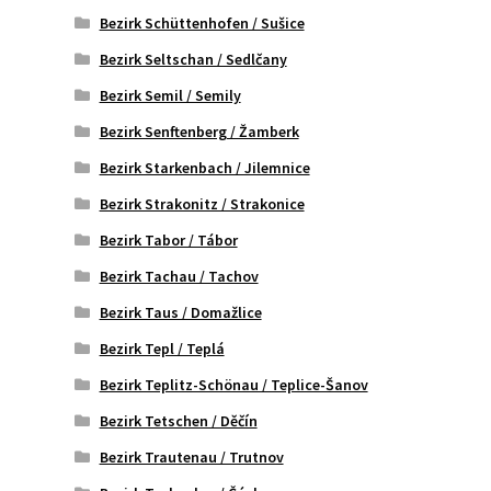
Bezirk Schüttenhofen / Sušice
Bezirk Seltschan / Sedlčany
Bezirk Semil / Semily
Bezirk Senftenberg / Žamberk
Bezirk Starkenbach / Jilemnice
Bezirk Strakonitz / Strakonice
Bezirk Tabor / Tábor
Bezirk Tachau / Tachov
Bezirk Taus / Domažlice
Bezirk Tepl / Teplá
Bezirk Teplitz-Schönau / Teplice-Šanov
Bezirk Tetschen / Děčín
Bezirk Trautenau / Trutnov