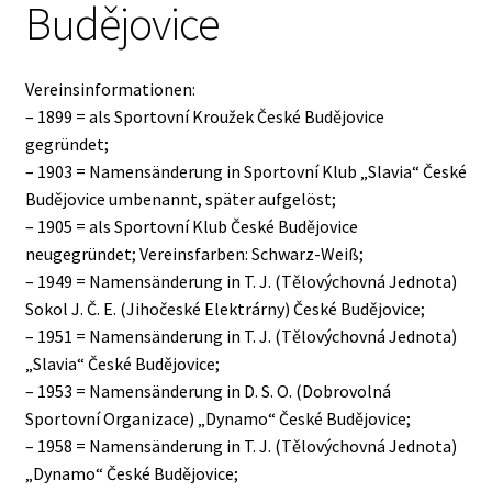
Budějovice
Vereinsinformationen:
– 1899 = als Sportovní Kroužek České Budějovice
gegründet;
– 1903 = Namensänderung in Sportovní Klub „Slavia“ České
Budějovice umbenannt, später aufgelöst;
– 1905 = als Sportovní Klub České Budějovice
neugegründet; Vereinsfarben: Schwarz-Weiß;
– 1949 = Namensänderung in T. J. (Tělovýchovná Jednota)
Sokol J. Č. E. (Jihočeské Elektrárny) České Budějovice;
– 1951 = Namensänderung in T. J. (Tělovýchovná Jednota)
„Slavia“ České Budějovice;
– 1953 = Namensänderung in D. S. O. (Dobrovolná
Sportovní Organizace) „Dynamo“ České Budějovice;
– 1958 = Namensänderung in T. J. (Tělovýchovná Jednota)
„Dynamo“ České Budějovice;