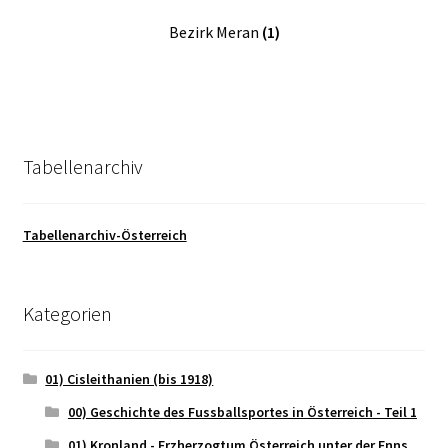
Bezirk Meran
(1)
Tabellenarchiv
Tabellenarchiv-Österreich
Kategorien
01) Cisleithanien (bis 1918)
00) Geschichte des Fussballsportes in Österreich - Teil 1
01) Kronland - Erzherzogtum Österreich unter der Enns