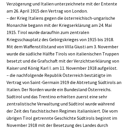
Verzögerung und Italien unterzeichnete mit der Entente
am 26. April 1915 den Vertrag von London.
– der Krieg Italiens gegen die österreichisch-ungarische
Monarchie begann mit der Kriegserklärung am 24. Mai
1915. Tirol wurde daraufhin zum zentralen
Kriegsschauplatz des Gebirgskrieges von 1915 bis 1918.
Mit dem Waffenstillstand von Villa Giusti am 3. November
wurde die südliche Hälfte Tirols von italienischen Truppen
besetzt und die Grafschaft mit der Verzichtserklärung von
Kaiser und König Karl I. am 11. November 1918 aufgelöst.
– die nachfolgende Republik Österreich bestätigte im
Vertrag von Saint-Germain 1919 die Abtretung Südtirols an
Italien. Der Norden wurde ein Bundesland Österreichs.
Südtirol und das Trentino erhielten zuerst eine sehr
zentralistische Verwaltung und Südtirol wurde während
der Zeit des faschistischen Regimes italianisiert. Die vom
übrigen Tirol getrennte Geschichte Südtirols beginnt im
November 1918 mit der Besetzung des Landes durch