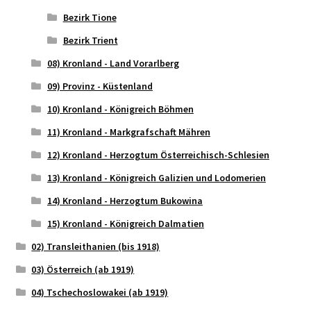
Bezirk Tione
Bezirk Trient
08) Kronland - Land Vorarlberg
09) Provinz - Küstenland
10) Kronland - Königreich Böhmen
11) Kronland - Markgrafschaft Mähren
12) Kronland - Herzogtum Österreichisch-Schlesien
13) Kronland - Königreich Galizien und Lodomerien
14) Kronland - Herzogtum Bukowina
15) Kronland - Königreich Dalmatien
02) Transleithanien (bis 1918)
03) Österreich (ab 1919)
04) Tschechoslowakei (ab 1919)