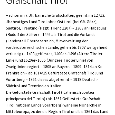
– schon im 7. Jh. bairische Grafschaften, geeint im 12./13.
Jh.: heutiges Land Tirol ohne Osttirol (bei Gft. Görz),
Südtirol, Trentino (Hzgt. Trient 1207) – 1363 an Habsburg
(Rudolf der Stifter) – 1446 als Tirol und die Vorlande
(Landesteil Oberösterreich, Mitverwaltung der
vorderösterreichischen Lande, gehen bis 1807 weitgehend
verlustig) – 1493 gefürstet, 1400er–1496 (Ältere Tiroler
Linie) und 1620er–1665 (Jüngere Tiroler Linie) von
Zweiglinien regiert – 1805 an Bayern – 1809–1814 an Kr.
Frankreich – ab 1814/15 Gefürstete Grafschaft Tirol und
Vorarlberg – 1861 dieses abgetrennt – 1918 Deutsch-
Südtirol und Trentino an Italien.
Die Gefürstete Grafschaft Tirol (italienisch contea
principesca del Tirolo) (bis 1861 Gefürstete Grafschaft
Tirol mit dem Lande Vorarlberg) war eine Monarchie in
Mitteleuropa, zu der die Region Tirol und bis 1861 das Land