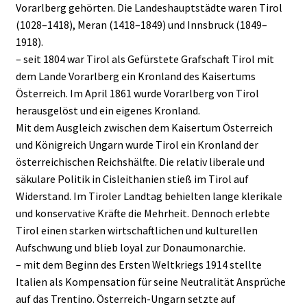
Vorarlberg gehörten. Die Landeshauptstädte waren Tirol
(1028–1418), Meran (1418–1849) und Innsbruck (1849–
1918).
– seit 1804 war Tirol als Gefürstete Grafschaft Tirol mit
dem Lande Vorarlberg ein Kronland des Kaisertums
Österreich. Im April 1861 wurde Vorarlberg von Tirol
herausgelöst und ein eigenes Kronland.
Mit dem Ausgleich zwischen dem Kaisertum Österreich
und Königreich Ungarn wurde Tirol ein Kronland der
österreichischen Reichshälfte. Die relativ liberale und
säkulare Politik in Cisleithanien stieß im Tirol auf
Widerstand. Im Tiroler Landtag behielten lange klerikale
und konservative Kräfte die Mehrheit. Dennoch erlebte
Tirol einen starken wirtschaftlichen und kulturellen
Aufschwung und blieb loyal zur Donaumonarchie.
– mit dem Beginn des Ersten Weltkriegs 1914 stellte
Italien als Kompensation für seine Neutralität Ansprüche
auf das Trentino. Österreich-Ungarn setzte auf