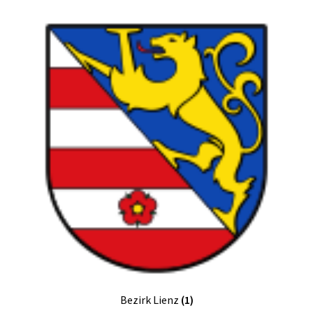
Bezirk Lienz
(1)