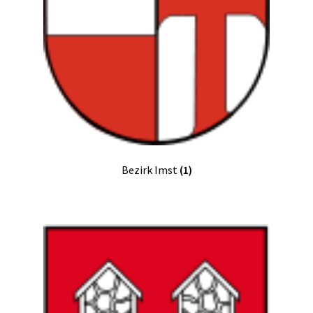
Bezirk Imst
(1)