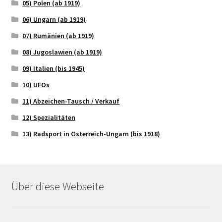
05) Polen (ab 1919)
06) Ungarn (ab 1919)
07) Rumänien (ab 1919)
08) Jugoslawien (ab 1919)
09) Italien (bis 1945)
10) UFOs
11) Abzeichen-Tausch / Verkauf
12) Spezialitäten
13) Radsport in Österreich-Ungarn (bis 1918)
Über diese Webseite