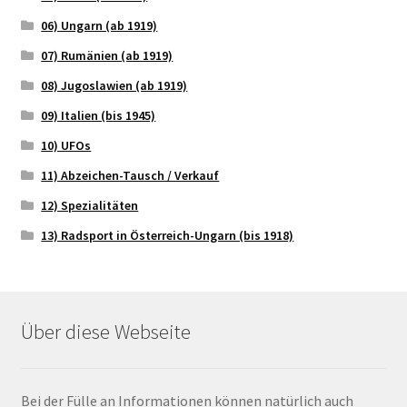
06) Ungarn (ab 1919)
07) Rumänien (ab 1919)
08) Jugoslawien (ab 1919)
09) Italien (bis 1945)
10) UFOs
11) Abzeichen-Tausch / Verkauf
12) Spezialitäten
13) Radsport in Österreich-Ungarn (bis 1918)
Über diese Webseite
Bei der Fülle an Informationen können natürlich auch