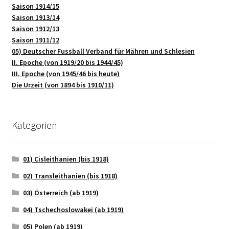
Saison 1914/15
Saison 1913/14
Saison 1912/13
Saison 1911/12
05) Deutscher Fussball Verband für Mähren und Schlesien
II. Epoche (von 1919/20 bis 1944/45)
III. Epoche (von 1945/46 bis heute)
Die Urzeit (von 1894 bis 1910/11)
Kategorien
01) Cisleithanien (bis 1918)
02) Transleithanien (bis 1918)
03) Österreich (ab 1919)
04) Tschechoslowakei (ab 1919)
05) Polen (ab 1919)