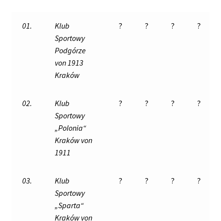
01.
Klub
?
?
?
?
Sportowy
Podgórze
von 1913
Kraków
02.
Klub
?
?
?
?
Sportowy
„Polonia“
Kraków von
1911
03.
Klub
?
?
?
?
Sportowy
„Sparta“
Kraków von