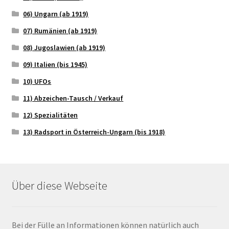
06) Ungarn (ab 1919)
07) Rumänien (ab 1919)
08) Jugoslawien (ab 1919)
09) Italien (bis 1945)
10) UFOs
11) Abzeichen-Tausch / Verkauf
12) Spezialitäten
13) Radsport in Österreich-Ungarn (bis 1918)
Über diese Webseite
Bei der Fülle an Informationen können natürlich auch