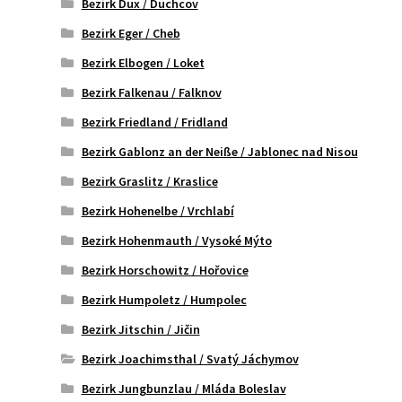
Bezirk Dux / Duchcov
Bezirk Eger / Cheb
Bezirk Elbogen / Loket
Bezirk Falkenau / Falknov
Bezirk Friedland / Fridland
Bezirk Gablonz an der Neiße / Jablonec nad Nisou
Bezirk Graslitz / Kraslice
Bezirk Hohenelbe / Vrchlabí
Bezirk Hohenmauth / Vysoké Mýto
Bezirk Horschowitz / Hořovice
Bezirk Humpoletz / Humpolec
Bezirk Jitschin / Jičin
Bezirk Joachimsthal / Svatý Jáchymov
Bezirk Jungbunzlau / Mláda Boleslav