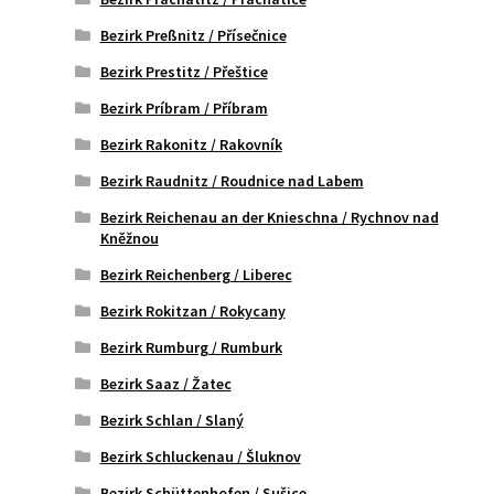
Bezirk Preßnitz / Přísečnice
Bezirk Prestitz / Přeštice
Bezirk Príbram / Příbram
Bezirk Rakonitz / Rakovník
Bezirk Raudnitz / Roudnice nad Labem
Bezirk Reichenau an der Knieschna / Rychnov nad
Kněžnou
Bezirk Reichenberg / Liberec
Bezirk Rokitzan / Rokycany
Bezirk Rumburg / Rumburk
Bezirk Saaz / Žatec
Bezirk Schlan / Slaný
Bezirk Schluckenau / Šluknov
Bezirk Schüttenhofen / Sušice