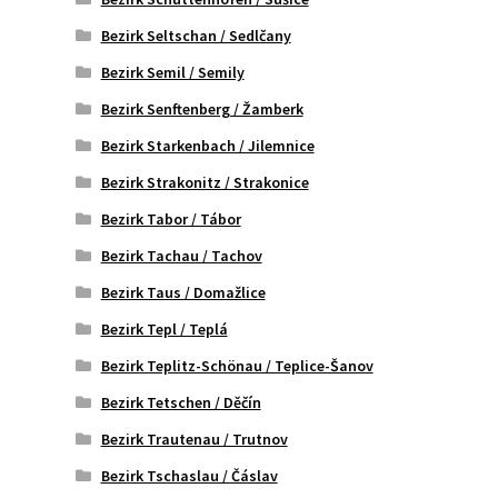
Bezirk Seltschan / Sedlčany
Bezirk Semil / Semily
Bezirk Senftenberg / Žamberk
Bezirk Starkenbach / Jilemnice
Bezirk Strakonitz / Strakonice
Bezirk Tabor / Tábor
Bezirk Tachau / Tachov
Bezirk Taus / Domažlice
Bezirk Tepl / Teplá
Bezirk Teplitz-Schönau / Teplice-Šanov
Bezirk Tetschen / Děčín
Bezirk Trautenau / Trutnov
Bezirk Tschaslau / Čáslav