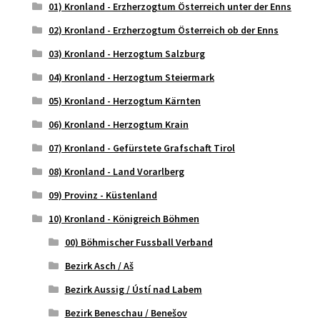
01) Kronland - Erzherzogtum Österreich unter der Enns
02) Kronland - Erzherzogtum Österreich ob der Enns
03) Kronland - Herzogtum Salzburg
04) Kronland - Herzogtum Steiermark
05) Kronland - Herzogtum Kärnten
06) Kronland - Herzogtum Krain
07) Kronland - Gefürstete Grafschaft Tirol
08) Kronland - Land Vorarlberg
09) Provinz - Küstenland
10) Kronland - Königreich Böhmen
00) Böhmischer Fussball Verband
Bezirk Asch / Aš
Bezirk Aussig / Ústí nad Labem
Bezirk Beneschau / Benešov