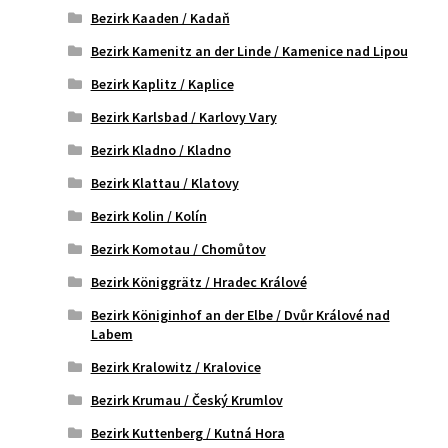
Bezirk Kaaden / Kadaň
Bezirk Kamenitz an der Linde / Kamenice nad Lipou
Bezirk Kaplitz / Kaplice
Bezirk Karlsbad / Karlovy Vary
Bezirk Kladno / Kladno
Bezirk Klattau / Klatovy
Bezirk Kolin / Kolín
Bezirk Komotau / Chomůtov
Bezirk Königgrätz / Hradec Králové
Bezirk Königinhof an der Elbe / Dvůr Králové nad
Labem
Bezirk Kralowitz / Kralovice
Bezirk Krumau / Český Krumlov
Bezirk Kuttenberg / Kutná Hora