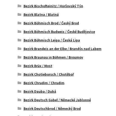
Bezirk Bischofteinitz / Horšovský Týn
Bezirk Blatna / Blatná
Bezirk Böhmisch Brod / Český Brod
Bezirk Böhmisch Budweis / České Budějovice
Bezirk Böhmisch Leipa / Česká Lipa
Bezirk Brandeis an der Elbe / Brandýs nad Labem
Bezirk Braunau in Böhmen / Broumov
Bezirk Brüx / Most
Bezirk Chotieborsch / Chotěboř
Bezirk Chrudim / Chrudim
Bezirk Dauba / Dubá
Bezirk Deutsch Gabel / Německé Jablonné
Bezirk Deutschbrod / Německý Brod