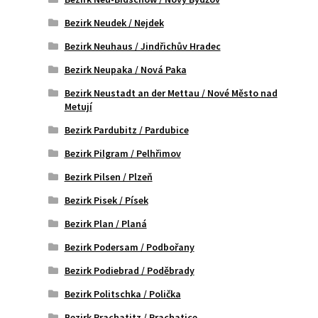
Bezirk Neudek / Nejdek
Bezirk Neuhaus / Jindřichův Hradec
Bezirk Neupaka / Nová Paka
Bezirk Neustadt an der Mettau / Nové Město nad
Metují
Bezirk Pardubitz / Pardubice
Bezirk Pilgram / Pelhřimov
Bezirk Pilsen / Plzeň
Bezirk Pisek / Písek
Bezirk Plan / Planá
Bezirk Podersam / Podbořany
Bezirk Podiebrad / Poděbrady
Bezirk Politschka / Polička
Bezirk Prachatitz / Prachatice