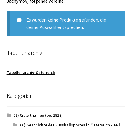
Jáchymov) folgende Vereine:
Es wurden keine Produkte gefunden, die
deiner Auswahl entsprechen.
Tabellenarchiv
Tabellenarchiv-Österreich
Kategorien
01) Cisleithanien (bis 1918)
00) Geschichte des Fussballsportes in Österreich - Teil 1