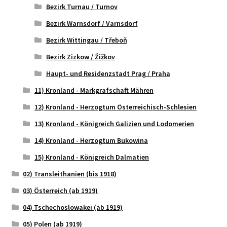
Bezirk Turnau / Turnov
Bezirk Warnsdorf / Varnsdorf
Bezirk Wittingau / Třeboň
Bezirk Zizkow / Žižkov
Haupt- und Residenzstadt Prag / Praha
11) Kronland - Markgrafschaft Mähren
12) Kronland - Herzogtum Österreichisch-Schlesien
13) Kronland - Königreich Galizien und Lodomerien
14) Kronland - Herzogtum Bukowina
15) Kronland - Königreich Dalmatien
02) Transleithanien (bis 1918)
03) Österreich (ab 1919)
04) Tschechoslowakei (ab 1919)
05) Polen (ab 1919)