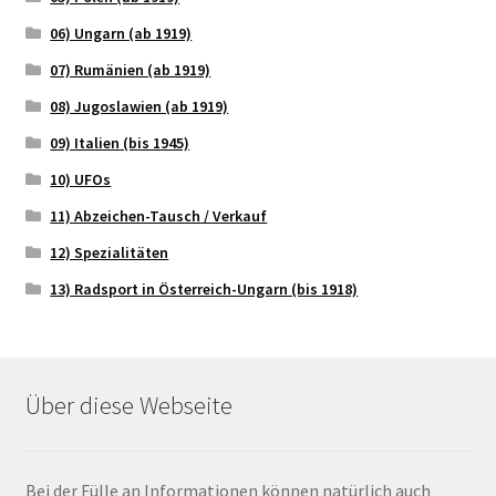
06) Ungarn (ab 1919)
07) Rumänien (ab 1919)
08) Jugoslawien (ab 1919)
09) Italien (bis 1945)
10) UFOs
11) Abzeichen-Tausch / Verkauf
12) Spezialitäten
13) Radsport in Österreich-Ungarn (bis 1918)
Über diese Webseite
Bei der Fülle an Informationen können natürlich auch