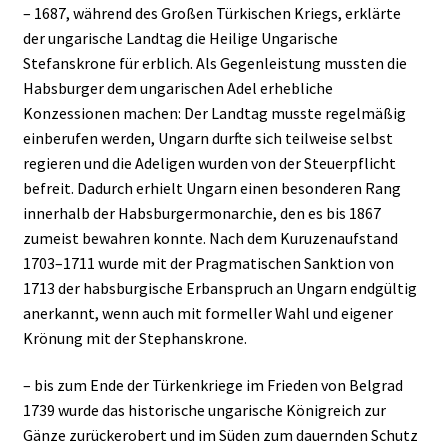
– 1687, während des Großen Türkischen Kriegs, erklärte
der ungarische Landtag die Heilige Ungarische
Stefanskrone für erblich. Als Gegenleistung mussten die
Habsburger dem ungarischen Adel erhebliche
Konzessionen machen: Der Landtag musste regelmäßig
einberufen werden, Ungarn durfte sich teilweise selbst
regieren und die Adeligen wurden von der Steuerpflicht
befreit. Dadurch erhielt Ungarn einen besonderen Rang
innerhalb der Habsburgermonarchie, den es bis 1867
zumeist bewahren konnte. Nach dem Kuruzenaufstand
1703–1711 wurde mit der Pragmatischen Sanktion von
1713 der habsburgische Erbanspruch an Ungarn endgültig
anerkannt, wenn auch mit formeller Wahl und eigener
Krönung mit der Stephanskrone.
– bis zum Ende der Türkenkriege im Frieden von Belgrad
1739 wurde das historische ungarische Königreich zur
Gänze zurückerobert und im Süden zum dauernden Schutz