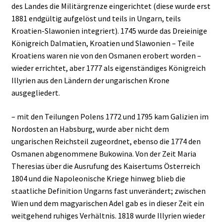
des Landes die Militärgrenze eingerichtet (diese wurde erst
1881 endgültig aufgelöst und teils in Ungarn, teils
Kroatien-Slawonien integriert). 1745 wurde das Dreieinige
Königreich Dalmatien, Kroatien und Slawonien – Teile
Kroatiens waren nie von den Osmanen erobert worden –
wieder errichtet, aber 1777 als eigenständiges Königreich
Illyrien aus den Ländern der ungarischen Krone
ausgegliedert.
– mit den Teilungen Polens 1772 und 1795 kam Galizien im
Nordosten an Habsburg, wurde aber nicht dem
ungarischen Reichsteil zugeordnet, ebenso die 1774 den
Osmanen abgenommene Bukowina. Von der Zeit Maria
Theresias über die Ausrufung des Kaisertums Österreich
1804 und die Napoleonische Kriege hinweg blieb die
staatliche Definition Ungarns fast unverändert; zwischen
Wien und dem magyarischen Adel gab es in dieser Zeit ein
weitgehend ruhiges Verhältnis. 1818 wurde Illyrien wieder