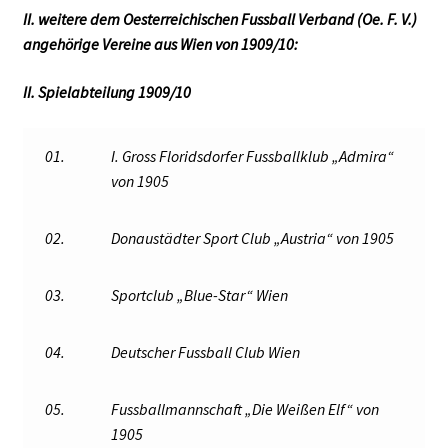
II. weitere dem Oesterreichischen Fussball Verband (Oe. F. V.)
angehörige Vereine aus Wien von 1909/10:
II. Spielabteilung 1909/10
01.
I. Gross Floridsdorfer Fussballklub „Admira“
von 1905
02.
Donaustädter Sport Club „Austria“ von 1905
03.
Sportclub „Blue-Star“ Wien
04.
Deutscher Fussball Club Wien
05.
Fussballmannschaft „Die Weißen Elf“ von
1905