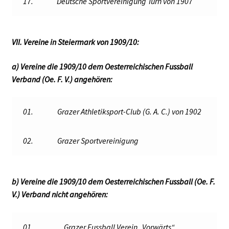
17.
Deutsche Sportvereinigung Turn von 1907
VII. Vereine in Steiermark von 1909/10:
a) Vereine die 1909/10 dem Oesterreichischen Fussball
Verband (Oe. F. V.) angehören:
01.
Grazer Athletiksport-Club (G. A. C.) von 1902
02.
Grazer Sportvereinigung
b) Vereine die 1909/10 dem Oesterreichischen Fussball (Oe. F.
V.) Verband nicht angehören:
01.
Grazer Fussball Verein „Vorwärts“