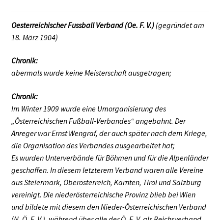
Oesterreichischer Fussball Verband (Oe. F. V.)
(gegründet am
18. März 1904)
Chronik:
abermals wurde keine Meisterschaft ausgetragen;
Chronik:
Im Winter 1909 wurde eine Umorganisierung des
„Österreichischen Fußball-Verbandes“ angebahnt. Der
Anreger war Ernst Wengraf, der auch später nach dem Kriege,
die Organisation des Verbandes ausgearbeitet hat;
Es wurden Unterverbände für Böhmen und für die Alpenländer
geschaffen. In diesem letzterem Verband waren alle Vereine
aus Steiermark, Oberösterreich, Kärnten, Tirol und Salzburg
vereinigt. Die niederösterreichische Provinz blieb bei Wien
und bildete mit diesem den Nieder-Österreichischen Verband
(N. Ö. F. V.), während über alle der Ö. F. V. als Reichsverband