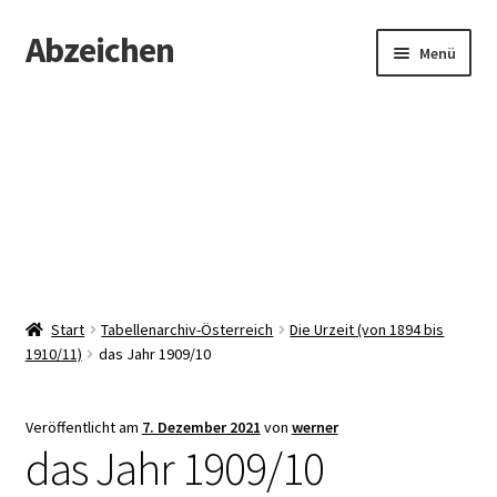
Abzeichen
Zur
Zum
Menü
Navigation
Inhalt
springen
springen
Startseite
Abzeichen
Kontakt
Start
Tabellenarchiv-Österreich
Die Urzeit (von 1894 bis
1910/11)
das Jahr 1909/10
Veröffentlicht am
7. Dezember 2021
von
werner
das Jahr 1909/10