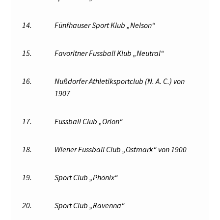
14.
Fünfhauser Sport Klub „Nelson“
15.
Favoritner Fussball Klub „Neutral“
16.
Nußdorfer Athletiksportclub (N. A. C.) von
1907
17.
Fussball Club „Orion“
18.
Wiener Fussball Club „Ostmark“ von 1900
19.
Sport Club „Phönix“
20.
Sport Club „Ravenna“