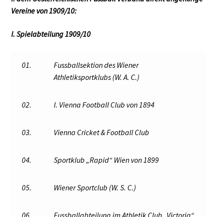
Vereine von 1909/10:
I. Spielabteilung 1909/10
01.
Fussballsektion des Wiener
Athletiksportklubs (W. A. C.)
02.
I. Vienna Football Club von 1894
03.
Vienna Cricket & Football Club
04.
Sportklub „Rapid“ Wien von 1899
05.
Wiener Sportclub (W. S. C.)
06.
Fussballabteilung im Athletik Club „Victoria“