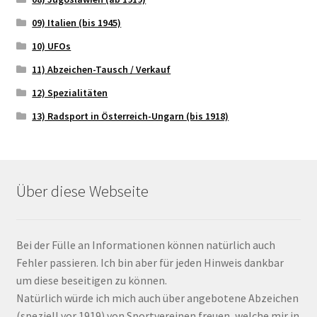
09) Italien (bis 1945)
10) UFOs
11) Abzeichen-Tausch / Verkauf
12) Spezialitäten
13) Radsport in Österreich-Ungarn (bis 1918)
Über diese Webseite
Bei der Fülle an Informationen können natürlich auch
Fehler passieren. Ich bin aber für jeden Hinweis dankbar
um diese beseitigen zu können.
Natürlich würde ich mich auch über angebotene Abzeichen
(speziell vor 1919) von Sportvereinen freuen, welche mir in