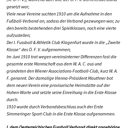
gesetzt war;
Viele neue Vereine suchten 1910 um die Aufnahme in den
Fußball-Verband an, sodass der Verband gezwungen war, zu
den bereits bestehenden drei Spielklassen, noch eine vierte
aufzustellen;
Der I. Fussball & Athletik Club Klagenfurt wurde in die „Zweite
Klasse“ des Ö. F. V. aufgenommen
;
Im Juni 1910 trat wegen vereinsinterner Differenzen fast die
gesamte erste Mannschaft aus dem W. A. C. aus und
gründeten den Wiener Associations-Football-Club, kurz W. A.
F. genannt. Der damalige Vienna-Präsident Mauthner bot
dem neuen Verein eine provisorische Heimstätte auf der
Hohen-Warte und setzte seine Einreihung in die Erste Klasse
durch.
1910 wurde durch Verbandsbeschluss auch der Erste
Simmeringer Sport-Club in die Erste Klasse aufgenommen.
I. dem Oesterreichischen Fussball Verband direkt angehörige