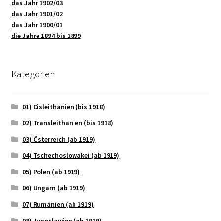
das Jahr 1902/03
das Jahr 1901/02
das Jahr 1900/01
die Jahre 1894 bis 1899
Kategorien
01) Cisleithanien (bis 1918)
02) Transleithanien (bis 1918)
03) Österreich (ab 1919)
04) Tschechoslowakei (ab 1919)
05) Polen (ab 1919)
06) Ungarn (ab 1919)
07) Rumänien (ab 1919)
08) Jugoslawien (ab 1919)