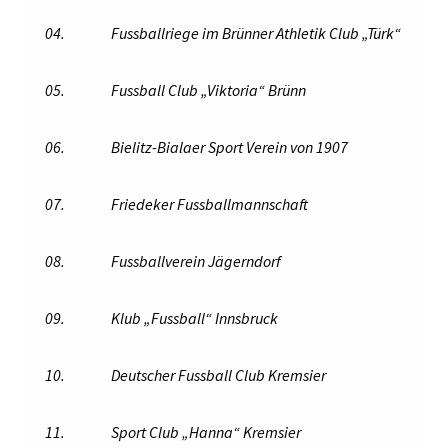
04.
Fussballriege im Brünner Athletik Club „Türk“
05.
Fussball Club „Viktoria“ Brünn
06.
Bielitz-Bialaer Sport Verein von 1907
07.
Friedeker Fussballmannschaft
08.
Fussballverein Jägerndorf
09.
Klub „Fussball“ Innsbruck
10.
Deutscher Fussball Club Kremsier
11.
Sport Club „Hanna“ Kremsier