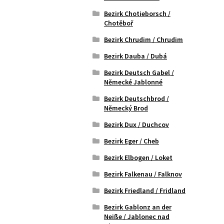
Bezirk Chotieborsch /
Chotěboř
Bezirk Chrudim / Chrudim
Bezirk Dauba / Dubá
Bezirk Deutsch Gabel /
Německé Jablonné
Bezirk Deutschbrod /
Německý Brod
Bezirk Dux / Duchcov
Bezirk Eger / Cheb
Bezirk Elbogen / Loket
Bezirk Falkenau / Falknov
Bezirk Friedland / Fridland
Bezirk Gablonz an der
Neiße / Jablonec nad