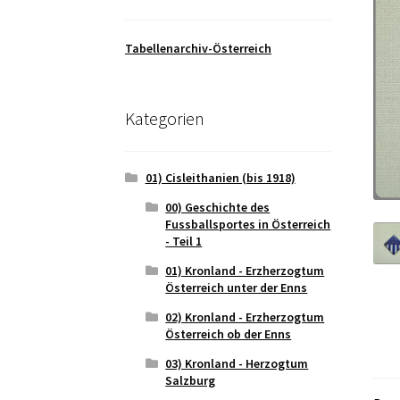
Tabellenarchiv-Österreich
Kategorien
01) Cisleithanien (bis 1918)
00) Geschichte des
Fussballsportes in Österreich
- Teil 1
01) Kronland - Erzherzogtum
Österreich unter der Enns
02) Kronland - Erzherzogtum
Österreich ob der Enns
03) Kronland - Herzogtum
Salzburg