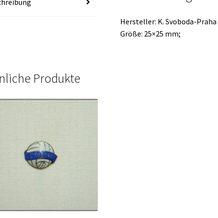
chreibung
Hersteller: K. Svoboda-Praha 
Größe: 25×25 mm;
nliche Produkte