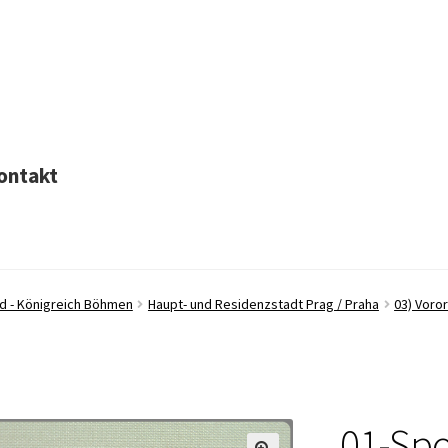
ontakt
nd - Königreich Böhmen
Haupt- und Residenzstadt Prag / Praha
03) Voro
01-Spo