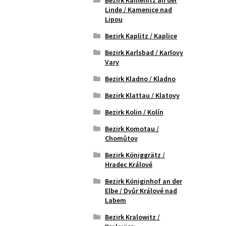
Linde / Kamenice nad
Lipou
Bezirk Kaplitz / Kaplice
Bezirk Karlsbad / Karlovy
Vary
Bezirk Kladno / Kladno
Bezirk Klattau / Klatovy
Bezirk Kolin / Kolín
Bezirk Komotau /
Chomůtov
Bezirk Königgrätz /
Hradec Králové
Bezirk Königinhof an der
Elbe / Dvůr Králové nad
Labem
Bezirk Kralowitz /