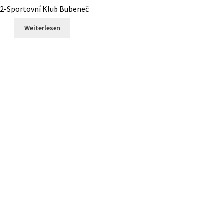
2-Sportovní Klub Bubeneč
Weiterlesen