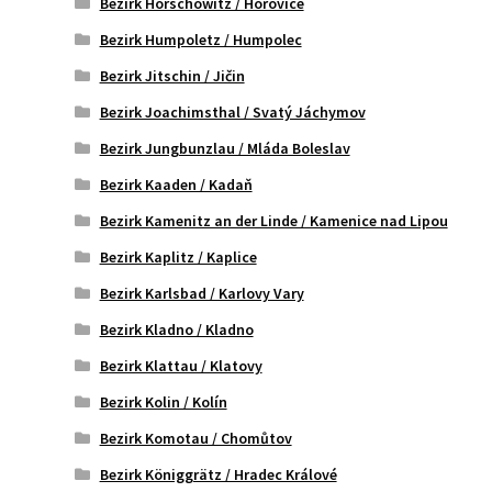
Bezirk Horschowitz / Hořovice
Bezirk Humpoletz / Humpolec
Bezirk Jitschin / Jičin
Bezirk Joachimsthal / Svatý Jáchymov
Bezirk Jungbunzlau / Mláda Boleslav
Bezirk Kaaden / Kadaň
Bezirk Kamenitz an der Linde / Kamenice nad Lipou
Bezirk Kaplitz / Kaplice
Bezirk Karlsbad / Karlovy Vary
Bezirk Kladno / Kladno
Bezirk Klattau / Klatovy
Bezirk Kolin / Kolín
Bezirk Komotau / Chomůtov
Bezirk Königgrätz / Hradec Králové