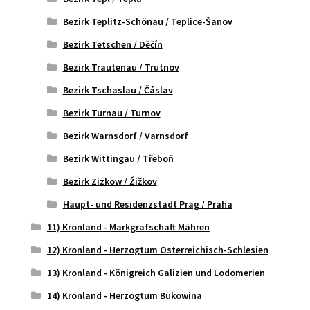
Bezirk Teplitz-Schönau / Teplice-Šanov
Bezirk Tetschen / Děčín
Bezirk Trautenau / Trutnov
Bezirk Tschaslau / Čáslav
Bezirk Turnau / Turnov
Bezirk Warnsdorf / Varnsdorf
Bezirk Wittingau / Třeboň
Bezirk Zizkow / Žižkov
Haupt- und Residenzstadt Prag / Praha
11) Kronland - Markgrafschaft Mähren
12) Kronland - Herzogtum Österreichisch-Schlesien
13) Kronland - Königreich Galizien und Lodomerien
14) Kronland - Herzogtum Bukowina