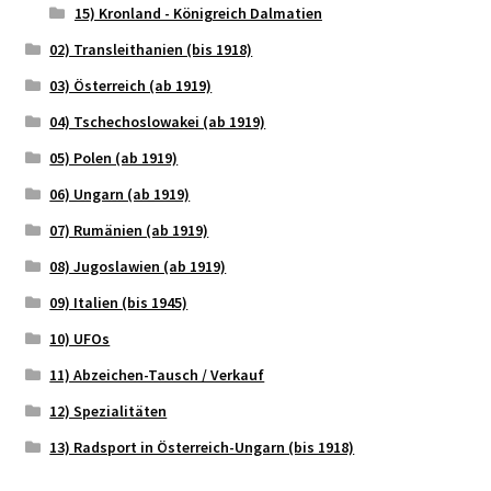
15) Kronland - Königreich Dalmatien
02) Transleithanien (bis 1918)
03) Österreich (ab 1919)
04) Tschechoslowakei (ab 1919)
05) Polen (ab 1919)
06) Ungarn (ab 1919)
07) Rumänien (ab 1919)
08) Jugoslawien (ab 1919)
09) Italien (bis 1945)
10) UFOs
11) Abzeichen-Tausch / Verkauf
12) Spezialitäten
13) Radsport in Österreich-Ungarn (bis 1918)