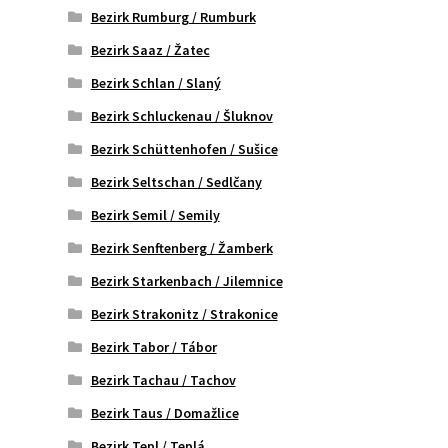
Bezirk Rumburg / Rumburk
Bezirk Saaz / Žatec
Bezirk Schlan / Slaný
Bezirk Schluckenau / Šluknov
Bezirk Schüttenhofen / Sušice
Bezirk Seltschan / Sedlčany
Bezirk Semil / Semily
Bezirk Senftenberg / Žamberk
Bezirk Starkenbach / Jilemnice
Bezirk Strakonitz / Strakonice
Bezirk Tabor / Tábor
Bezirk Tachau / Tachov
Bezirk Taus / Domažlice
Bezirk Tepl / Teplá