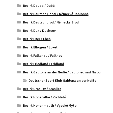
Bezirk Dauba / Dubá
Bezirk Deutsch Gabel / Německé Jablonné
Bezirk Deutschbrod / Německý Brod
Bezirk Dux / Duchcov
Bezirk Eger / Cheb
Bezirk Elbogen / Loket
Bezirk Falkenau / Falknov
Bezirk Friedland / Fridland
Bezirk Gablonz an der Neiße / Jablonec nad Nisou
Deutscher Sport Klub Gablonz an der Neiße
Bezirk Graslitz / Kraslice
Bezirk Hohenelbe / Vrchlabí
Bezirk Hohenmauth / Vysoké Mýto