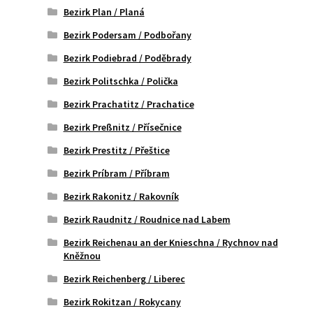
Bezirk Plan / Planá
Bezirk Podersam / Podbořany
Bezirk Podiebrad / Poděbrady
Bezirk Politschka / Polička
Bezirk Prachatitz / Prachatice
Bezirk Preßnitz / Přísečnice
Bezirk Prestitz / Přeštice
Bezirk Príbram / Příbram
Bezirk Rakonitz / Rakovník
Bezirk Raudnitz / Roudnice nad Labem
Bezirk Reichenau an der Knieschna / Rychnov nad
Kněžnou
Bezirk Reichenberg / Liberec
Bezirk Rokitzan / Rokycany