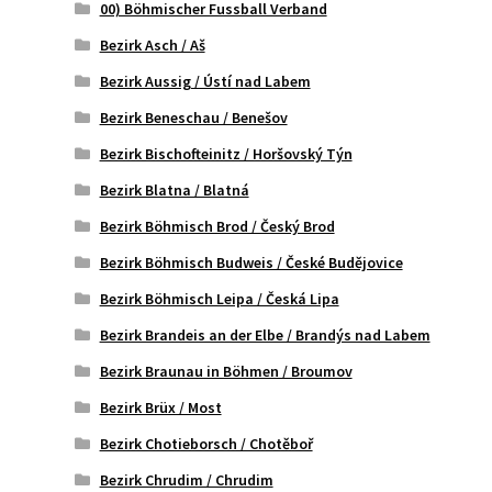
00) Böhmischer Fussball Verband
Bezirk Asch / Aš
Bezirk Aussig / Ústí nad Labem
Bezirk Beneschau / Benešov
Bezirk Bischofteinitz / Horšovský Týn
Bezirk Blatna / Blatná
Bezirk Böhmisch Brod / Český Brod
Bezirk Böhmisch Budweis / České Budějovice
Bezirk Böhmisch Leipa / Česká Lipa
Bezirk Brandeis an der Elbe / Brandýs nad Labem
Bezirk Braunau in Böhmen / Broumov
Bezirk Brüx / Most
Bezirk Chotieborsch / Chotěboř
Bezirk Chrudim / Chrudim