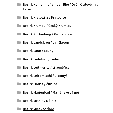
Bezirk Königinhof an der Elbe / Dvůr Králové nad
Labem
Bezirk Kralowitz / Kralovice
Bezirk Krumau / Český Krumlov
Bezirk Kuttenberg / Kutná Hora
Bezirk Landskron / Lanškroun
Bezirk Laun / Louny
Bezirk Ledetsch / Ledeč
Bezirk Leitmeritz / Litoměřice
Bezirk Leitomischl / Litomyšl
Bezirk Luditz / Žlutice
Bezirk Marienbad / Mariánské Lázně
Bezirk Melnik / Mělník
Bezirk Mies / Stříbro