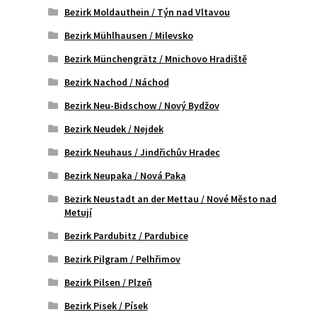
Bezirk Moldauthein / Týn nad Vltavou
Bezirk Mühlhausen / Milevsko
Bezirk Münchengrätz / Mnichovo Hradiště
Bezirk Nachod / Náchod
Bezirk Neu-Bidschow / Nový Bydžov
Bezirk Neudek / Nejdek
Bezirk Neuhaus / Jindřichův Hradec
Bezirk Neupaka / Nová Paka
Bezirk Neustadt an der Mettau / Nové Město nad
Metují
Bezirk Pardubitz / Pardubice
Bezirk Pilgram / Pelhřimov
Bezirk Pilsen / Plzeň
Bezirk Pisek / Písek