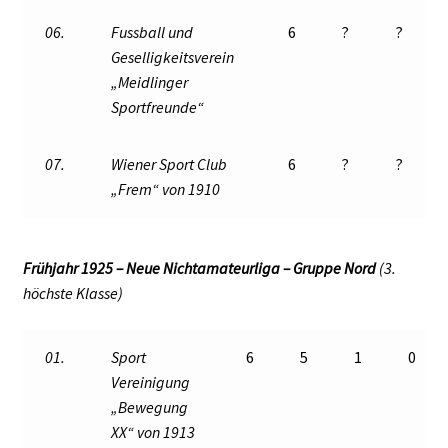
06.
Fussball und
6
?
?
Geselligkeitsverein
„Meidlinger
Sportfreunde“
07.
Wiener Sport Club
6
?
?
„Frem“ von 1910
Frühjahr 1925 – Neue Nichtamateurliga – Gruppe Nord
(3.
höchste Klasse)
01.
Sport
6
5
1
0
Vereinigung
„Bewegung
XX“ von 1913