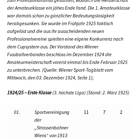
der Amateurklasse ein jähes Ende fand. Die 1. Amateurklasse
war damals schon zu gänzlicher Bedeutungslosigkeit
herabgesunken. Sie wurde im Frühjahr 1925 faktisch
aufgelöst und die aus ihr ausscheidenden neuen
Professionalvereine spielten eine eigene Konkurrenz nach
dem Cupsystem aus. Der Vorstand des Wiener
Fussballverbandes beschloss im Dezember 1924 die
Amateurmeisterschaft vorerst einmal bis Ende Februar 1925
zu unterbrechen. (Quelle: Wiener Sport-Tagblatt vom
Mittwoch, den 03. Dezember 1924, Seite 1);
1924/25 – Erste Klasse
(3. höchste Liga) (Stand: 2. März 1925)
01.
Sportvereinigung
11
7
2
der
„Strassenbahner
Wiens“ von 1913