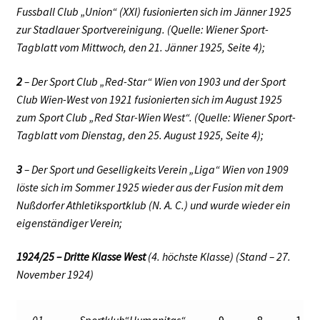
Fussball Club „Union“ (XXI) fusionierten sich im Jänner 1925
zur Stadlauer Sportvereinigung. (Quelle: Wiener Sport-
Tagblatt vom Mittwoch, den 21. Jänner 1925, Seite 4);
2
– Der Sport Club „Red-Star“ Wien von 1903 und der Sport
Club Wien-West von 1921 fusionierten sich im August 1925
zum Sport Club „Red Star-Wien West“. (Quelle: Wiener Sport-
Tagblatt vom Dienstag, den 25. August 1925, Seite 4);
3
– Der Sport und Geselligkeits Verein „Liga“ Wien von 1909
löste sich im Sommer 1925 wieder aus der Fusion mit dem
Nußdorfer Athletiksportklub (N. A. C.) und wurde wieder ein
eigenständiger Verein;
1924/25 – Dritte Klasse West
(4. höchste Klasse) (Stand – 27.
November 1924)
01.
Sportklub“Humanitas“
9
8
1