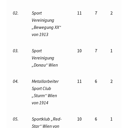
02.
Sport
11
7
2
Vereinigung
„Bewegung XX“
von 1913
03.
Sport
10
7
1
Vereinigung
„Donau“ Wien
04.
Metallarbeiter
11
6
2
Sport Club
„Sturm“ Wien
von 1914
05.
Sportklub „Red-
10
6
1
Star“ Wien von