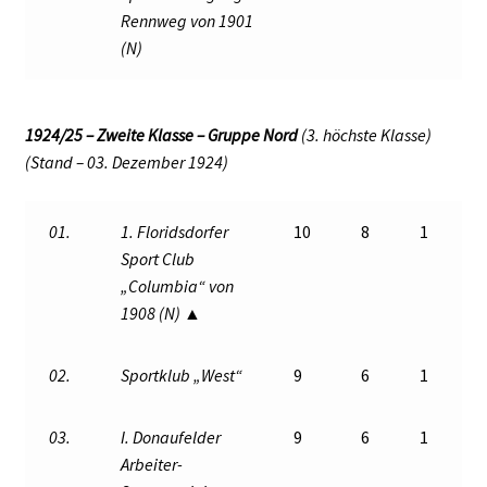
Rennweg von 1901
(N)
1924/25 – Zweite Klasse – Gruppe Nord
(3. höchste Klasse)
(Stand – 03. Dezember 1924)
01.
1. Floridsdorfer
10
8
1
Sport Club
„Columbia“ von
1908 (N) ▲
02.
Sportklub „West“
9
6
1
03.
I. Donaufelder
9
6
1
Arbeiter-