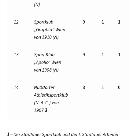
(N)
12.
Sportklub
9
1
1
„Graphia“ Wien
von 1910 (N)
13.
Sport Klub
9
1
1
„Apollo“ Wien
von 1908 (N)
14.
Nußdorfer
8
1
0
Athletiksportklub
(N. A. C.) von
1907
3
1
– Der Stadlauer Sportklub und der I. Stadlauer Arbeiter