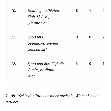
10.
Meidlinger Athleten
8
1
0
Klub (M. A. K.)
„Hermania“
11.
Sport und
8
0
2
Geselligkeitsverein
„Einheit XII“
12.
Sport und Geselligkeits
5
0
1
Verein „Kadimah“
Wien
1
– Ab 1924 in den Tabellen meist auch als „Wiener Slavia“
geführt;