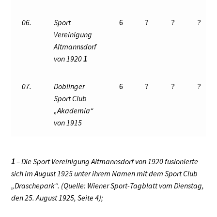
06.
Sport
6
?
?
?
Vereinigung
Altmannsdorf
von 1920
1
07.
Döblinger
6
?
?
?
Sport Club
„Akademia“
von 1915
1
– Die Sport Vereinigung Altmannsdorf von 1920 fusionierte
sich im August 1925 unter ihrem Namen mit dem Sport Club
„Draschepark“. (Quelle: Wiener Sport-Tagblatt vom Dienstag,
den 25. August 1925, Seite 4);