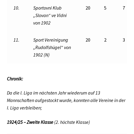
10.
Sportovni Klub
20
5
7
„Slovan“ ve Vidni
von 1902
11.
Sport Vereinigung
20
2
3
„Rudolfshügel“ von
1902 (N)
Chronik:
Da die I. Liga im nächsten Jahr wiederum auf 13
Mannschaften aufgestockt wurde, konnten alle Vereine in der
I. Liga verbleiben;
1924/25 – Zweite Klasse
(2. höchste Klasse)