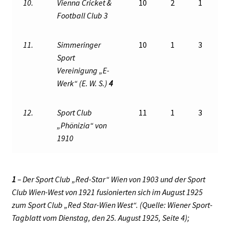
10.
Vienna Cricket &
10
2
1
Football Club 3
11.
Simmeringer
10
1
3
Sport
Vereinigung „E-
Werk“ (E. W. S.)
4
12.
Sport Club
11
1
3
„Phönizia“ von
1910
1
– Der Sport Club „Red-Star“ Wien von 1903 und der Sport
Club Wien-West von 1921 fusionierten sich im August 1925
zum Sport Club „Red Star-Wien West“. (Quelle: Wiener Sport-
Tagblatt vom Dienstag, den 25. August 1925, Seite 4);