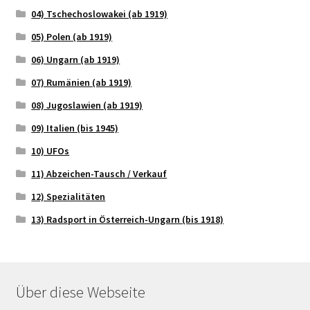
04) Tschechoslowakei (ab 1919)
05) Polen (ab 1919)
06) Ungarn (ab 1919)
07) Rumänien (ab 1919)
08) Jugoslawien (ab 1919)
09) Italien (bis 1945)
10) UFOs
11) Abzeichen-Tausch / Verkauf
12) Spezialitäten
13) Radsport in Österreich-Ungarn (bis 1918)
Über diese Webseite