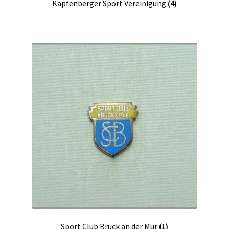
Kapfenberger Sport Vereinigung
(4)
Sport Club Bruck an der Mur
(1)