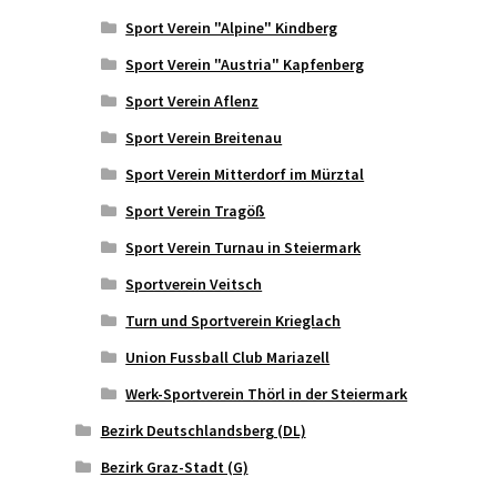
Sport Verein "Alpine" Kindberg
Sport Verein "Austria" Kapfenberg
Sport Verein Aflenz
Sport Verein Breitenau
Sport Verein Mitterdorf im Mürztal
Sport Verein Tragöß
Sport Verein Turnau in Steiermark
Sportverein Veitsch
Turn und Sportverein Krieglach
Union Fussball Club Mariazell
Werk-Sportverein Thörl in der Steiermark
Bezirk Deutschlandsberg (DL)
Bezirk Graz-Stadt (G)