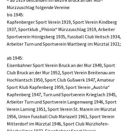
– ab 1919 bestanden im Bezirk Bruck an der Mur-
Mürzzuschlag folgende Vereine:
bis 1945:
Kapfenberger Sport Verein 1919, Sport Verein Kindberg
1937, Sportklub „Phönix“ Mürzzuschlag 1919, Arbeiter
Sportverein Hönigsberg 1935, Fussball Club Veitsch 1934,
Arbeiter Turn und Sportverein Wartberg im Mürztal 1921;
ab 1945:
Eisenbahner Sport Verein Bruck an der Mur 1949, Sport
Club Bruck an der Mur 1952, Sport Verein Breitenau am
Hochlantsch 1950, Sport Club Gußwerk 1947, Amateur
Sport Klub Kapfenberg 1959, Sport Verein „Austria“
Kapfenberg 1947, Turn und Sportverein Krieglach 1945,
Arbeiter Turn und Sportverein Langenwang 1946, Sport
Verein Laming 1951, Sport Verein St. Marein im Mürztal
1956, Union Fussball Club Mariazell 1961, Sport Verein
Mitterdorf im Mürztal 1946, Sport Club Mürzhofen-