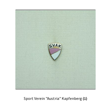
Sport Verein "Austria" Kapfenberg
(1)