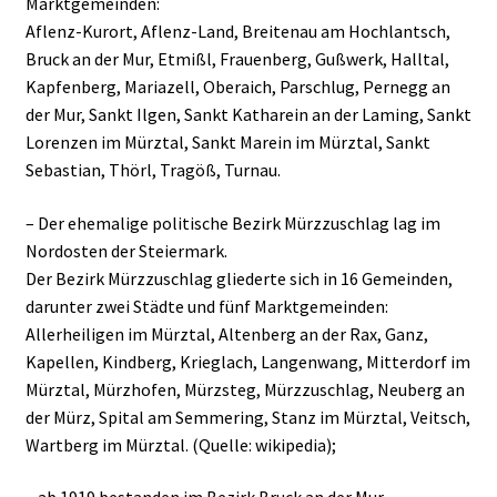
Marktgemeinden:
Aflenz-Kurort, Aflenz-Land, Breitenau am Hochlantsch,
Bruck an der Mur, Etmißl, Frauenberg, Gußwerk, Halltal,
Kapfenberg, Mariazell, Oberaich, Parschlug, Pernegg an
der Mur, Sankt Ilgen, Sankt Katharein an der Laming, Sankt
Lorenzen im Mürztal, Sankt Marein im Mürztal, Sankt
Sebastian, Thörl, Tragöß, Turnau.
– Der ehemalige politische Bezirk Mürzzuschlag lag im
Nordosten der Steiermark.
Der Bezirk Mürzzuschlag gliederte sich in 16 Gemeinden,
darunter zwei Städte und fünf Marktgemeinden:
Allerheiligen im Mürztal, Altenberg an der Rax, Ganz,
Kapellen, Kindberg, Krieglach, Langenwang, Mitterdorf im
Mürztal, Mürzhofen, Mürzsteg, Mürzzuschlag, Neuberg an
der Mürz, Spital am Semmering, Stanz im Mürztal, Veitsch,
Wartberg im Mürztal. (Quelle: wikipedia);