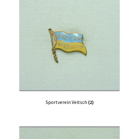
Sportverein Veitsch
(2)