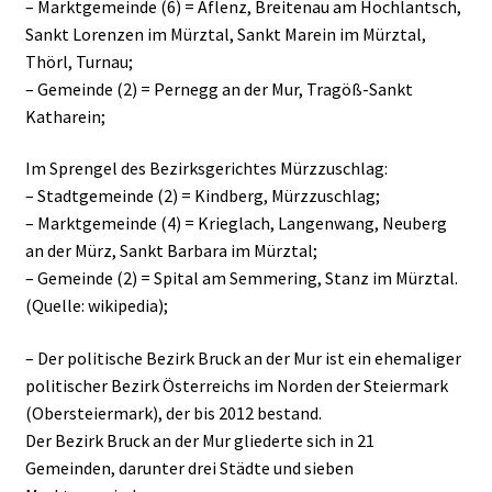
– Marktgemeinde (6) = Aflenz, Breitenau am Hochlantsch,
Sankt Lorenzen im Mürztal, Sankt Marein im Mürztal,
Thörl, Turnau;
– Gemeinde (2) = Pernegg an der Mur, Tragöß-Sankt
Katharein;
Im Sprengel des Bezirksgerichtes Mürzzuschlag:
– Stadtgemeinde (2) = Kindberg, Mürzzuschlag;
– Marktgemeinde (4) = Krieglach, Langenwang, Neuberg
an der Mürz, Sankt Barbara im Mürztal;
– Gemeinde (2) = Spital am Semmering, Stanz im Mürztal.
(Quelle: wikipedia);
– Der politische Bezirk Bruck an der Mur ist ein ehemaliger
politischer Bezirk Österreichs im Norden der Steiermark
(Obersteiermark), der bis 2012 bestand.
Der Bezirk Bruck an der Mur gliederte sich in 21
Gemeinden, darunter drei Städte und sieben