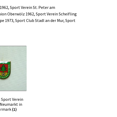
1962, Sport Verein St. Peter am
ion Oberwölz 1962, Sport Verein Scheifling
e 1973, Sport Club Stadl an der Mur, Sport
 Sport Verein
 Neumarkt in
ermark
(1)