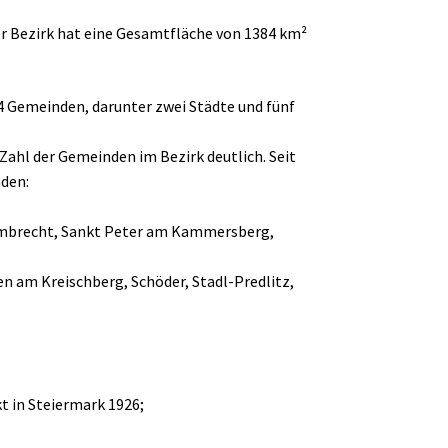
Der Bezirk hat eine Gesamtfläche von 1384 km²
34 Gemeinden, darunter zwei Städte und fünf
ahl der Gemeinden im Bezirk deutlich. Seit
nden:
Lambrecht, Sankt Peter am Kammersberg,
n am Kreischberg, Schöder, Stadl-Predlitz,
t in Steiermark 1926;