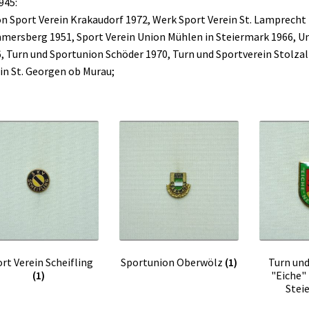
945:
n Sport Verein Krakaudorf 1972, Werk Sport Verein St. Lamprecht 
ersberg 1951, Sport Verein Union Mühlen in Steiermark 1966, Un
, Turn und Sportunion Schöder 1970, Turn und Sportverein Stolzalp
in St. Georgen ob Murau;
rt Verein Scheifling
Sportunion Oberwölz
(1)
Turn und
(1)
"Eiche"
Stei