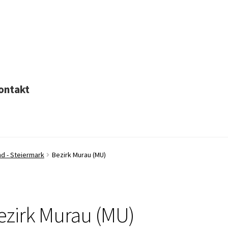
ontakt
d - Steiermark
Bezirk Murau (MU)
ezirk Murau (MU)