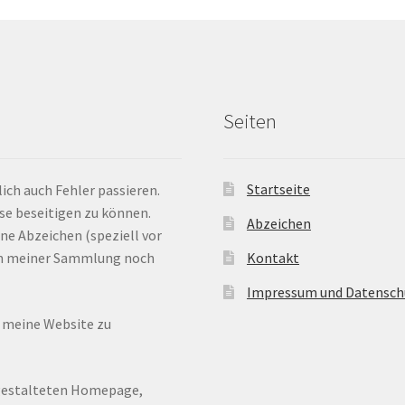
Seiten
Startseite
ich auch Fehler passieren.
ese beseitigen zu können.
Abzeichen
ne Abzeichen (speziell vor
 in meiner Sammlung noch
Kontakt
Impressum und Datensch
n meine Website zu
ugestalteten Homepage,