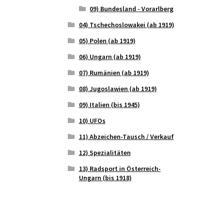
09) Bundesland - Vorarlberg
04) Tschechoslowakei (ab 1919)
05) Polen (ab 1919)
06) Ungarn (ab 1919)
07) Rumänien (ab 1919)
08) Jugoslawien (ab 1919)
09) Italien (bis 1945)
10) UFOs
11) Abzeichen-Tausch / Verkauf
12) Spezialitäten
13) Radsport in Österreich-
Ungarn (bis 1918)