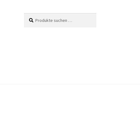
Suche
Suchen
nach: