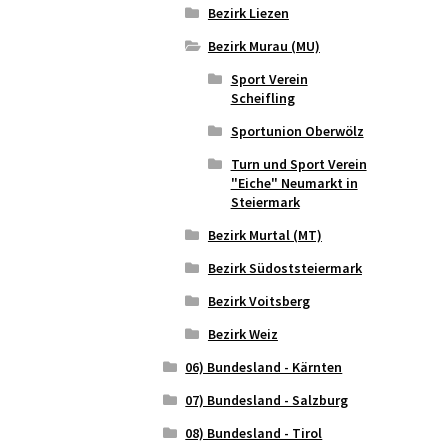
Bezirk Liezen
Bezirk Murau (MU)
Sport Verein
Scheifling
Sportunion Oberwölz
Turn und Sport Verein
"Eiche" Neumarkt in
Steiermark
Bezirk Murtal (MT)
Bezirk Südoststeiermark
Bezirk Voitsberg
Bezirk Weiz
06) Bundesland - Kärnten
07) Bundesland - Salzburg
08) Bundesland - Tirol