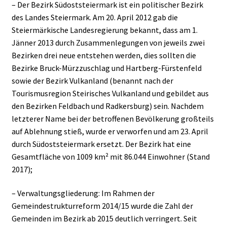
– Der Bezirk Südoststeiermark ist ein politischer Bezirk
des Landes Steiermark. Am 20. April 2012 gab die
Steiermärkische Landesregierung bekannt, dass am 1.
Jänner 2013 durch Zusammenlegungen von jeweils zwei
Bezirken drei neue entstehen werden, dies sollten die
Bezirke Bruck-Mürzzuschlag und Hartberg-Fürstenfeld
sowie der Bezirk Vulkanland (benannt nach der
Tourismusregion Steirisches Vulkanland und gebildet aus
den Bezirken Feldbach und Radkersburg) sein. Nachdem
letzterer Name bei der betroffenen Bevölkerung großteils
auf Ablehnung stieß, wurde er verworfen und am 23. April
durch Südoststeiermark ersetzt. Der Bezirk hat eine
Gesamtfläche von 1009 km² mit 86.044 Einwohner (Stand
2017);
– Verwaltungsgliederung: Im Rahmen der
Gemeindestrukturreform 2014/15 wurde die Zahl der
Gemeinden im Bezirk ab 2015 deutlich verringert. Seit