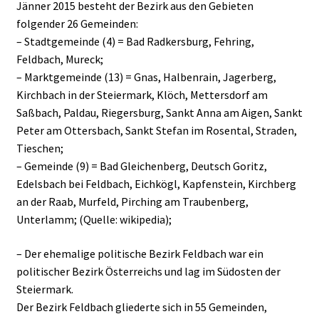
Jänner 2015 besteht der Bezirk aus den Gebieten
folgender 26 Gemeinden:
– Stadtgemeinde (4) = Bad Radkersburg, Fehring,
Feldbach, Mureck;
– Marktgemeinde (13) = Gnas, Halbenrain, Jagerberg,
Kirchbach in der Steiermark, Klöch, Mettersdorf am
Saßbach, Paldau, Riegersburg, Sankt Anna am Aigen, Sankt
Peter am Ottersbach, Sankt Stefan im Rosental, Straden,
Tieschen;
– Gemeinde (9) = Bad Gleichenberg, Deutsch Goritz,
Edelsbach bei Feldbach, Eichkögl, Kapfenstein, Kirchberg
an der Raab, Murfeld, Pirching am Traubenberg,
Unterlamm; (Quelle: wikipedia);
– Der ehemalige politische Bezirk Feldbach war ein
politischer Bezirk Österreichs und lag im Südosten der
Steiermark.
Der Bezirk Feldbach gliederte sich in 55 Gemeinden,