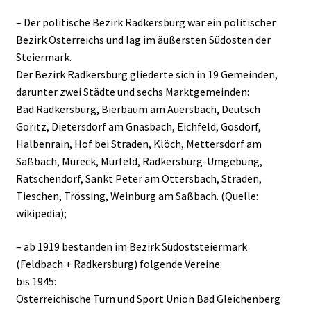
– Der politische Bezirk Radkersburg war ein politischer
Bezirk Österreichs und lag im äußersten Südosten der
Steiermark.
Der Bezirk Radkersburg gliederte sich in 19 Gemeinden,
darunter zwei Städte und sechs Marktgemeinden:
Bad Radkersburg, Bierbaum am Auersbach, Deutsch
Goritz, Dietersdorf am Gnasbach, Eichfeld, Gosdorf,
Halbenrain, Hof bei Straden, Klöch, Mettersdorf am
Saßbach, Mureck, Murfeld, Radkersburg-Umgebung,
Ratschendorf, Sankt Peter am Ottersbach, Straden,
Tieschen, Trössing, Weinburg am Saßbach. (Quelle:
wikipedia);
– ab 1919 bestanden im Bezirk Südoststeiermark
(Feldbach + Radkersburg) folgende Vereine:
bis 1945:
Österreichische Turn und Sport Union Bad Gleichenberg