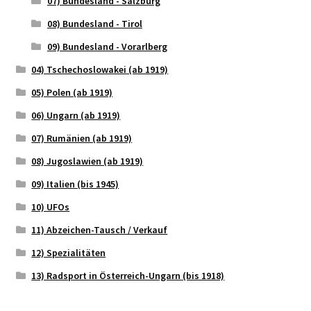
07) Bundesland - Salzburg
08) Bundesland - Tirol
09) Bundesland - Vorarlberg
04) Tschechoslowakei (ab 1919)
05) Polen (ab 1919)
06) Ungarn (ab 1919)
07) Rumänien (ab 1919)
08) Jugoslawien (ab 1919)
09) Italien (bis 1945)
10) UFOs
11) Abzeichen-Tausch / Verkauf
12) Spezialitäten
13) Radsport in Österreich-Ungarn (bis 1918)