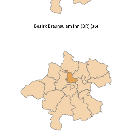
Bezirk Braunau am Inn (BR)
(36)