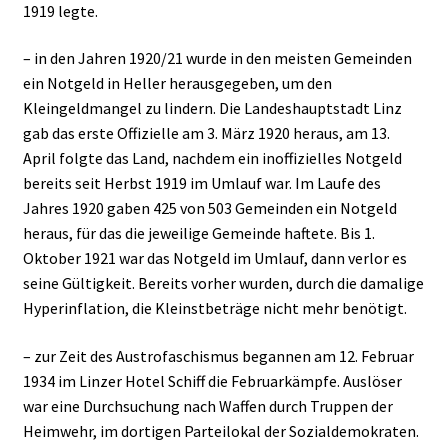
1919 legte.
– in den Jahren 1920/21 wurde in den meisten Gemeinden
ein Notgeld in Heller herausgegeben, um den
Kleingeldmangel zu lindern. Die Landeshauptstadt Linz
gab das erste Offizielle am 3. März 1920 heraus, am 13.
April folgte das Land, nachdem ein inoffizielles Notgeld
bereits seit Herbst 1919 im Umlauf war. Im Laufe des
Jahres 1920 gaben 425 von 503 Gemeinden ein Notgeld
heraus, für das die jeweilige Gemeinde haftete. Bis 1.
Oktober 1921 war das Notgeld im Umlauf, dann verlor es
seine Gültigkeit. Bereits vorher wurden, durch die damalige
Hyperinflation, die Kleinstbeträge nicht mehr benötigt.
– zur Zeit des Austrofaschismus begannen am 12. Februar
1934 im Linzer Hotel Schiff die Februarkämpfe. Auslöser
war eine Durchsuchung nach Waffen durch Truppen der
Heimwehr, im dortigen Parteilokal der Sozialdemokraten.