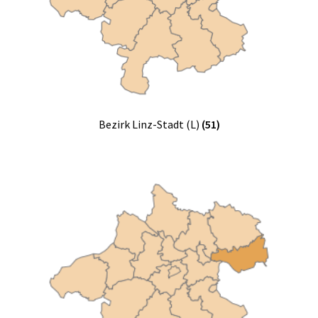
Bezirk Linz-Stadt (L)
(51)