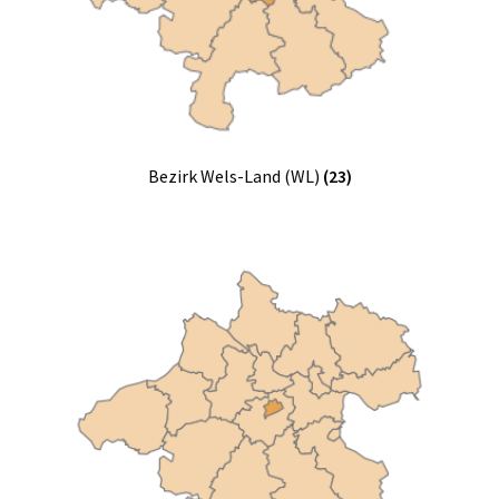
Bezirk Wels-Land (WL)
(23)