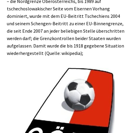
– die Nordgrenze Oberösterreichs, bis 1989 auf
tschechoslowakischer Seite vom Eisernen Vorhang
dominiert, wurde mit dem EU-Beitritt Tschechiens 2004
und seinem Schengen-Beitritt zu einer EU-Binnengrenze,
die seit Ende 2007 an jeder beliebigen Stelle überschritten
werden darf; die Grenzkontrollen beider Staaten wurden
aufgelassen. Damit wurde die bis 1918 gegebene Situation
wiederhergestellt (Quelle: wikipedia);