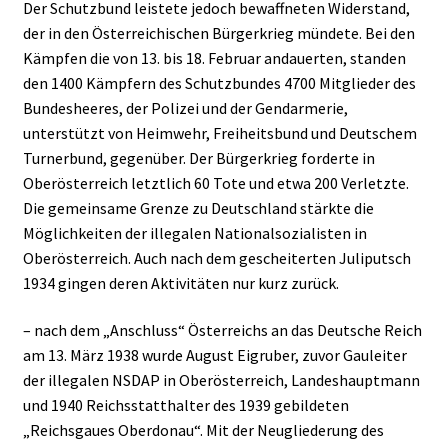
Der Schutzbund leistete jedoch bewaffneten Widerstand,
der in den Österreichischen Bürgerkrieg mündete. Bei den
Kämpfen die von 13. bis 18. Februar andauerten, standen
den 1400 Kämpfern des Schutzbundes 4700 Mitglieder des
Bundesheeres, der Polizei und der Gendarmerie,
unterstützt von Heimwehr, Freiheitsbund und Deutschem
Turnerbund, gegenüber. Der Bürgerkrieg forderte in
Oberösterreich letztlich 60 Tote und etwa 200 Verletzte.
Die gemeinsame Grenze zu Deutschland stärkte die
Möglichkeiten der illegalen Nationalsozialisten in
Oberösterreich. Auch nach dem gescheiterten Juliputsch
1934 gingen deren Aktivitäten nur kurz zurück.
– nach dem „Anschluss“ Österreichs an das Deutsche Reich
am 13. März 1938 wurde August Eigruber, zuvor Gauleiter
der illegalen NSDAP in Oberösterreich, Landeshauptmann
und 1940 Reichsstatthalter des 1939 gebildeten
„Reichsgaues Oberdonau“. Mit der Neugliederung des