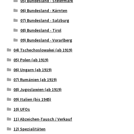
05) Bundesland - Steiermark
06) Bundesland - Kärnten
07) Bundesland - Salzburg
08) Bundesland - Tirol
09) Bundesland - Vorarlberg
04) Tschechoslowakei (ab 1919)
05) Polen (ab 1919)
06) Ungarn (ab 1919)
07) Rumänien (ab 1919)
08) Jugoslawien (ab 1919)
09) Italien (bis 1945)
10) UFOs
11) Abzeichen-Tausch / Verkauf
12) Spezialitäten