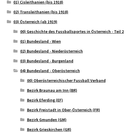
01) Cisleithanien (bis 1918)
02) Transleithanien (bis 1918)
03) Österreich (ab 1919)
00) Geschichte des Fussballsportes in Österreich - Teil 2
01) Bundesland - Wien
02) Bundesland - Niederösterreich
03) Bundesland - Burgenland
04) Bundesland - Oberösterreich
00) Oberösterreichischer Fussball Verband
Bezirk Braunau am Inn (BR)
Bezirk Eferding (EF)
Bezirk Freistadt in Ober-Österreich (FR)
Bezirk Gmunden (GM)
Bezirk Grieskirchen (GR)