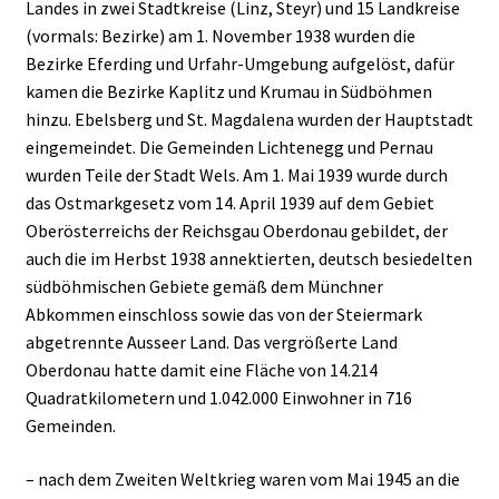
Landes in zwei Stadtkreise (Linz, Steyr) und 15 Landkreise
(vormals: Bezirke) am 1. November 1938 wurden die
Bezirke Eferding und Urfahr-Umgebung aufgelöst, dafür
kamen die Bezirke Kaplitz und Krumau in Südböhmen
hinzu. Ebelsberg und St. Magdalena wurden der Hauptstadt
eingemeindet. Die Gemeinden Lichtenegg und Pernau
wurden Teile der Stadt Wels. Am 1. Mai 1939 wurde durch
das Ostmarkgesetz vom 14. April 1939 auf dem Gebiet
Oberösterreichs der Reichsgau Oberdonau gebildet, der
auch die im Herbst 1938 annektierten, deutsch besiedelten
südböhmischen Gebiete gemäß dem Münchner
Abkommen einschloss sowie das von der Steiermark
abgetrennte Ausseer Land. Das vergrößerte Land
Oberdonau hatte damit eine Fläche von 14.214
Quadratkilometern und 1.042.000 Einwohner in 716
Gemeinden.
– nach dem Zweiten Weltkrieg waren vom Mai 1945 an die