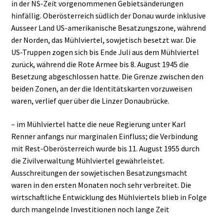
in der NS-Zeit vorgenommenen Gebietsänderungen
hinfällig. Oberösterreich südlich der Donau wurde inklusive
Ausseer Land US-amerikanische Besatzungszone, während
der Norden, das Mühlviertel, sowjetisch besetzt war. Die
US-Truppen zogen sich bis Ende Juli aus dem Mühlviertel
zurück, während die Rote Armee bis 8. August 1945 die
Besetzung abgeschlossen hatte. Die Grenze zwischen den
beiden Zonen, an der die Identitätskarten vorzuweisen
waren, verlief quer über die Linzer Donaubrücke.
– im Mühlviertel hatte die neue Regierung unter Karl
Renner anfangs nur marginalen Einfluss; die Verbindung
mit Rest-Oberösterreich wurde bis 11. August 1955 durch
die Zivilverwaltung Mühlviertel gewährleistet.
Ausschreitungen der sowjetischen Besatzungsmacht
waren in den ersten Monaten noch sehr verbreitet. Die
wirtschaftliche Entwicklung des Mühlviertels blieb in Folge
durch mangelnde Investitionen noch lange Zeit