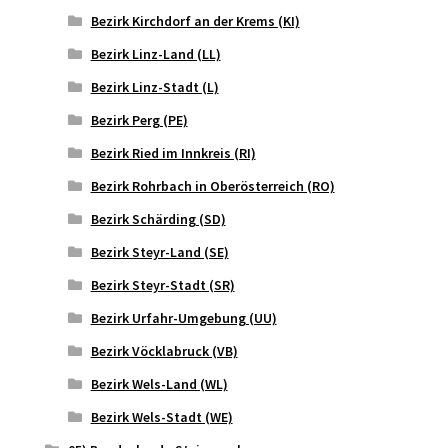
Bezirk Kirchdorf an der Krems (KI)
Bezirk Linz-Land (LL)
Bezirk Linz-Stadt (L)
Bezirk Perg (PE)
Bezirk Ried im Innkreis (RI)
Bezirk Rohrbach in Oberösterreich (RO)
Bezirk Schärding (SD)
Bezirk Steyr-Land (SE)
Bezirk Steyr-Stadt (SR)
Bezirk Urfahr-Umgebung (UU)
Bezirk Vöcklabruck (VB)
Bezirk Wels-Land (WL)
Bezirk Wels-Stadt (WE)