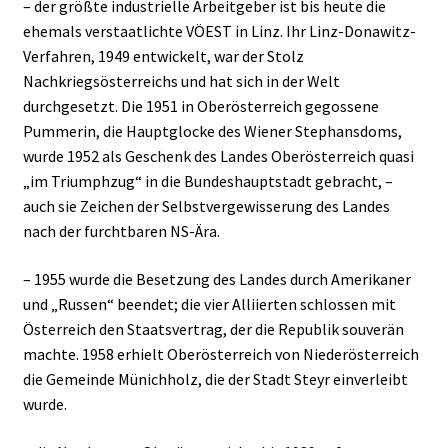
– der größte industrielle Arbeitgeber ist bis heute die
ehemals verstaatlichte VÖEST in Linz. Ihr Linz-Donawitz-
Verfahren, 1949 entwickelt, war der Stolz
Nachkriegsösterreichs und hat sich in der Welt
durchgesetzt. Die 1951 in Oberösterreich gegossene
Pummerin, die Hauptglocke des Wiener Stephansdoms,
wurde 1952 als Geschenk des Landes Oberösterreich quasi
„im Triumphzug“ in die Bundeshauptstadt gebracht, –
auch sie Zeichen der Selbstvergewisserung des Landes
nach der furchtbaren NS-Ära.
– 1955 wurde die Besetzung des Landes durch Amerikaner
und „Russen“ beendet; die vier Alliierten schlossen mit
Österreich den Staatsvertrag, der die Republik souverän
machte. 1958 erhielt Oberösterreich von Niederösterreich
die Gemeinde Münichholz, die der Stadt Steyr einverleibt
wurde.