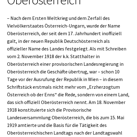
– Nach dem Ersten Weltkrieg und dem Zerfall des
Vielvölkerstaates Österreich-Ungarn, wurde der Name
Oberösterreich, der seit dem 17. Jahrhundert inoffiziell
galt, in der neuen Republik Deutschösterreich als
offizieller Name des Landes festgelegt. Als mit Schreiben
vom 2. November 1918 der k.k. Statthalter in
Oberösterreich einer provisorischen Landesregierung in
Oberösterreich die Geschäfte übertrug, war – schon 10
Tage vor der Ausrufung der Republik in Wien – in diesem
Schriftstück erstmals nicht mehr vom „Erzherzogtum
Österreich ob der Enns“ die Rede, sondern von einem Land,
das sich offiziell Oberösterreich nennt. Am 18. November
1918 konstituierte sich die Provisorische
Landesversammlung Oberösterreich, die bis zum 15. Mai
1919 amtierte und die Basis für die Tätigkeit des
Oberösterreichischen Landtags nach der Landtagswahl