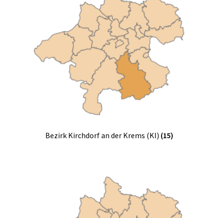
Bezirk Kirchdorf an der Krems (KI)
(15)