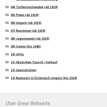
04) Tschechoslowakei (ab 1919)
05) Polen (ab 1919)
06) Ungarn (ab 1919)
07) Rumänien (ab 1919)
08) Jugoslawien (ab 1919)
09) Italien (bis 1945)
10) UFOs
11) Abzeichen-Tausch / Verkauf
12) Spezialitäten
13) Radsport in Österreich-Ungarn (bis 1918)
Über diese Webseite