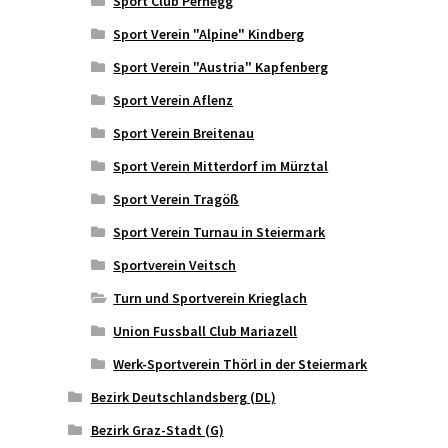
Sport Club Pernegg
Sport Verein "Alpine" Kindberg
Sport Verein "Austria" Kapfenberg
Sport Verein Aflenz
Sport Verein Breitenau
Sport Verein Mitterdorf im Mürztal
Sport Verein Tragöß
Sport Verein Turnau in Steiermark
Sportverein Veitsch
Turn und Sportverein Krieglach
Union Fussball Club Mariazell
Werk-Sportverein Thörl in der Steiermark
Bezirk Deutschlandsberg (DL)
Bezirk Graz-Stadt (G)