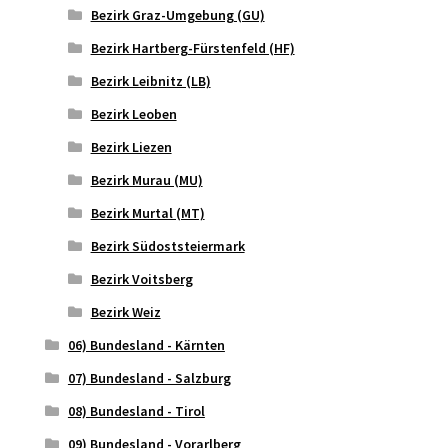
Bezirk Graz-Umgebung (GU)
Bezirk Hartberg-Fürstenfeld (HF)
Bezirk Leibnitz (LB)
Bezirk Leoben
Bezirk Liezen
Bezirk Murau (MU)
Bezirk Murtal (MT)
Bezirk Südoststeiermark
Bezirk Voitsberg
Bezirk Weiz
06) Bundesland - Kärnten
07) Bundesland - Salzburg
08) Bundesland - Tirol
09) Bundesland - Vorarlberg