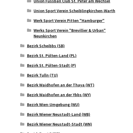
Union Fussball Club St. Peter am Wechsel
Union Sport Verein Scheiblingkirchen-Warth
Werk Sport Verein Pitten "Hamburger"
Werks Sport Verein "Brevillier & Urban"
Neunkirchen
Bezirk Scheibbs (SB)
Bezirk St. Pölten-Land (PL)
Bezirk St. Pölten-Stadt (P)
Bezirk Tulln (TU)
Bezirk Waidhofen an der Thaya (WT)
Bezirk Waidhofen an der Ybbs (WY)
Bezirk Wien-Umgebung (WU)
Bezirk Wiener Neustadt-Land (WB)
Bezirk Wiener Neustadt-Stadt (WN)