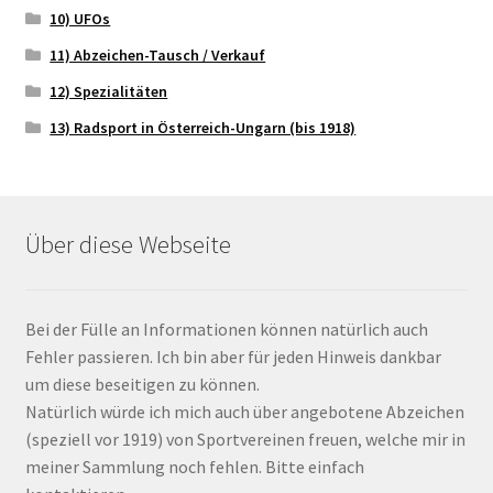
10) UFOs
11) Abzeichen-Tausch / Verkauf
12) Spezialitäten
13) Radsport in Österreich-Ungarn (bis 1918)
Über diese Webseite
Bei der Fülle an Informationen können natürlich auch
Fehler passieren. Ich bin aber für jeden Hinweis dankbar
um diese beseitigen zu können.
Natürlich würde ich mich auch über angebotene Abzeichen
(speziell vor 1919) von Sportvereinen freuen, welche mir in
meiner Sammlung noch fehlen. Bitte einfach