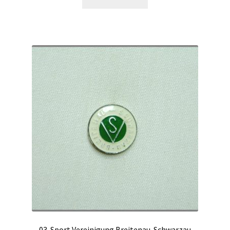
03-Sport Vereinigung Breitenau-Schwarzau