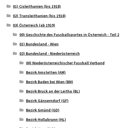
01) Cisleithanien (bis 1918)
02) Transleithanien (bis 1918)
03) Österreich (ab 1919)
00) Geschichte des Fussballsportes in Österreich - Teil 2
01) Bundesland - Wien
02) Bundesland - Niederösterreich
00) Niederösterreichischer Fussball Verband
Bezirk Amstetten (AM)
Bezirk Baden bei Wien (BN)
Bezirk Bruck an der Leitha (BL)
Bezirk Gänserndorf (GF)
Bezirk Gmünd (GD)
Bezirk Hollabrunn (HL)