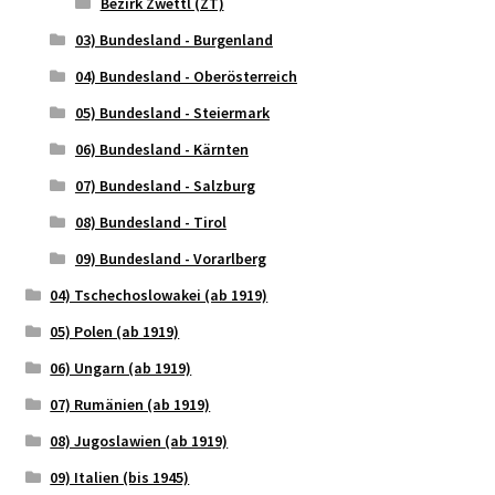
Bezirk Zwettl (ZT)
03) Bundesland - Burgenland
04) Bundesland - Oberösterreich
05) Bundesland - Steiermark
06) Bundesland - Kärnten
07) Bundesland - Salzburg
08) Bundesland - Tirol
09) Bundesland - Vorarlberg
04) Tschechoslowakei (ab 1919)
05) Polen (ab 1919)
06) Ungarn (ab 1919)
07) Rumänien (ab 1919)
08) Jugoslawien (ab 1919)
09) Italien (bis 1945)