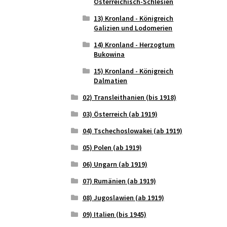
Österreichisch-Schlesien
13) Kronland - Königreich
Galizien und Lodomerien
14) Kronland - Herzogtum
Bukowina
15) Kronland - Königreich
Dalmatien
02) Transleithanien (bis 1918)
03) Österreich (ab 1919)
04) Tschechoslowakei (ab 1919)
05) Polen (ab 1919)
06) Ungarn (ab 1919)
07) Rumänien (ab 1919)
08) Jugoslawien (ab 1919)
09) Italien (bis 1945)