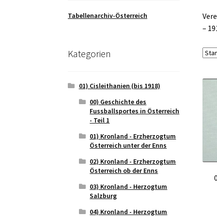
Tabellenarchiv-Österreich
Vere
– 19
Kategorien
01) Cisleithanien (bis 1918)
00) Geschichte des
Fussballsportes in Österreich
- Teil 1
01) Kronland - Erzherzogtum
Österreich unter der Enns
02) Kronland - Erzherzogtum
Österreich ob der Enns
03) Kronland - Herzogtum
Salzburg
04) Kronland - Herzogtum