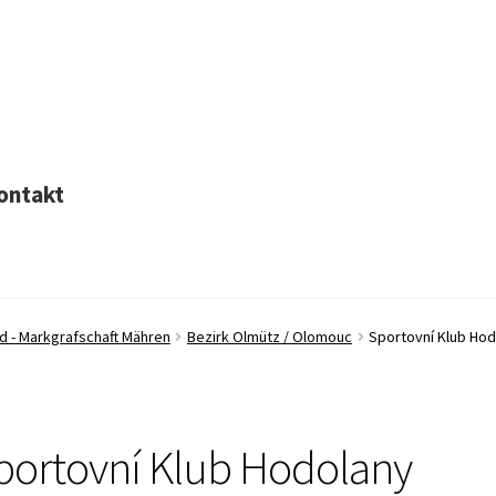
ontakt
nd - Markgrafschaft Mähren
Bezirk Olmütz / Olomouc
Sportovní Klub Ho
portovní Klub Hodolany