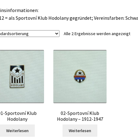
insinformationen:
12 = als Sportovní Klub Hodolany gegründet; Vereinsfarben: Schw
Alle 2 Ergebnisse werden angezeigt
01-Sportovní Klub
02-Sportovní Klub
Hodolany
Hodolany – 1912-1947
Weiterlesen
Weiterlesen