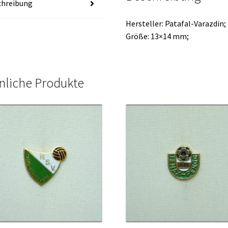
chreibung
Hersteller: Patafal-Varazdin;
Größe: 13×14 mm;
nliche Produkte