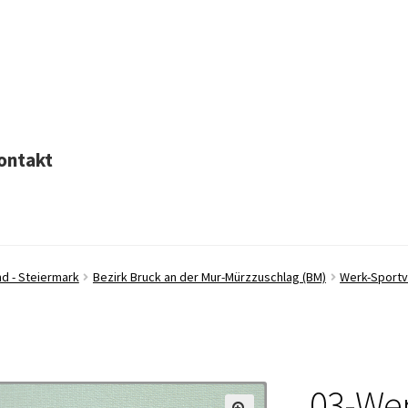
ontakt
d - Steiermark
Bezirk Bruck an der Mur-Mürzzuschlag (BM)
Werk-Sportve
03-Wer