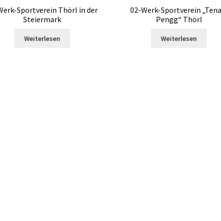
Werk-Sportverein Thörl in der
02-Werk-Sportverein „Tena
Steiermark
Pengg“ Thörl
Weiterlesen
Weiterlesen