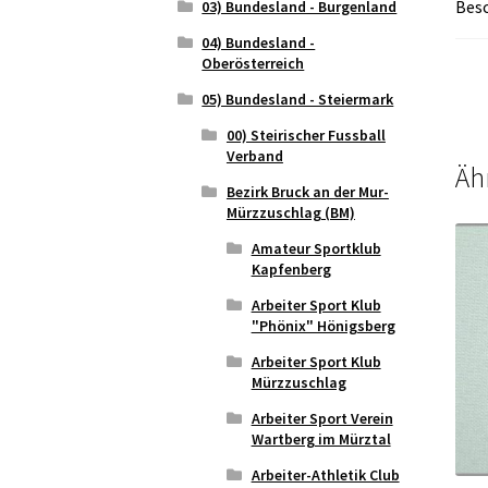
Bes
03) Bundesland - Burgenland
04) Bundesland -
Oberösterreich
05) Bundesland - Steiermark
00) Steirischer Fussball
Verband
Äh
Bezirk Bruck an der Mur-
Mürzzuschlag (BM)
Amateur Sportklub
Kapfenberg
Arbeiter Sport Klub
"Phönix" Hönigsberg
Arbeiter Sport Klub
Mürzzuschlag
Arbeiter Sport Verein
Wartberg im Mürztal
Arbeiter-Athletik Club