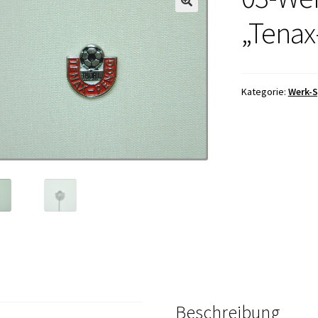
„Tenax
Kategorie:
Werk-S
Beschreibung