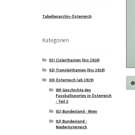
Tabellenarchiv-Österreich
Kategorien
01) Cisleithanien (bis 1918)
02) Transleithanien (bis 1918)
03) Österreich (ab 1919)
00) Geschichte des
Fussballsportes in Österreich
- Teil 2
01) Bundesland - Wien
02) Bundesland -
Niederösterreich