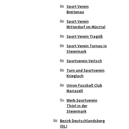
Sport Verein
Breitenau
Sport Verein
Mitterdorf im Mürztal
Sport Verein Tragöß
Sport Verein Turnau in
Steiermark
Sportverein Veitsch
Turn und Sportverein
Krieglach
Union Fussball Club
Mariazell
Werk-Sportverein
Thörl in der
Steiermark
Bezirk Deutschlandsberg
(DL)