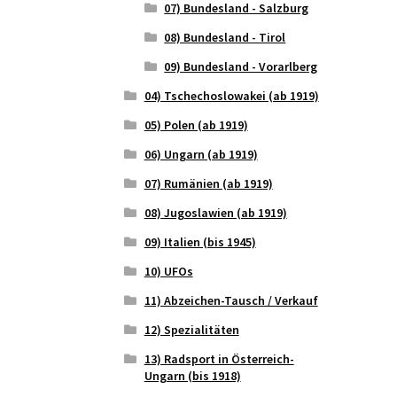
07) Bundesland - Salzburg
08) Bundesland - Tirol
09) Bundesland - Vorarlberg
04) Tschechoslowakei (ab 1919)
05) Polen (ab 1919)
06) Ungarn (ab 1919)
07) Rumänien (ab 1919)
08) Jugoslawien (ab 1919)
09) Italien (bis 1945)
10) UFOs
11) Abzeichen-Tausch / Verkauf
12) Spezialitäten
13) Radsport in Österreich-
Ungarn (bis 1918)