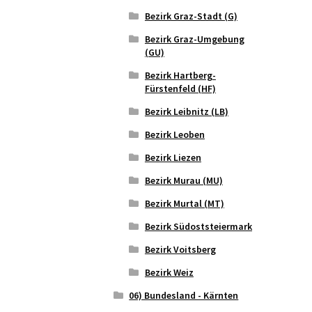
Bezirk Graz-Stadt (G)
Bezirk Graz-Umgebung
(GU)
Bezirk Hartberg-
Fürstenfeld (HF)
Bezirk Leibnitz (LB)
Bezirk Leoben
Bezirk Liezen
Bezirk Murau (MU)
Bezirk Murtal (MT)
Bezirk Südoststeiermark
Bezirk Voitsberg
Bezirk Weiz
06) Bundesland - Kärnten