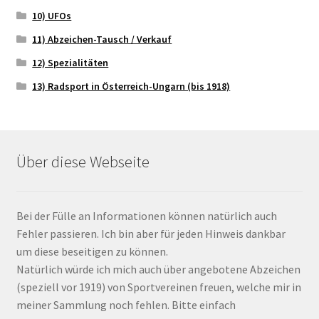
10) UFOs
11) Abzeichen-Tausch / Verkauf
12) Spezialitäten
13) Radsport in Österreich-Ungarn (bis 1918)
Über diese Webseite
Bei der Fülle an Informationen können natürlich auch
Fehler passieren. Ich bin aber für jeden Hinweis dankbar
um diese beseitigen zu können.
Natürlich würde ich mich auch über angebotene Abzeichen
(speziell vor 1919) von Sportvereinen freuen, welche mir in
meiner Sammlung noch fehlen. Bitte einfach