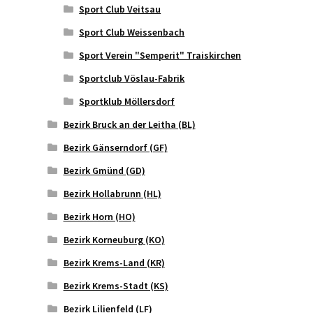
Sport Club Veitsau
Sport Club Weissenbach
Sport Verein "Semperit" Traiskirchen
Sportclub Vöslau-Fabrik
Sportklub Möllersdorf
Bezirk Bruck an der Leitha (BL)
Bezirk Gänserndorf (GF)
Bezirk Gmünd (GD)
Bezirk Hollabrunn (HL)
Bezirk Horn (HO)
Bezirk Korneuburg (KO)
Bezirk Krems-Land (KR)
Bezirk Krems-Stadt (KS)
Bezirk Lilienfeld (LF)