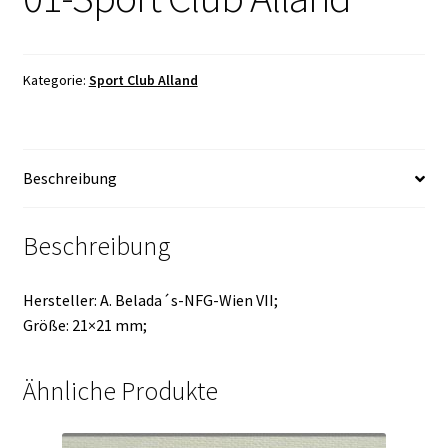
Kategorie:
Sport Club Alland
Beschreibung
Beschreibung
Hersteller: A. Belada´s-NFG-Wien VII;
Größe: 21×21 mm;
Ähnliche Produkte