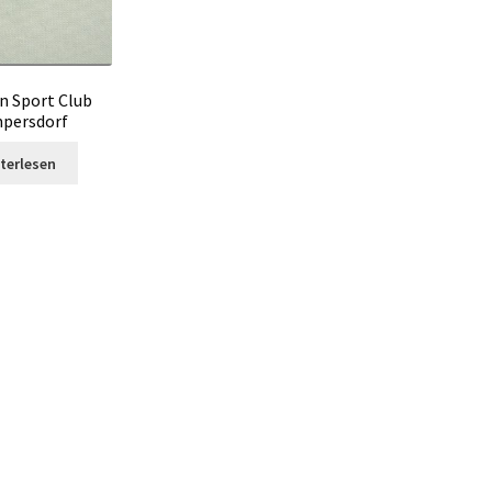
n Sport Club
persdorf
terlesen