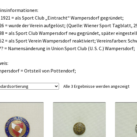
insinformationen:
. 1921 = als Sport Club „Eintracht“ Wampersdorf gegründet;
26 = wurde der Verein aufgelöst; (Quelle: Wiener Sport Tagblatt, 29
38 = als Sport Club Wampersdorf neu gegründet, später eingestell
52 = als Sport Verein Wampersdorf reaktiviert; Vereinsfarben: Sc
?? = Namensänderung in Union Sport Club (U. S. C.) Wampersdorf;
eis:
ersdorf = Ortsteil von Pottendorf;
Alle 3 Ergebnisse werden angezeigt