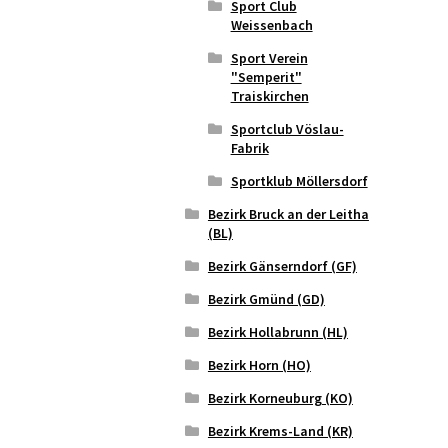
Sport Club
Weissenbach
Sport Verein
"Semperit"
Traiskirchen
Sportclub Vöslau-
Fabrik
Sportklub Möllersdorf
Bezirk Bruck an der Leitha
(BL)
Bezirk Gänserndorf (GF)
Bezirk Gmünd (GD)
Bezirk Hollabrunn (HL)
Bezirk Horn (HO)
Bezirk Korneuburg (KO)
Bezirk Krems-Land (KR)