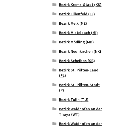
Bezirk Krems-Stadt (KS)
Bezirk Lilienfeld (LF)
Bezirk Melk (ME)
Bezirk Mistelbach (MI)
Bezirk Mödling (MD)
Bezirk Neunkirchen (NK)
Bezirk Scheibbs (SB)
Bezirk St. Pölten-Land
(PL)
Bezirk St. Pölten-Stadt
(P)
Bezirk Tulln (TU)
Bezirk Waidhofen an der
Thaya (WT)
Bezirk Waidhofen an der