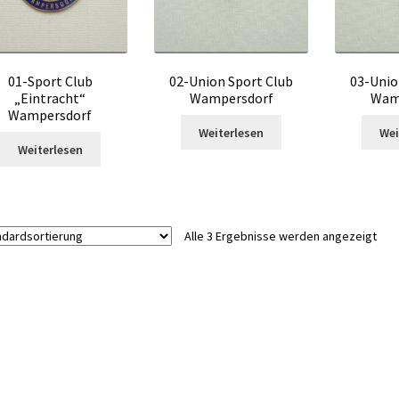
01-Sport Club
02-Union Sport Club
03-Unio
„Eintracht“
Wampersdorf
Wam
Wampersdorf
Weiterlesen
Wei
Weiterlesen
Alle 3 Ergebnisse werden angezeigt