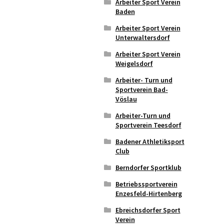
Arbeiter Sport Verein
Baden
Arbeiter Sport Verein
Unterwaltersdorf
Arbeiter Sport Verein
Weigelsdorf
Arbeiter- Turn und
Sportverein Bad-
Vöslau
Arbeiter-Turn und
Sportverein Teesdorf
Badener Athletiksport
Club
Berndorfer Sportklub
Betriebssportverein
Enzesfeld-Hirtenberg
Ebreichsdorfer Sport
Verein