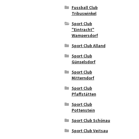
Fussball Club
Tribuswinkel
Sport Club
"Eintracht"
Wampersdorf
Sport Club Alland
Sport Club
Günselsdorf
Sport Club
Mitterndorf
Sport Club
Pfaffstätten
Sport Club
Pottenstein
Sport Club Schönau
Sport Club Veitsau