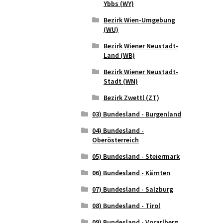
Ybbs (WY)
Bezirk Wien-Umgebung
(WU)
Bezirk Wiener Neustadt-
Land (WB)
Bezirk Wiener Neustadt-
Stadt (WN)
Bezirk Zwettl (ZT)
03) Bundesland - Burgenland
04) Bundesland -
Oberösterreich
05) Bundesland - Steiermark
06) Bundesland - Kärnten
07) Bundesland - Salzburg
08) Bundesland - Tirol
09) Bundesland - Vorarlberg