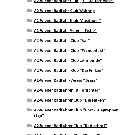
A2-Wiener Radfahr Club „D´ Breitenfelder“
A2-Wiener Radfahr Club Währing
A2-Wiener Radfahr Klub "Ausdauer"
A2-Wiener Radfahr Verein "Eiche"
A2-Wiener Radfahr-Club "Aar"
A2-Wiener Radfahr-Club "Wanderlust"
A2-Wiener Radfahr-Club „Armbinde“
A2-Wiener Radfahr-Klub "Die Finken"
A2-Wiener Radfahr-Verein "Drais"
A2-Wiener Radfahrer "D´ Irrlichter"
A2-Wiener Radfahrer Club "Die Falken"
A2-Wiener Radfahrer Club "Post-Telegraphen
Liga"
A2-Wiener Radfahrer Club "Radlerhort"