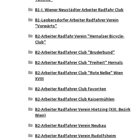
B1-I. Wiener Neustädter Arbeiter Radfahr Club
B1-Leobersdorfer Arbeiter Radfahrer Verein
"Vorwärts"
B2-Arbeiter Radfahr Verein "Hernalser Bicycle-
Club"
B2-Arbeiter Radfahrer Club "Bruderbund"
B2-Arbeiter Radfahrer Club "Freiheit" Hernals
B2-Arbeiter Radfahrer Club "Rote Nelke" Wien
XVIII
B2-Arbeiter Radfahrer Club Favoriten
B2-Arbeiter Radfahrer Club Kaisermühlen
B2-Arbeiter Radfahrer Verein Hietzing (XIII. Bezirk
Wien)
B2-Arbeiter Radfahrer Verein Neubau
B2-Arbeiter Radfahrer Verein Rudolfsheim