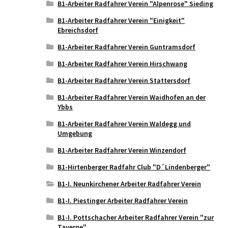
B1-Arbeiter Radfahrer Verein "Alpenrose" Sieding
B1-Arbeiter Radfahrer Verein "Einigkeit"
Ebreichsdorf
B1-Arbeiter Radfahrer Verein Guntramsdorf
B1-Arbeiter Radfahrer Verein Hirschwang
B1-Arbeiter Radfahrer Verein Stattersdorf
B1-Arbeiter Radfahrer Verein Waidhofen an der
Ybbs
B1-Arbeiter Radfahrer Verein Waldegg und
Umgebung
B1-Arbeiter Radfahrer Verein Winzendorf
B1-Hirtenberger Radfahr Club "D´Lindenberger"
B1-I. Neunkirchener Arbeiter Radfahrer Verein
B1-I. Piestinger Arbeiter Radfahrer Verein
B1-I. Pottschacher Arbeiter Radfahrer Verein "zur
Taverne"