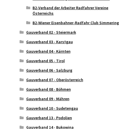
B2-Verband der Arbeiter Radfahrer Vereine
Österreichs
B2-Wiener Eisenbahner-Radfahr Club Simmering
Gauverband 02 - Steiermark
Gauverband 03 - Karstgau
Gauverband 04 - Kärnten
Gauverband 05 - Tirol
Gauverband 06 - Salzburg
Gauverband 07 - Oberösterreich
Gauverband 08 - Böhmen
Gauverband 09 - Mähren
Gauverband 10 - Sudetengau
Gauverband 13 - Podolien
Gauverband 14 - Bukowina