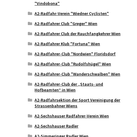
"Vindobona"
A2-Radfahr-Verein "Wiedner Cyclisten"
A2-Radfahrer Club "Greger" Wien
A2-Radfahrer Club der Rauchfangkehrer Wien
A2-Radfahrer Klub "Fortuna" Wien
A2-Radfahrer-Club "Nordwien" Floridsdorf
A2-Radfahrer-Club "Rudolfshügel" Wien
A2-Radfahrer-Club "Wanderschwalben" Wien
A2-Radfahrer-Club der „Staats- und
Hofbeamten“ in Wien
A2-Radfahrsektion der Sport Vereinigung der
Strassenbahner Wiens
A2-Sechshauser Radfahrer-Verein Wien
A2-Sechshauser Radler
A2-Simmeringer Radler Wien