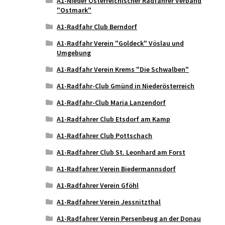
A1-Nieder Österreichischer Radfahrer Verband
"Ostmark"
A1-Radfahr Club Berndorf
A1-Radfahr Verein "Goldeck" Vöslau und
Umgebung
A1-Radfahr Verein Krems "Die Schwalben"
A1-Radfahr-Club Gmünd in Niederösterreich
A1-Radfahr-Club Maria Lanzendorf
A1-Radfahrer Club Etsdorf am Kamp
A1-Radfahrer Club Pottschach
A1-Radfahrer Club St. Leonhard am Forst
A1-Radfahrer Verein Biedermannsdorf
A1-Radfahrer Verein Gföhl
A1-Radfahrer Verein Jessnitzthal
A1-Radfahrer Verein Persenbeug an der Donau