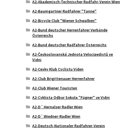
A2-Akademisch-Technischer Radfahr-Verein Wien
A2-Baumgartner Radfahrer "Tanne"
A2-Bicycle Club "Wiener Schwalben"
A2-Bund deutscher Herrenfahrer Verbände
Österreichs
A2-Bund deutscher Radfahrer Österreichs
A2-Českoslovanská Jednota Velocipedistů ve
Vidni
A2-Cesky Klub Cyclistu Viden
A2-Club Brigittenauer Herrenfahrer
A2-Club Wiener Touristen
A2-Cyklista Odbor Sokola "Fügner" ve Vidni
A2-D´ Hernalser Radler Wien
A2-D´ Wiedner-Radler Wien
A2-Deutsch-Nationaler Radfahrer-Verein