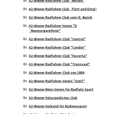
A2-Wiener Radfahrer Club "Record"
A2-Wiener Radfahrer Club „Flott und Einig“
A2-Wiener Radfahrer Club vom IX. Bezirk
A2-Wiener Radfahrer Verein "D
´Neumargarethner"
A2-Wiener Radfahrer-Club "Central"
A2-Wiener Radfahrer-Club "Condor"
A2-Wiener Radfahrer-Club "Favorita"
A2-Wiener Radfahrer-Club "Transvaal"
A2-Wiener Radfahrer-Club von 1884
A2-Wiener Radfahrer-Verein "Greif"
A2-Wiener Renn-Verein für Radfahr Sport
A2-Wiener Velocipedisten-Club
A2-Wiener Verband für Radrennsport