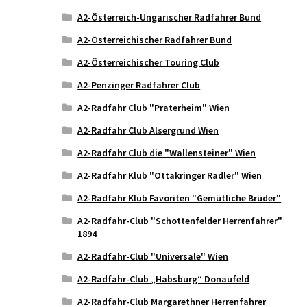
A2-Österreich-Ungarischer Radfahrer Bund
A2-Österreichischer Radfahrer Bund
A2-Österreichischer Touring Club
A2-Penzinger Radfahrer Club
A2-Radfahr Club "Praterheim" Wien
A2-Radfahr Club Alsergrund Wien
A2-Radfahr Club die "Wallensteiner" Wien
A2-Radfahr Klub "Ottakringer Radler" Wien
A2-Radfahr Klub Favoriten "Gemütliche Brüder"
A2-Radfahr-Club "Schottenfelder Herrenfahrer"
1894
A2-Radfahr-Club "Universale" Wien
A2-Radfahr-Club „Habsburg“ Donaufeld
A2-Radfahr-Club Margarethner Herrenfahrer