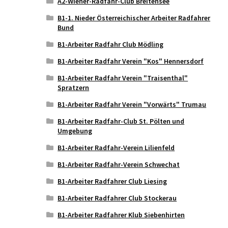
A2-Wiener-Radfahr-Club Breitensee
B1-1. Nieder Österreichischer Arbeiter Radfahrer
Bund
B1-Arbeiter Radfahr Club Mödling
B1-Arbeiter Radfahr Verein "Kos" Hennersdorf
B1-Arbeiter Radfahr Verein "Traisenthal"
Spratzern
B1-Arbeiter Radfahr Verein "Vorwärts" Trumau
B1-Arbeiter Radfahr-Club St. Pölten und
Umgebung
B1-Arbeiter Radfahr-Verein Lilienfeld
B1-Arbeiter Radfahr-Verein Schwechat
B1-Arbeiter Radfahrer Club Liesing
B1-Arbeiter Radfahrer Club Stockerau
B1-Arbeiter Radfahrer Klub Siebenhirten