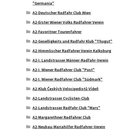
"Germania"
A2-Deutscher Radfahr Club Wien
A2-Erster Wiener Volks Radfahrer Verein
A2-Favoritner Tourenfahrer
A2-Geselligkeits und Radfahr Klub "Thugut"
A2-Himmlischer Radfahrer Verein Kalksburg
A2-I. Landstrasser Männer-Radfahr-Verein
A2-I. Wiener Radfahrer Club "Post"
A2-I. Wiener Radfahrer Club "Südmark"
A2-Klub Českých Velocipedistů Vídeň
A2-Landstrasser Cyclisten-Club
A2-Landstrasser Radfahr Club "Mars"
A2-Margarethner Radfahrer Club
A2-Neubau-Mariahilfer Radfahrer-Verein