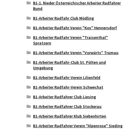
B1-1. Nieder Österreichischer Arbeiter Radfahrer
Bund
B1-Arbeiter Radfahr Club Mödling
B1-Arbeiter Radfahr Verein "Kos" Hennersdorf
B1-Arbeiter Radfahr Verein "Traisenthal"
Spratzern
B1-Arbeiter Radfahr Verein "Vorwärts" Trumau
B1-Arbeiter Radfahr-Club St. Pölten und
Umgebung
B1-Arbeiter Radfahr-Verein Lilienfeld
B1-Arbeiter Radfahr-Verein Schwechat
B1-Arbeiter Radfahrer Club Liesing
B1-Arbeiter Radfahrer Club Stockerau
B1-Arbeiter Radfahrer Klub Siebenhirten
B1-Arbeiter Radfahrer Verein "Alpenrose" Sieding