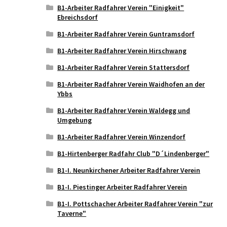
B1-Arbeiter Radfahrer Verein "Einigkeit"
Ebreichsdorf
B1-Arbeiter Radfahrer Verein Guntramsdorf
B1-Arbeiter Radfahrer Verein Hirschwang
B1-Arbeiter Radfahrer Verein Stattersdorf
B1-Arbeiter Radfahrer Verein Waidhofen an der
Ybbs
B1-Arbeiter Radfahrer Verein Waldegg und
Umgebung
B1-Arbeiter Radfahrer Verein Winzendorf
B1-Hirtenberger Radfahr Club "D´Lindenberger"
B1-I. Neunkirchener Arbeiter Radfahrer Verein
B1-I. Piestinger Arbeiter Radfahrer Verein
B1-I. Pottschacher Arbeiter Radfahrer Verein "zur
Taverne"