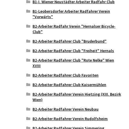
B1-I. Wiener Neustädter Arbeiter Radfahr Club
B1-Leobersdorfer Arbeiter Radfahrer Verein
"Vorwärts"
B2-Arbeiter Radfahr Verein "Hernalser Bicycle-
Club"
B2-Arbeiter Radfahrer Club "Bruderbund"
B2-Arbeiter Radfahrer Club "Freiheit" Hernals
B2-Arbeiter Radfahrer Club "Rote Nelke" Wien
XVIII
B2-Arbeiter Radfahrer Club Favoriten
B2-Arbeiter Radfahrer Club Kaisermühlen
B2-Arbeiter Radfahrer Verein Hietzing (XIII. Bezirk
Wien)
B2-Arbeiter Radfahrer Verein Neubau
B2-Arbeiter Radfahrer Verein Rudolfsheim
B2-Arbeiter Radfahrer Verein Simmering