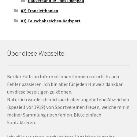
Gauverband 15 - Beskidengau
02) Transleithanien
03) Tauschabzeichen-Radsport
Über diese Webseite
Bei der Fülle an Informationen können natürlich auch
Fehler passieren. Ich bin aber für jeden Hinweis dankbar
um diese beseitigen zu können.
Natürlich würde ich mich auch über angebotene Abzeichen
(speziell vor 1919) von Sportvereinen freuen, welche mir in
meiner Sammlung noch fehlen. Bitte einfach
kontaktieren.
Ich will versuchen, noch weitere Abzeichen in meine