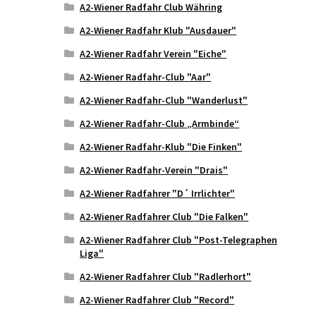
A2-Wiener Radfahr Club Währing
A2-Wiener Radfahr Klub "Ausdauer"
A2-Wiener Radfahr Verein "Eiche"
A2-Wiener Radfahr-Club "Aar"
A2-Wiener Radfahr-Club "Wanderlust"
A2-Wiener Radfahr-Club „Armbinde“
A2-Wiener Radfahr-Klub "Die Finken"
A2-Wiener Radfahr-Verein "Drais"
A2-Wiener Radfahrer "D´ Irrlichter"
A2-Wiener Radfahrer Club "Die Falken"
A2-Wiener Radfahrer Club "Post-Telegraphen
Liga"
A2-Wiener Radfahrer Club "Radlerhort"
A2-Wiener Radfahrer Club "Record"