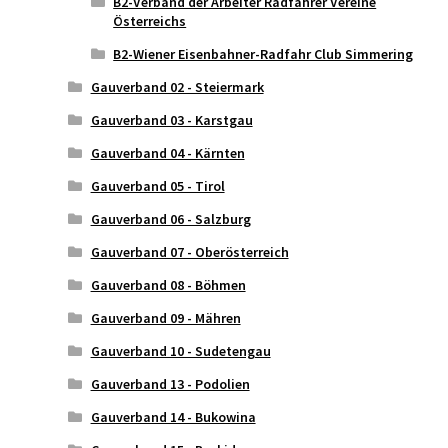
B2-Verband der Arbeiter Radfahrer Vereine
Österreichs
B2-Wiener Eisenbahner-Radfahr Club Simmering
Gauverband 02 - Steiermark
Gauverband 03 - Karstgau
Gauverband 04 - Kärnten
Gauverband 05 - Tirol
Gauverband 06 - Salzburg
Gauverband 07 - Oberösterreich
Gauverband 08 - Böhmen
Gauverband 09 - Mähren
Gauverband 10 - Sudetengau
Gauverband 13 - Podolien
Gauverband 14 - Bukowina