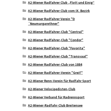
A2-Wiener Radfahrer Club „Flott und Einig“
A2-Wiener Radfahrer Club vom IX. Bezirk
A2-Wiener Radfahrer Verein "D
´Neumargarethner"
A2-Wiener Radfahrer-Club "Central"
A2-Wiener Radfahrer-Club "Condor"
A2-Wiener Radfahrer-Club "Favorita"
A2-Wiener Radfahrer-Club "Transvaal"
A2-Wiener Radfahrer-Club von 1884
A2-Wiener Radfahrer-Verein "Greif"
A2-Wiener Renn-Verein für Radfahr Sport
A2-Wiener Velocipedisten-Club
A2-Wiener Verband für Radrennsport
A2-Wiener-Radfahr-Club Breitensee