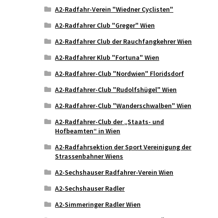
A2-Radfahr-Verein "Wiedner Cyclisten"
A2-Radfahrer Club "Greger" Wien
A2-Radfahrer Club der Rauchfangkehrer Wien
A2-Radfahrer Klub "Fortuna" Wien
A2-Radfahrer-Club "Nordwien" Floridsdorf
A2-Radfahrer-Club "Rudolfshügel" Wien
A2-Radfahrer-Club "Wanderschwalben" Wien
A2-Radfahrer-Club der „Staats- und
Hofbeamten“ in Wien
A2-Radfahrsektion der Sport Vereinigung der
Strassenbahner Wiens
A2-Sechshauser Radfahrer-Verein Wien
A2-Sechshauser Radler
A2-Simmeringer Radler Wien