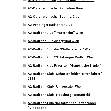
A2-Österreichischer Radfahrer Bund
A2-Österreichischer Touring Club
A2-Penzinger Radfahrer Club
A2-Radfahr Club "Praterheim" Wien
A2-Radfahr Club Alsergrund Wien
A2-Radfahr Club die "Wallensteiner" Wien
A2-Radfahr Klub "Ottakringer Radler" Wien
A2-Radfahr Klub Favoriten "Gemütliche Brüder"
A2-Radfahr-Club "Schottenfelder Herrenfahrer"
1894
A2-Radfahr-Club "Universale" Wien
A2-Radfahr-Club „Habsburg“ Donaufeld
A2-Radfahr-Club Margarethner Herrenfahrer
"Vindobona"