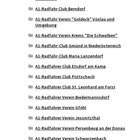
A1-Radfahr Club Berndorf
A1-Radfahr Verein "Goldeck" Vöslau und
Umgebung
A1-Radfahr Verein Krems "Die Schwalben"
A1-Radfahr-Club Gmünd in Niederösterreich
A1-Radfahr-Club Maria Lanzendorf
A1-Radfahrer Club Etsdorf am Kamp
A1-Radfahrer Club Pottschach
A1-Radfahrer Club St. Leonhard am Forst
A1-Radfahrer Verein Biedermannsdorf
A1-Radfahrer Verein Gföhl
A1-Radfahrer Verein Jessnitzthal
A1-Radfahrer Verein Persenbeug an der Donau
A1-Radfahrer Verein Schwarzenbach