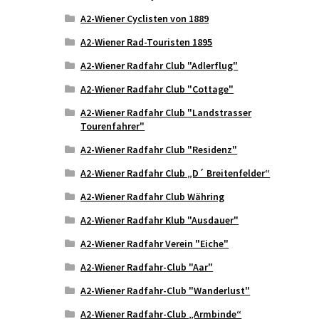
A2-Wiener Cyclisten von 1889
A2-Wiener Rad-Touristen 1895
A2-Wiener Radfahr Club "Adlerflug"
A2-Wiener Radfahr Club "Cottage"
A2-Wiener Radfahr Club "Landstrasser
Tourenfahrer"
A2-Wiener Radfahr Club "Residenz"
A2-Wiener Radfahr Club „D´ Breitenfelder“
A2-Wiener Radfahr Club Währing
A2-Wiener Radfahr Klub "Ausdauer"
A2-Wiener Radfahr Verein "Eiche"
A2-Wiener Radfahr-Club "Aar"
A2-Wiener Radfahr-Club "Wanderlust"
A2-Wiener Radfahr-Club „Armbinde“