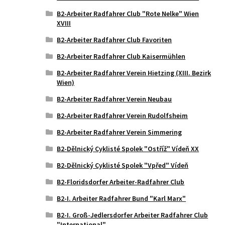
B2-Arbeiter Radfahrer Club "Rote Nelke" Wien
XVIII
B2-Arbeiter Radfahrer Club Favoriten
B2-Arbeiter Radfahrer Club Kaisermühlen
B2-Arbeiter Radfahrer Verein Hietzing (XIII. Bezirk
Wien)
B2-Arbeiter Radfahrer Verein Neubau
B2-Arbeiter Radfahrer Verein Rudolfsheim
B2-Arbeiter Radfahrer Verein Simmering
B2-Dělnický Cyklisté Spolek "Ostříž" Vídeň XX
B2-Dělnický Cyklisté Spolek "Vpřed" Vídeň
B2-Floridsdorfer Arbeiter-Radfahrer Club
B2-I. Arbeiter Radfahrer Bund "Karl Marx"
B2-I. Groß-Jedlersdorfer Arbeiter Radfahrer Club
"International"