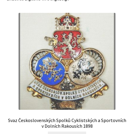
Svaz Československých Spolků Cyklistských a Sportovních
v Dolních Rakousích 1898