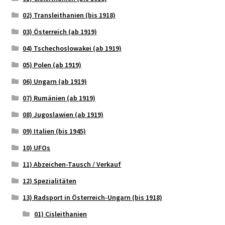
02) Transleithanien (bis 1918)
03) Österreich (ab 1919)
04) Tschechoslowakei (ab 1919)
05) Polen (ab 1919)
06) Ungarn (ab 1919)
07) Rumänien (ab 1919)
08) Jugoslawien (ab 1919)
09) Italien (bis 1945)
10) UFOs
11) Abzeichen-Tausch / Verkauf
12) Spezialitäten
13) Radsport in Österreich-Ungarn (bis 1918)
01) Cisleithanien