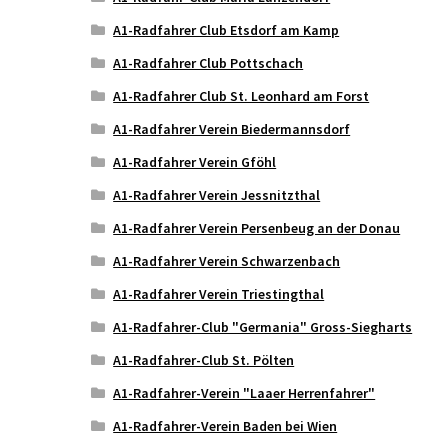
A1-Radfahrer Club Etsdorf am Kamp
A1-Radfahrer Club Pottschach
A1-Radfahrer Club St. Leonhard am Forst
A1-Radfahrer Verein Biedermannsdorf
A1-Radfahrer Verein Gföhl
A1-Radfahrer Verein Jessnitzthal
A1-Radfahrer Verein Persenbeug an der Donau
A1-Radfahrer Verein Schwarzenbach
A1-Radfahrer Verein Triestingthal
A1-Radfahrer-Club "Germania" Gross-Siegharts
A1-Radfahrer-Club St. Pölten
A1-Radfahrer-Verein "Laaer Herrenfahrer"
A1-Radfahrer-Verein Baden bei Wien