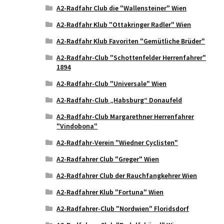
A2-Radfahr Club die "Wallensteiner" Wien
A2-Radfahr Klub "Ottakringer Radler" Wien
A2-Radfahr Klub Favoriten "Gemütliche Brüder"
A2-Radfahr-Club "Schottenfelder Herrenfahrer"
1894
A2-Radfahr-Club "Universale" Wien
A2-Radfahr-Club „Habsburg“ Donaufeld
A2-Radfahr-Club Margarethner Herrenfahrer
"Vindobona"
A2-Radfahr-Verein "Wiedner Cyclisten"
A2-Radfahrer Club "Greger" Wien
A2-Radfahrer Club der Rauchfangkehrer Wien
A2-Radfahrer Klub "Fortuna" Wien
A2-Radfahrer-Club "Nordwien" Floridsdorf