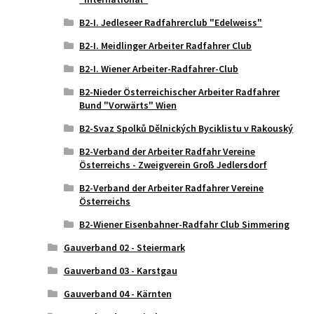
B2-I. Jedleseer Radfahrerclub "Edelweiss"
B2-I. Meidlinger Arbeiter Radfahrer Club
B2-I. Wiener Arbeiter-Radfahrer-Club
B2-Nieder Österreichischer Arbeiter Radfahrer
Bund "Vorwärts" Wien
B2-Svaz Spolků Dělnických Byciklistu v Rakouský
B2-Verband der Arbeiter Radfahr Vereine
Österreichs - Zweigverein Groß Jedlersdorf
B2-Verband der Arbeiter Radfahrer Vereine
Österreichs
B2-Wiener Eisenbahner-Radfahr Club Simmering
Gauverband 02 - Steiermark
Gauverband 03 - Karstgau
Gauverband 04 - Kärnten