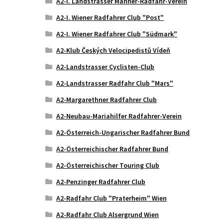
A2-I. Landstrasser Männer-Radfahr-Verein
A2-I. Wiener Radfahrer Club "Post"
A2-I. Wiener Radfahrer Club "Südmark"
A2-Klub Českých Velocipedistů Vídeň
A2-Landstrasser Cyclisten-Club
A2-Landstrasser Radfahr Club "Mars"
A2-Margarethner Radfahrer Club
A2-Neubau-Mariahilfer Radfahrer-Verein
A2-Österreich-Ungarischer Radfahrer Bund
A2-Österreichischer Radfahrer Bund
A2-Österreichischer Touring Club
A2-Penzinger Radfahrer Club
A2-Radfahr Club "Praterheim" Wien
A2-Radfahr Club Alsergrund Wien