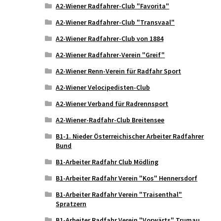
A2-Wiener Radfahrer-Club "Favorita"
A2-Wiener Radfahrer-Club "Transvaal"
A2-Wiener Radfahrer-Club von 1884
A2-Wiener Radfahrer-Verein "Greif"
A2-Wiener Renn-Verein für Radfahr Sport
A2-Wiener Velocipedisten-Club
A2-Wiener Verband für Radrennsport
A2-Wiener-Radfahr-Club Breitensee
B1-1. Nieder Österreichischer Arbeiter Radfahrer
Bund
B1-Arbeiter Radfahr Club Mödling
B1-Arbeiter Radfahr Verein "Kos" Hennersdorf
B1-Arbeiter Radfahr Verein "Traisenthal"
Spratzern
B1-Arbeiter Radfahr Verein "Vorwärts" Trumau