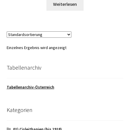
Weiterlesen
Einzelnes Ergebnis wird angezeigt
Tabellenarchiv
Tabellenarchiv-Österreich
Kategorien
01) Cisleithanien (bis 1918)