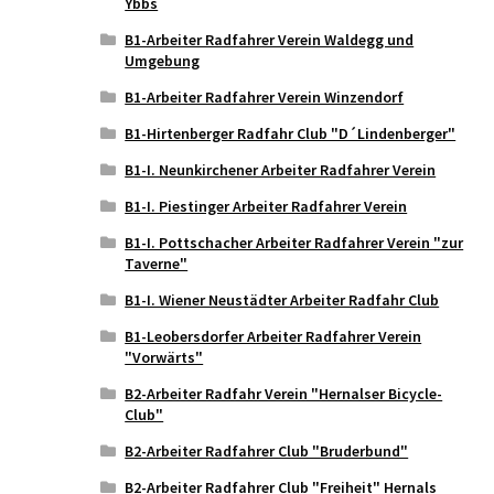
Ybbs
B1-Arbeiter Radfahrer Verein Waldegg und
Umgebung
B1-Arbeiter Radfahrer Verein Winzendorf
B1-Hirtenberger Radfahr Club "D´Lindenberger"
B1-I. Neunkirchener Arbeiter Radfahrer Verein
B1-I. Piestinger Arbeiter Radfahrer Verein
B1-I. Pottschacher Arbeiter Radfahrer Verein "zur
Taverne"
B1-I. Wiener Neustädter Arbeiter Radfahr Club
B1-Leobersdorfer Arbeiter Radfahrer Verein
"Vorwärts"
B2-Arbeiter Radfahr Verein "Hernalser Bicycle-
Club"
B2-Arbeiter Radfahrer Club "Bruderbund"
B2-Arbeiter Radfahrer Club "Freiheit" Hernals