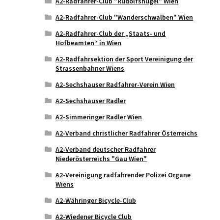
A2-Radfahrer-Club "Rudolfshügel" Wien
A2-Radfahrer-Club "Wanderschwalben" Wien
A2-Radfahrer-Club der „Staats- und
Hofbeamten“ in Wien
A2-Radfahrsektion der Sport Vereinigung der
Strassenbahner Wiens
A2-Sechshauser Radfahrer-Verein Wien
A2-Sechshauser Radler
A2-Simmeringer Radler Wien
A2-Verband christlicher Radfahrer Österreichs
A2-Verband deutscher Radfahrer
Niederösterreichs "Gau Wien"
A2-Vereinigung radfahrender Polizei Organe
Wiens
A2-Währinger Bicycle-Club
A2-Wiedener Bicycle Club