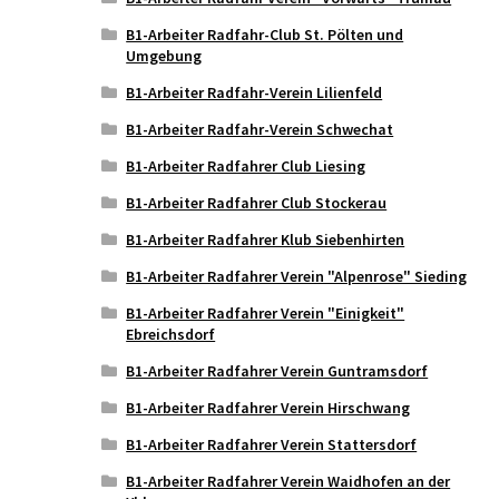
B1-Arbeiter Radfahr-Club St. Pölten und
Umgebung
B1-Arbeiter Radfahr-Verein Lilienfeld
B1-Arbeiter Radfahr-Verein Schwechat
B1-Arbeiter Radfahrer Club Liesing
B1-Arbeiter Radfahrer Club Stockerau
B1-Arbeiter Radfahrer Klub Siebenhirten
B1-Arbeiter Radfahrer Verein "Alpenrose" Sieding
B1-Arbeiter Radfahrer Verein "Einigkeit"
Ebreichsdorf
B1-Arbeiter Radfahrer Verein Guntramsdorf
B1-Arbeiter Radfahrer Verein Hirschwang
B1-Arbeiter Radfahrer Verein Stattersdorf
B1-Arbeiter Radfahrer Verein Waidhofen an der