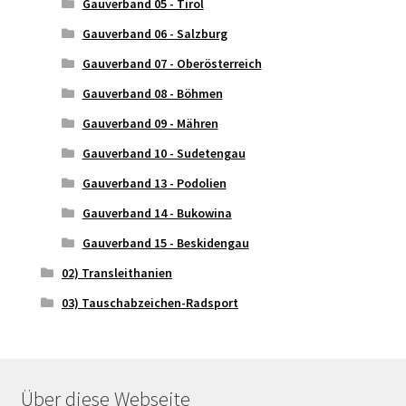
Gauverband 05 - Tirol
Gauverband 06 - Salzburg
Gauverband 07 - Oberösterreich
Gauverband 08 - Böhmen
Gauverband 09 - Mähren
Gauverband 10 - Sudetengau
Gauverband 13 - Podolien
Gauverband 14 - Bukowina
Gauverband 15 - Beskidengau
02) Transleithanien
03) Tauschabzeichen-Radsport
Über diese Webseite