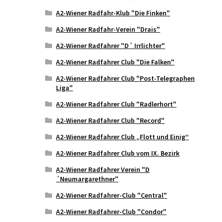
A2-Wiener Radfahr-Klub "Die Finken"
A2-Wiener Radfahr-Verein "Drais"
A2-Wiener Radfahrer "D´ Irrlichter"
A2-Wiener Radfahrer Club "Die Falken"
A2-Wiener Radfahrer Club "Post-Telegraphen
Liga"
A2-Wiener Radfahrer Club "Radlerhort"
A2-Wiener Radfahrer Club "Record"
A2-Wiener Radfahrer Club „Flott und Einig“
A2-Wiener Radfahrer Club vom IX. Bezirk
A2-Wiener Radfahrer Verein "D
´Neumargarethner"
A2-Wiener Radfahrer-Club "Central"
A2-Wiener Radfahrer-Club "Condor"