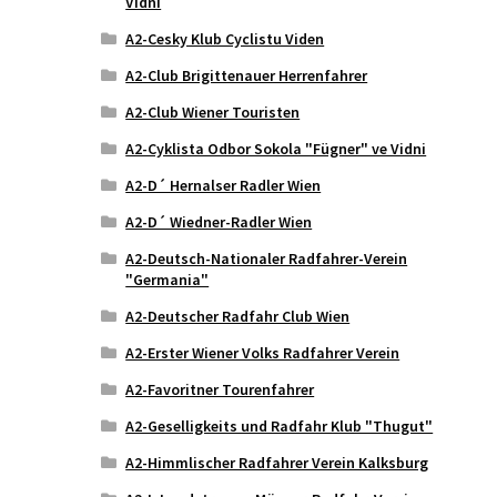
Vidni
A2-Cesky Klub Cyclistu Viden
A2-Club Brigittenauer Herrenfahrer
A2-Club Wiener Touristen
A2-Cyklista Odbor Sokola "Fügner" ve Vidni
A2-D´ Hernalser Radler Wien
A2-D´ Wiedner-Radler Wien
A2-Deutsch-Nationaler Radfahrer-Verein
"Germania"
A2-Deutscher Radfahr Club Wien
A2-Erster Wiener Volks Radfahrer Verein
A2-Favoritner Tourenfahrer
A2-Geselligkeits und Radfahr Klub "Thugut"
A2-Himmlischer Radfahrer Verein Kalksburg