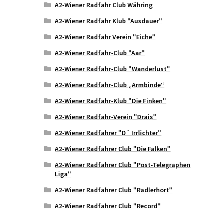
A2-Wiener Radfahr Club Währing
A2-Wiener Radfahr Klub "Ausdauer"
A2-Wiener Radfahr Verein "Eiche"
A2-Wiener Radfahr-Club "Aar"
A2-Wiener Radfahr-Club "Wanderlust"
A2-Wiener Radfahr-Club „Armbinde“
A2-Wiener Radfahr-Klub "Die Finken"
A2-Wiener Radfahr-Verein "Drais"
A2-Wiener Radfahrer "D´ Irrlichter"
A2-Wiener Radfahrer Club "Die Falken"
A2-Wiener Radfahrer Club "Post-Telegraphen
Liga"
A2-Wiener Radfahrer Club "Radlerhort"
A2-Wiener Radfahrer Club "Record"