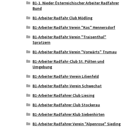
B1-1. Nieder Österreichischer Arbeiter Radfahrer
Bund
B1-Arbeiter Radfahr Club Mödling
B1-Arbeiter Radfahr Verein "Kos" Hennersdorf
B1-Arbeiter Radfahr Verein "Traisenthal"
Spratzern
B1-Arbeiter Radfahr Verein "Vorwärts" Trumau
B1-Arbeiter Radfahr-Club St. Pölten und
Umgebung
B1-Arbeiter Radfahr-Verein Lilienfeld
B1-Arbeiter Radfahr-Verein Schwechat
B1-Arbeiter Radfahrer Club Liesing
B1-Arbeiter Radfahrer Club Stockerau
B1-Arbeiter Radfahrer Klub Siebenhirten
B1-Arbeiter Radfahrer Verein "Alpenrose" Sieding