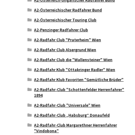
A2-Österreichischer Radfahrer Bund
A2-Österreichischer Touring Club
A2-Penzinger Radfahrer Club
A2-Radfahr Club "Praterheim" Wien
A2-Radfahr Club Alsergrund Wien
A2-Radfahr Club die "Wallensteiner" Wien
A2-Radfahr Klub "Ottakringer Radler" Wien
A2-Radfahr Klub Favoriten "Gemütliche Brüder"
A2-Radfahr-Club "Schottenfelder Herrenfahrer"
1894
A2-Radfahr-Club "Universale" Wien
A2-Radfahr-Club „Habsburg“ Donaufeld
A2-Radfahr-Club Margarethner Herrenfahrer
"Vindobona"