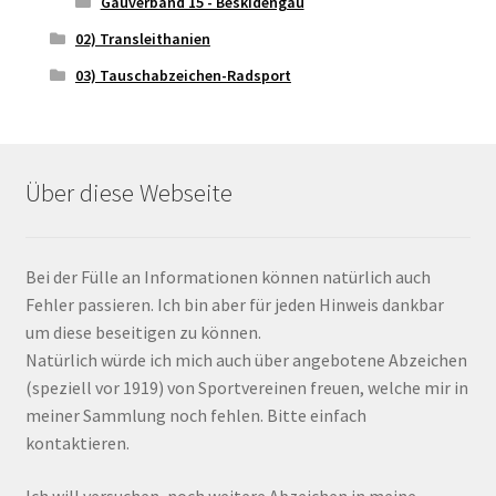
Gauverband 15 - Beskidengau
02) Transleithanien
03) Tauschabzeichen-Radsport
Über diese Webseite
Bei der Fülle an Informationen können natürlich auch
Fehler passieren. Ich bin aber für jeden Hinweis dankbar
um diese beseitigen zu können.
Natürlich würde ich mich auch über angebotene Abzeichen
(speziell vor 1919) von Sportvereinen freuen, welche mir in
meiner Sammlung noch fehlen. Bitte einfach
kontaktieren.
Ich will versuchen, noch weitere Abzeichen in meine