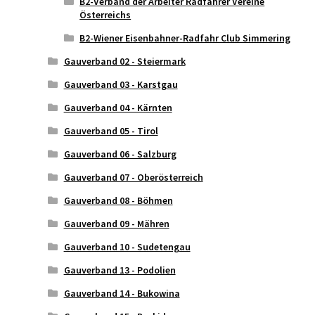
B2-Verband der Arbeiter Radfahrer Vereine
Österreichs
B2-Wiener Eisenbahner-Radfahr Club Simmering
Gauverband 02 - Steiermark
Gauverband 03 - Karstgau
Gauverband 04 - Kärnten
Gauverband 05 - Tirol
Gauverband 06 - Salzburg
Gauverband 07 - Oberösterreich
Gauverband 08 - Böhmen
Gauverband 09 - Mähren
Gauverband 10 - Sudetengau
Gauverband 13 - Podolien
Gauverband 14 - Bukowina