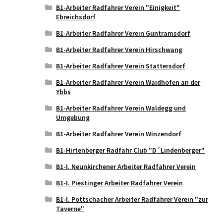
B1-Arbeiter Radfahrer Verein "Einigkeit"
Ebreichsdorf
B1-Arbeiter Radfahrer Verein Guntramsdorf
B1-Arbeiter Radfahrer Verein Hirschwang
B1-Arbeiter Radfahrer Verein Stattersdorf
B1-Arbeiter Radfahrer Verein Waidhofen an der
Ybbs
B1-Arbeiter Radfahrer Verein Waldegg und
Umgebung
B1-Arbeiter Radfahrer Verein Winzendorf
B1-Hirtenberger Radfahr Club "D´Lindenberger"
B1-I. Neunkirchener Arbeiter Radfahrer Verein
B1-I. Piestinger Arbeiter Radfahrer Verein
B1-I. Pottschacher Arbeiter Radfahrer Verein "zur
Taverne"