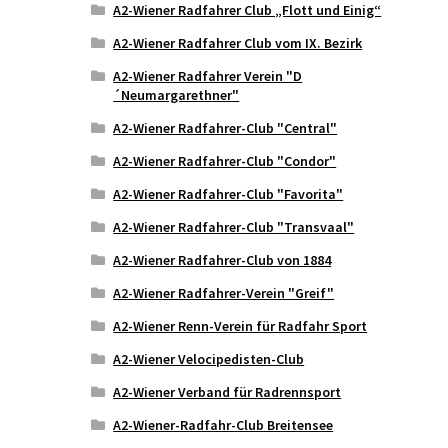
A2-Wiener Radfahrer Club „Flott und Einig“
A2-Wiener Radfahrer Club vom IX. Bezirk
A2-Wiener Radfahrer Verein "D
´Neumargarethner"
A2-Wiener Radfahrer-Club "Central"
A2-Wiener Radfahrer-Club "Condor"
A2-Wiener Radfahrer-Club "Favorita"
A2-Wiener Radfahrer-Club "Transvaal"
A2-Wiener Radfahrer-Club von 1884
A2-Wiener Radfahrer-Verein "Greif"
A2-Wiener Renn-Verein für Radfahr Sport
A2-Wiener Velocipedisten-Club
A2-Wiener Verband für Radrennsport
A2-Wiener-Radfahr-Club Breitensee