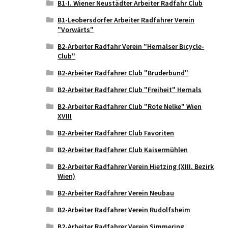
B1-I. Wiener Neustädter Arbeiter Radfahr Club
B1-Leobersdorfer Arbeiter Radfahrer Verein
"Vorwärts"
B2-Arbeiter Radfahr Verein "Hernalser Bicycle-
Club"
B2-Arbeiter Radfahrer Club "Bruderbund"
B2-Arbeiter Radfahrer Club "Freiheit" Hernals
B2-Arbeiter Radfahrer Club "Rote Nelke" Wien
XVIII
B2-Arbeiter Radfahrer Club Favoriten
B2-Arbeiter Radfahrer Club Kaisermühlen
B2-Arbeiter Radfahrer Verein Hietzing (XIII. Bezirk
Wien)
B2-Arbeiter Radfahrer Verein Neubau
B2-Arbeiter Radfahrer Verein Rudolfsheim
B2-Arbeiter Radfahrer Verein Simmering