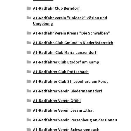
A1-Radfahr Club Berndorf
A1-Radfahr Verein "Goldeck" Vöslau und
Umgebung
A1-Radfahr Verein Krems "Die Schwalben"
A1-Radfahr-Club Gmünd in Niederösterreich
A1-Radfahr-Club Maria Lanzendorf
A1-Radfahrer Club Etsdorf am Kamp
A1-Radfahrer Club Pottschach
A1-Radfahrer Club St. Leonhard am Forst
A1-Radfahrer Verein Biedermannsdorf
A1-Radfahrer Verein Gföhl
A1-Radfahrer Verein Jessnitzthal
A1-Radfahrer Verein Persenbeug an der Donau
A1-Radfahrer Verein Schwarzenbach