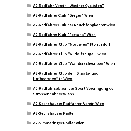
A2-Radfahr-Verein "Wiedner Cyclisten"
A2-Radfahrer Club "Greger" Wien
A2-Radfahrer Club der Rauchfangkehrer Wien
A2-Radfahrer Klub "Fortuna" Wien
A2-Radfahrer-Club "Nordwien" Floridsdorf
A2-Radfahrer-Club "Rudolfshügel" Wien
A2-Radfahrer-Club "Wanderschwalben" Wien
A2-Radfahrer-Club der „Staats- und
Hofbeamten“ in Wien
A2-Radfahrsektion der Sport Vereinigung der
Strassenbahner Wiens
A2-Sechshauser Radfahrer-Verein Wien
A2-Sechshauser Radler
A2-Simmeringer Radler Wien