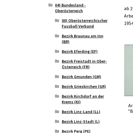
04) Bundesland -
ab 1
Oberösterreich
Arbe
00) Oberösterreichischer
1954
Fussball Verband
Bezirk Braunau am Inn
(BR)
Bezirk Eferding (EF)
Bezirk Freistadt in Ober-
Österreich (FR)
Bezirk Gmunden (GM)
Bezirk Grieskirchen (GR)
Bezirk Kirchdorf an der
Krems (KI)
Ar
"B
Bezirk Linz-Land (LL)
Bezirk Linz-Stadt (L)
Bezirk Perg (PE)