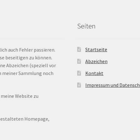
Seiten
Startseite
ich auch Fehler passieren.
ese beseitigen zu können.
Abzeichen
ne Abzeichen (speziell vor
 in meiner Sammlung noch
Kontakt
Impressum und Datensch
n meine Website zu
ugestalteten Homepage,