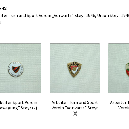
945:
iter Turn und Sport Verein „Vorwärts“ Steyr 1946, Union Steyr 1949
;
beiter Sport Verein
Arbeiter Turn und Sport
Arbeiter 
ewegung" Steyr
(2)
Verein "Vorwärts" Steyr
Verei
(3)