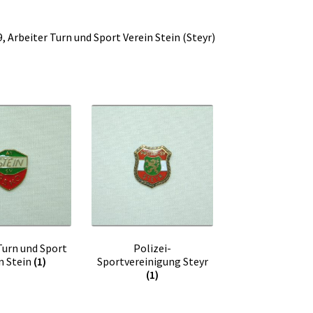
, Arbeiter Turn und Sport Verein Stein (Steyr)
Turn und Sport
Polizei-
n Stein
(1)
Sportvereinigung Steyr
(1)