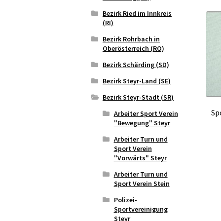
Bezirk Ried im Innkreis
(RI)
Bezirk Rohrbach in
Oberösterreich (RO)
Bezirk Schärding (SD)
Bezirk Steyr-Land (SE)
Bezirk Steyr-Stadt (SR)
Sp
Arbeiter Sport Verein
"Bewegung" Steyr
Arbeiter Turn und
Sport Verein
"Vorwärts" Steyr
Arbeiter Turn und
Sport Verein Stein
Polizei-
Sportvereinigung
Steyr