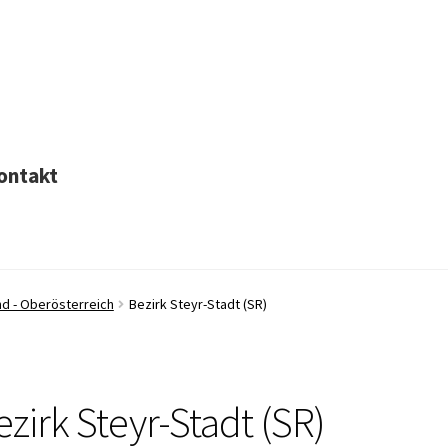
ontakt
nd - Oberösterreich
Bezirk Steyr-Stadt (SR)
ezirk Steyr-Stadt (SR)