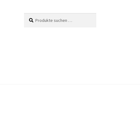
Suche
Suchen
nach: