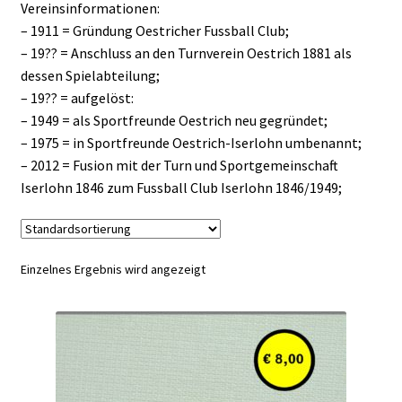
Vereinsinformationen:
– 1911 = Gründung Oestricher Fussball Club;
– 19?? = Anschluss an den Turnverein Oestrich 1881 als
dessen Spielabteilung;
– 19?? = aufgelöst:
– 1949 = als Sportfreunde Oestrich neu gegründet;
– 1975 = in Sportfreunde Oestrich-Iserlohn umbenannt;
– 2012 = Fusion mit der Turn und Sportgemeinschaft
Iserlohn 1846 zum Fussball Club Iserlohn 1846/1949;
Einzelnes Ergebnis wird angezeigt