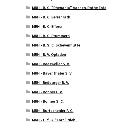
MRH - B. C. "Rhenania" Aachen-Rothe Erde
MRH - B. C. Berrenrath
MRH - B. C. Efferen
MRH - B. C. Prummern
MRH - B. S. C. Schevenhütte
MRH - B. V. Opladen
MRH - Baesweiler S. V.
MRH - Bayenthaler S. V.
MRH - Bedburger B. V.
MRH - Bonner F. V.
MRH - Bonner S. C.
MRH - Burtscheider F. C.
MRH - C. f. B. "Ford" Niehl