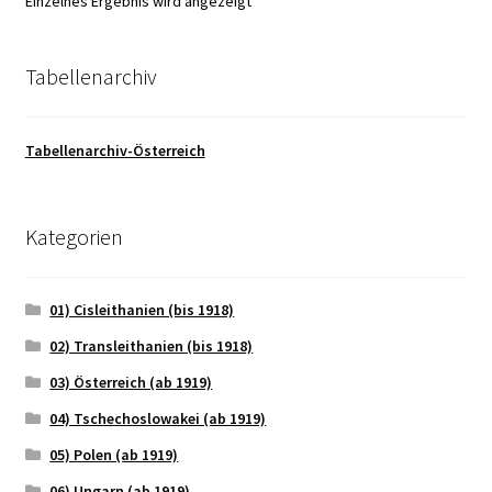
Einzelnes Ergebnis wird angezeigt
Tabellenarchiv
Tabellenarchiv-Österreich
Kategorien
01) Cisleithanien (bis 1918)
02) Transleithanien (bis 1918)
03) Österreich (ab 1919)
04) Tschechoslowakei (ab 1919)
05) Polen (ab 1919)
06) Ungarn (ab 1919)