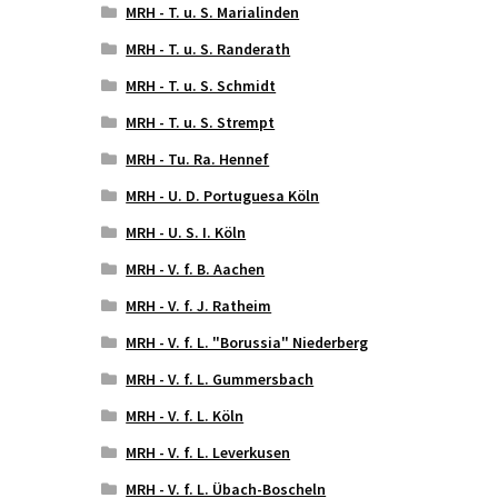
MRH - T. u. S. Marialinden
MRH - T. u. S. Randerath
MRH - T. u. S. Schmidt
MRH - T. u. S. Strempt
MRH - Tu. Ra. Hennef
MRH - U. D. Portuguesa Köln
MRH - U. S. I. Köln
MRH - V. f. B. Aachen
MRH - V. f. J. Ratheim
MRH - V. f. L. "Borussia" Niederberg
MRH - V. f. L. Gummersbach
MRH - V. f. L. Köln
MRH - V. f. L. Leverkusen
MRH - V. f. L. Übach-Boscheln