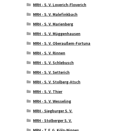
MRH - S. V. Loverich-Floverich
MRH - S. V. Malefinkbach
MRH - S. V. Marienberg
MRH - S. V. Müggenhausen
MRH - S. V. Oberaußem-Fortuna
MRH - S. V. Rinnen
MRH - S. V. Schlebusch
MRH - S. V. Setterich
MRH - S. V. Stolberg-Atsch
MRH - S. V. Thier
MRH - S. V. Wesseling
MRH - Siegburger S. V.
MRH - Stolberger S. V.
MRH - T. F. G. Köln-Nippes