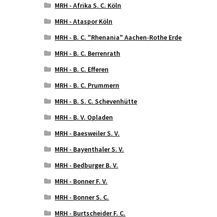
MRH - Afrika S. C. Köln
MRH - Ataspor Köln
MRH - B. C. "Rhenania" Aachen-Rothe Erde
MRH - B. C. Berrenrath
MRH - B. C. Efferen
MRH - B. C. Prummern
MRH - B. S. C. Schevenhütte
MRH - B. V. Opladen
MRH - Baesweiler S. V.
MRH - Bayenthaler S. V.
MRH - Bedburger B. V.
MRH - Bonner F. V.
MRH - Bonner S. C.
MRH - Burtscheider F. C.