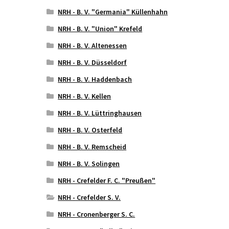
NRH - B. V. "Germania" Küllenhahn
NRH - B. V. "Union" Krefeld
NRH - B. V. Altenessen
NRH - B. V. Düsseldorf
NRH - B. V. Haddenbach
NRH - B. V. Kellen
NRH - B. V. Lüttringhausen
NRH - B. V. Osterfeld
NRH - B. V. Remscheid
NRH - B. V. Solingen
NRH - Crefelder F. C. "Preußen"
NRH - Crefelder S. V.
NRH - Cronenberger S. C.