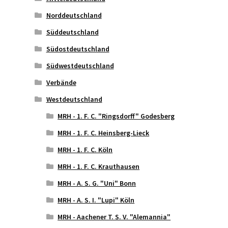
Norddeutschland
Süddeutschland
Südostdeutschland
Südwestdeutschland
Verbände
Westdeutschland
MRH - 1. F. C. "Ringsdorff" Godesberg
MRH - 1. F. C. Heinsberg-Lieck
MRH - 1. F. C. Köln
MRH - 1. F. C. Krauthausen
MRH - A. S. G. "Uni" Bonn
MRH - A. S. I. "Lupi" Köln
MRH - Aachener T. S. V. "Alemannia"