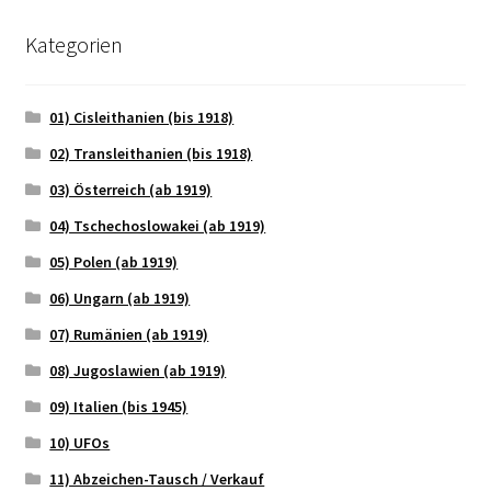
Kategorien
01) Cisleithanien (bis 1918)
02) Transleithanien (bis 1918)
03) Österreich (ab 1919)
04) Tschechoslowakei (ab 1919)
05) Polen (ab 1919)
06) Ungarn (ab 1919)
07) Rumänien (ab 1919)
08) Jugoslawien (ab 1919)
09) Italien (bis 1945)
10) UFOs
11) Abzeichen-Tausch / Verkauf