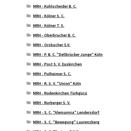
MRH - Kohlscheider B. C.
MRH - Kölner S. C.
MRH - Kölner T. S.
MRH - Oberbrucher B. C.
MRH - Orsbacher S.V.
MRH - P. B. C. "Dellbrücker Junge" Köln
MRH - Post S. V. Euskirchen
MRH - Pulheimer S. C.
MRH - R. S. V. "Union" Köln
MRH - Rodenkirchen Türkgücü
MRH - Rurberger S. V.
MRH - S. C. "Alemannia" Lendersdorf
MRH - S. C. "Bewegung" Laurenzberg