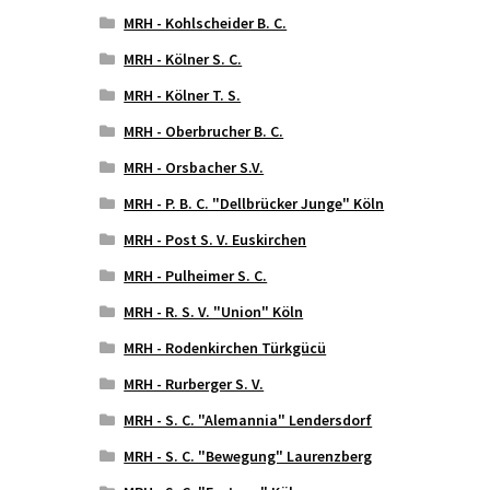
MRH - Kohlscheider B. C.
MRH - Kölner S. C.
MRH - Kölner T. S.
MRH - Oberbrucher B. C.
MRH - Orsbacher S.V.
MRH - P. B. C. "Dellbrücker Junge" Köln
MRH - Post S. V. Euskirchen
MRH - Pulheimer S. C.
MRH - R. S. V. "Union" Köln
MRH - Rodenkirchen Türkgücü
MRH - Rurberger S. V.
MRH - S. C. "Alemannia" Lendersdorf
MRH - S. C. "Bewegung" Laurenzberg