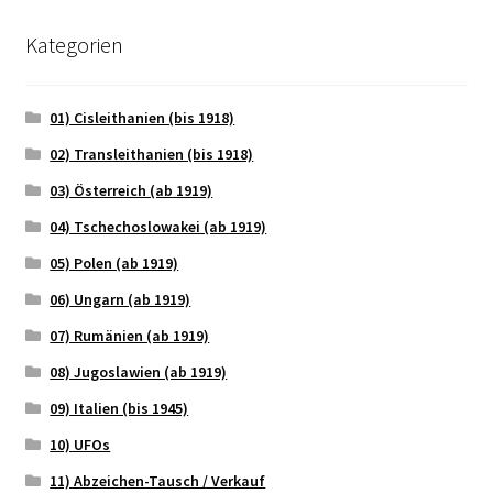
Kategorien
01) Cisleithanien (bis 1918)
02) Transleithanien (bis 1918)
03) Österreich (ab 1919)
04) Tschechoslowakei (ab 1919)
05) Polen (ab 1919)
06) Ungarn (ab 1919)
07) Rumänien (ab 1919)
08) Jugoslawien (ab 1919)
09) Italien (bis 1945)
10) UFOs
11) Abzeichen-Tausch / Verkauf