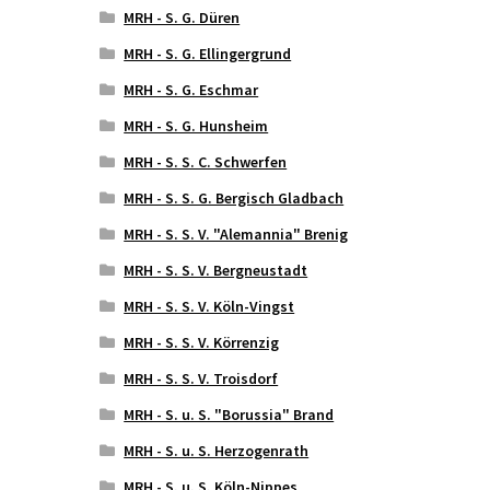
MRH - S. G. Düren
MRH - S. G. Ellingergrund
MRH - S. G. Eschmar
MRH - S. G. Hunsheim
MRH - S. S. C. Schwerfen
MRH - S. S. G. Bergisch Gladbach
MRH - S. S. V. "Alemannia" Brenig
MRH - S. S. V. Bergneustadt
MRH - S. S. V. Köln-Vingst
MRH - S. S. V. Körrenzig
MRH - S. S. V. Troisdorf
MRH - S. u. S. "Borussia" Brand
MRH - S. u. S. Herzogenrath
MRH - S. u. S. Köln-Nippes