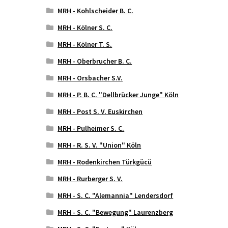
MRH - Kohlscheider B. C.
MRH - Kölner S. C.
MRH - Kölner T. S.
MRH - Oberbrucher B. C.
MRH - Orsbacher S.V.
MRH - P. B. C. "Dellbrücker Junge" Köln
MRH - Post S. V. Euskirchen
MRH - Pulheimer S. C.
MRH - R. S. V. "Union" Köln
MRH - Rodenkirchen Türkgücü
MRH - Rurberger S. V.
MRH - S. C. "Alemannia" Lendersdorf
MRH - S. C. "Bewegung" Laurenzberg