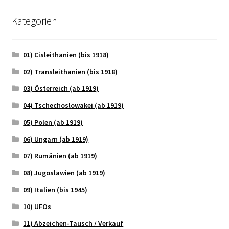
Kategorien
01) Cisleithanien (bis 1918)
02) Transleithanien (bis 1918)
03) Österreich (ab 1919)
04) Tschechoslowakei (ab 1919)
05) Polen (ab 1919)
06) Ungarn (ab 1919)
07) Rumänien (ab 1919)
08) Jugoslawien (ab 1919)
09) Italien (bis 1945)
10) UFOs
11) Abzeichen-Tausch / Verkauf