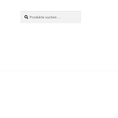
Suche
Suchen
nach: