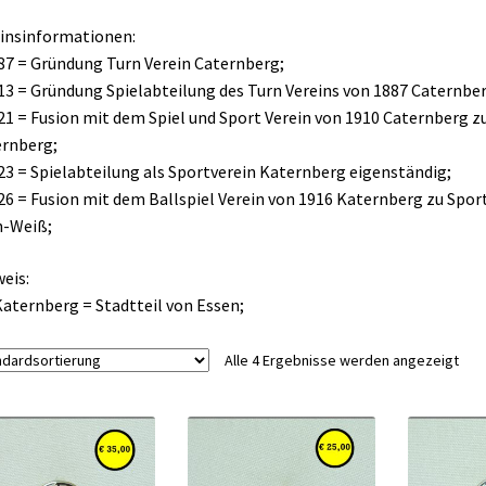
insinformationen:
87 = Gründung Turn Verein Caternberg;
13 = Gründung Spielabteilung des Turn Vereins von 1887 Caternbe
21 = Fusion mit dem Spiel und Sport Verein von 1910 Caternberg z
rnberg;
23 = Spielabteilung als Sportverein Katernberg eigenständig;
26 = Fusion mit dem Ballspiel Verein von 1916 Katernberg zu Spor
n-Weiß;
eis:
Katernberg = Stadtteil von Essen;
Alle 4 Ergebnisse werden angezeigt