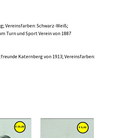
rg; Vereinsfarben: Schwarz-Weiß;
um Turn und Sport Verein von 1887
tfreunde Katernberg von 1913; Vereinsfarben: