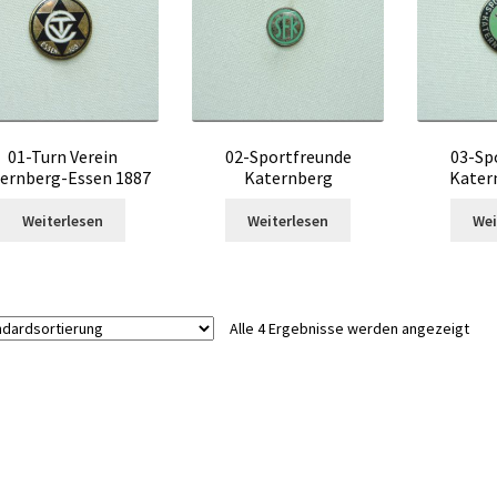
01-Turn Verein
02-Sportfreunde
03-Sp
ernberg-Essen 1887
Katernberg
Kater
Weiterlesen
Weiterlesen
Wei
Alle 4 Ergebnisse werden angezeigt