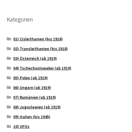
Kategorien
01) Cisleithanien (bis 1918)
02) Transleithanien (bis 1918)
03) Österreich (ab 1919)
04) Tschechoslowakei (ab 1919)
05) Polen (ab 1919)
06) Ungarn (ab 1919)
07) Rumänien (ab 1919)
08) Jugoslawien (ab 1919)
09) Italien (bis 1945)
10) UFOs