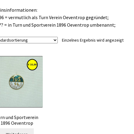
insinformationen:
96 = vermutlich als Turn Verein Oeventrop gegründet;
?? = in Turn und Sportverein 1896 Oeventrop umbenannt;
Einzelnes Ergebnis wird angezeigt
rn und Sportverein
1896 Oeventrop