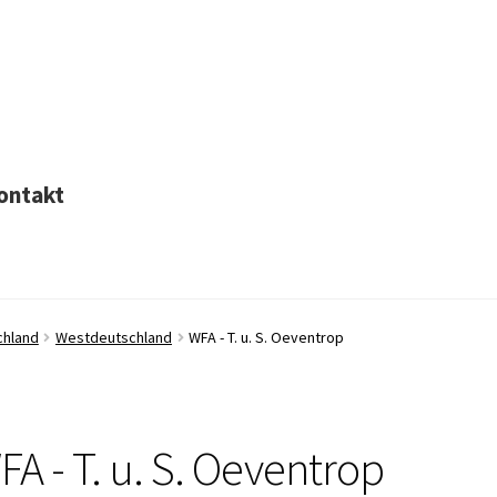
ontakt
chland
Westdeutschland
WFA - T. u. S. Oeventrop
FA - T. u. S. Oeventrop