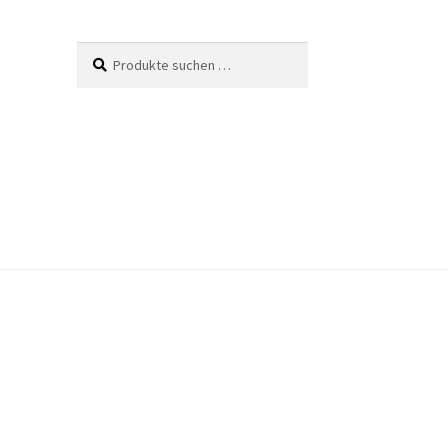
Suche
Suchen
nach: