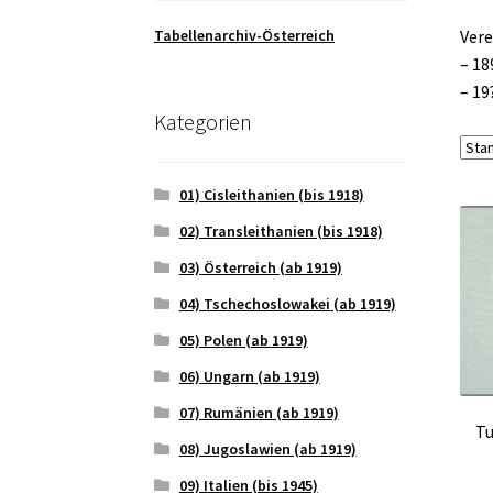
Tabellenarchiv-Österreich
Vere
– 18
– 19
Kategorien
01) Cisleithanien (bis 1918)
02) Transleithanien (bis 1918)
03) Österreich (ab 1919)
04) Tschechoslowakei (ab 1919)
05) Polen (ab 1919)
06) Ungarn (ab 1919)
07) Rumänien (ab 1919)
Tu
08) Jugoslawien (ab 1919)
09) Italien (bis 1945)