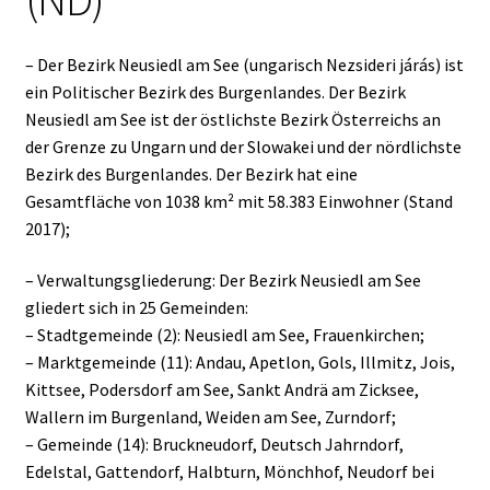
– Der Bezirk Neusiedl am See (ungarisch Nezsideri járás) ist
ein Politischer Bezirk des Burgenlandes. Der Bezirk
Neusiedl am See ist der östlichste Bezirk Österreichs an
der Grenze zu Ungarn und der Slowakei und der nördlichste
Bezirk des Burgenlandes. Der Bezirk hat eine
Gesamtfläche von 1038 km² mit 58.383 Einwohner (Stand
2017);
– Verwaltungsgliederung: Der Bezirk Neusiedl am See
gliedert sich in 25 Gemeinden:
– Stadtgemeinde (2): Neusiedl am See, Frauenkirchen;
– Marktgemeinde (11): Andau, Apetlon, Gols, Illmitz, Jois,
Kittsee, Podersdorf am See, Sankt Andrä am Zicksee,
Wallern im Burgenland, Weiden am See, Zurndorf;
– Gemeinde (14): Bruckneudorf, Deutsch Jahrndorf,
Edelstal, Gattendorf, Halbturn, Mönchhof, Neudorf bei