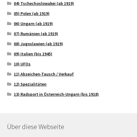
04) Tschechoslowakei (ab 1919)
05) Polen (ab 1919)
06) Ungarn (ab 1919)
07) Rumänien (ab 1919)
08) Jugoslawien (ab 1919)
09) Italien (bis 1945)
10) UFOs
11) Abzeichen-Tausch / Verkauf
12) Spezialitäten
13) Radsport in Österreich-Ungarn (bis 1918)
Über diese Webseite