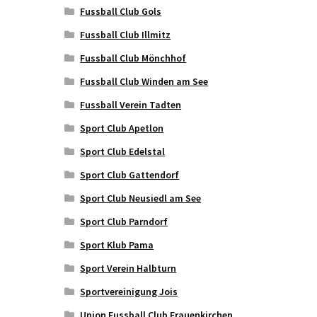
Fussball Club Gols
Fussball Club Illmitz
Fussball Club Mönchhof
Fussball Club Winden am See
Fussball Verein Tadten
Sport Club Apetlon
Sport Club Edelstal
Sport Club Gattendorf
Sport Club Neusiedl am See
Sport Club Parndorf
Sport Klub Pama
Sport Verein Halbturn
Sportvereinigung Jois
Union Fussball Club Frauenkirchen