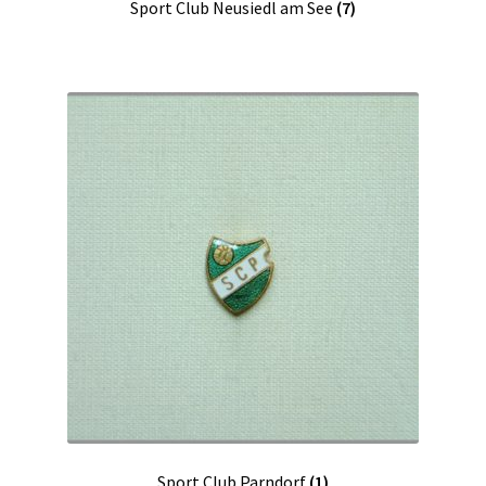
Sport Club Neusiedl am See
(7)
Sport Club Parndorf
(1)