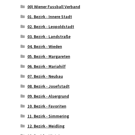
00) Wiener Fussball Verband
01. Bezirk - Innere Stadt
02. Bezirk - Leopoldstadt
03. Bezirk - Landstraße
04. Bezirk - Wieden
05. Bezirk - Margareten
06. Bezirk - Mariahilf
07. Bezirk - Neubau
08. Bezirk - Josefstadt
09. Bezirk - Alsergrund
10. Bezirk - Favoriten
11. Bezirk - Simmering
12. Bezirk - Meidling