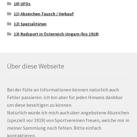
10) UFOs
11) Abzeichen-Tausch / Verkauf
12) Spezialitäten
13) Radsport in Österreich-Ungarn (bis 1918)
Über diese Webseite
Bei der Fülle an Informationen können natürlich auch
Fehler passieren. Ich bin aber für jeden Hinweis dankbar
um diese beseitigen zu können.
Natürlich würde ich mich auch über angebotene Abzeichen
(speziell vor 1919) von Sportvereinen freuen, welche mir in
meiner Sammlung noch fehlen. Bitte einfach
kontaktieren.