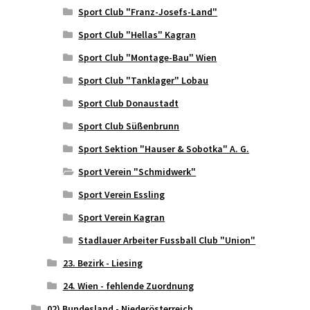
Sport Club "Franz-Josefs-Land"
Sport Club "Hellas" Kagran
Sport Club "Montage-Bau" Wien
Sport Club "Tanklager" Lobau
Sport Club Donaustadt
Sport Club Süßenbrunn
Sport Sektion "Hauser & Sobotka" A. G.
Sport Verein "Schmidwerk"
Sport Verein Essling
Sport Verein Kagran
Stadlauer Arbeiter Fussball Club "Union"
23. Bezirk - Liesing
24. Wien - fehlende Zuordnung
02) Bundesland - Niederösterreich