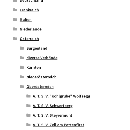
Deutschland
Frankreich
Italien
Niederlande
Österreich
Burgenland
diverse Verbände
Kärnten
Niederösterreich
Oberösterreich
A. T. S. V. "Kohlgrube" Wolfsegg
A. T. S. V. Schwertberg
A. T. S. V. Steyrermühl
A. T. S. V. Zell am Pettenfirst