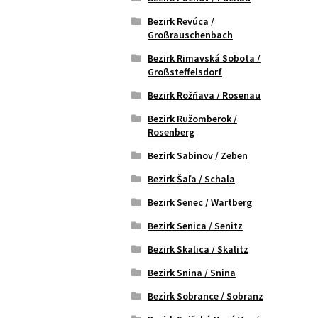
Bezirk Revúca /
Großrauschenbach
Bezirk Rimavská Sobota /
Großsteffelsdorf
Bezirk Rožňava / Rosenau
Bezirk Ružomberok /
Rosenberg
Bezirk Sabinov / Zeben
Bezirk Šaľa / Schala
Bezirk Senec / Wartberg
Bezirk Senica / Senitz
Bezirk Skalica / Skalitz
Bezirk Snina / Snina
Bezirk Sobrance / Sobranz