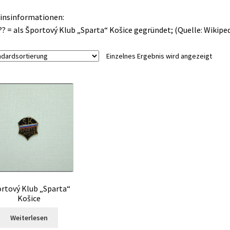
insinformationen:
?? = als Športový Klub „Sparta“ Košice gegründet; (Quelle: Wikiped
Einzelnes Ergebnis wird angezeigt
rtový Klub „Sparta“
Košice
Weiterlesen