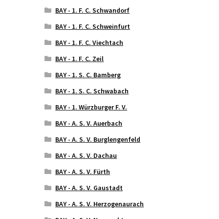
BAY - 1. F. C. Schwandorf
BAY - 1. F. C. Schweinfurt
BAY - 1. F. C. Viechtach
BAY - 1. F. C. Zeil
BAY - 1. S. C. Bamberg
BAY - 1. S. C. Schwabach
BAY - 1. Würzburger F. V.
BAY - A. S. V. Auerbach
BAY - A. S. V. Burglengenfeld
BAY - A. S. V. Dachau
BAY - A. S. V. Fürth
BAY - A. S. V. Gaustadt
BAY - A. S. V. Herzogenaurach