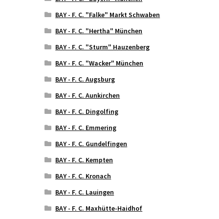
BAY - F. C. "Falke" Markt Schwaben
BAY - F. C. "Hertha" München
BAY - F. C. "Sturm" Hauzenberg
BAY - F. C. "Wacker" München
BAY - F. C. Augsburg
BAY - F. C. Aunkirchen
BAY - F. C. Dingolfing
BAY - F. C. Emmering
BAY - F. C. Gundelfingen
BAY - F. C. Kempten
BAY - F. C. Kronach
BAY - F. C. Lauingen
BAY - F. C. Maxhütte-Haidhof