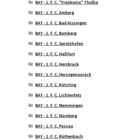
BAY - 1. F. C. "Frankonia" Thulba
BAY - 1. F. C. Amberg
BAY - 1. F. C. Bad Kissingen
BAY - 1. F. C. Bamberg
BAY - 1. F. C. Gerolzhofen
BAY - 1. F. C. Haßfurt
BAY - 1. F. C. Hersbruck
BAY - 1. F. C. Herzogenaurach
BAY - 1. F. C. Kötzting
BAY - 1. F. C. Lichtenfels
BAY - 1. F. C. Memmingen
BAY - 1. F. C. Nürnberg
BAY - 1. F. C. Passau
BAY - 1. F. C. Röthenbach