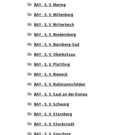
BAY - S. V. Mering
BAY - S. V. Miltenberg
BAY - S. V. Mitterteich
BAY - S. V. Niedernberg
BAY - S. V. Nürnberg-Süd
BAY - S. V. Oberkotzau
BAY - S. V. Plattling
BAY - S. V. Rieneck
BAY - S. V. Ruhmannsfelden
BAY - S. V. Saal an der Donau
BAY - S. V. Schwaig
BAY - S. V. Starnberg
BAY - S. V. Stockstadt
BAY - S. V. Sünching