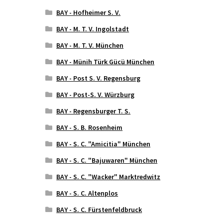
BAY - Hofheimer S. V.
BAY - M. T. V. Ingolstadt
BAY - M. T. V. München
BAY - Münih Türk Gücü München
BAY - Post S. V. Regensburg
BAY - Post-S. V. Würzburg
BAY - Regensburger T. S.
BAY - S. B. Rosenheim
BAY - S. C. "Amicitia" München
BAY - S. C. "Bajuwaren" München
BAY - S. C. "Wacker" Marktredwitz
BAY - S. C. Altenplos
BAY - S. C. Fürstenfeldbruck