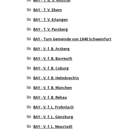
BAY - T. V. Ebern
BAY - T. V. Erlangen
BAY - T. V. Parsberg
BAY - Turn Gemeinde von 1848 Schweinfurt
BAY - V. f. B. Arzberg
BAY - V. f. B. Bayreuth
BAY - V. f. B. Coburg
BAY - V. f. B. Helmbrechts
BAY - V. f. B. München
BAY - V. f. B. Rehau
BAY - V. f. L. Frohnlach
BAY - V. f. L. Günzburg
BAY - V. f. L. Neustadt