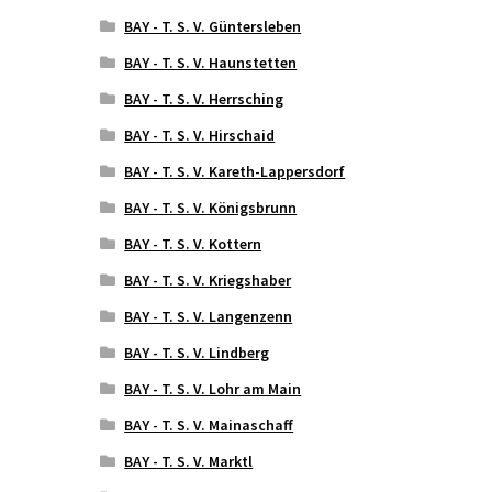
BAY - T. S. V. Güntersleben
BAY - T. S. V. Haunstetten
BAY - T. S. V. Herrsching
BAY - T. S. V. Hirschaid
BAY - T. S. V. Kareth-Lappersdorf
BAY - T. S. V. Königsbrunn
BAY - T. S. V. Kottern
BAY - T. S. V. Kriegshaber
BAY - T. S. V. Langenzenn
BAY - T. S. V. Lindberg
BAY - T. S. V. Lohr am Main
BAY - T. S. V. Mainaschaff
BAY - T. S. V. Marktl