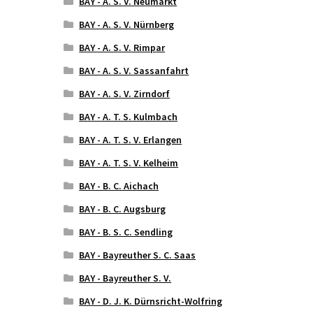
BAY - A. S. V. Neumarkt
BAY - A. S. V. Nürnberg
BAY - A. S. V. Rimpar
BAY - A. S. V. Sassanfahrt
BAY - A. S. V. Zirndorf
BAY - A. T. S. Kulmbach
BAY - A. T. S. V. Erlangen
BAY - A. T. S. V. Kelheim
BAY - B. C. Aichach
BAY - B. C. Augsburg
BAY - B. S. C. Sendling
BAY - Bayreuther S. C. Saas
BAY - Bayreuther S. V.
BAY - D. J. K. Dürnsricht-Wolfring