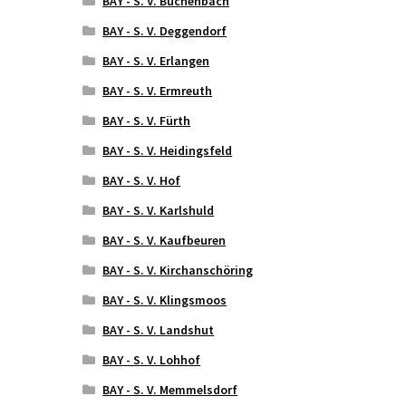
BAY - S. V. Büchenbach
BAY - S. V. Deggendorf
BAY - S. V. Erlangen
BAY - S. V. Ermreuth
BAY - S. V. Fürth
BAY - S. V. Heidingsfeld
BAY - S. V. Hof
BAY - S. V. Karlshuld
BAY - S. V. Kaufbeuren
BAY - S. V. Kirchanschöring
BAY - S. V. Klingsmoos
BAY - S. V. Landshut
BAY - S. V. Lohhof
BAY - S. V. Memmelsdorf