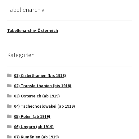
Tabellenarchiv
Tabellenarchiv-Österreich
Kategorien
01) Cisleithanien (bis 1918)
02) Transleithanien (bis 1918)
03) Österreich (ab 1919)
04) Tschechoslowakei (ab 1919)
05) Polen (ab 1919)
06) Ungarn (ab 1919)
07) Rumänien (ab 1919)