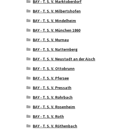
BAY - T. S. V. Marktoberdorf
BAY - T. S. V. Milbertshofen
BAY - T. S. V. Mindelheim
BAY - T. S. V. München 1860
BAY - T. S. V. Murnau
BAY - T. S. V. Natternberg
BAY - T. S. V. Neustadt an der Aisch
BAY - T. S. V. Ottobrunn
BAY - T. S. V. Pfersee
BAY - T. S. V. Pressath
BAY - T. S. V. Rohrbach
BAY - T. S. V. Rosenheim
BAY - T. S. V. Roth
BAY - T. S. V. Röthenbach