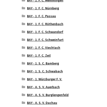
BAY - 1. F. C. Memmingen
BAY - 1. F. C. Nürnberg
BAY - 1. F. C. Passau
BAY - 1. F. C. Röthenbach
BAY - 1. F. C. Schwandorf
BAY - 1. F. C. Schweinfurt
BAY - 1. F. C. Viechtach
BAY - 1. F. C. Zeil
BAY - 1. S. C. Bamberg
BAY - 1. S. C. Schwabach
BAY - 1. Würzburger F. V.
BAY - A. S. V. Auerbach
BAY - A. S. V. Burglengenfeld
BAY - A. S. V. Dachau