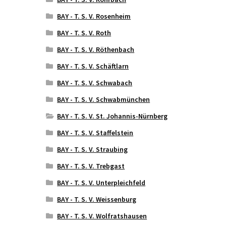
BAY - T. S. V. Rosenheim
BAY - T. S. V. Roth
BAY - T. S. V. Röthenbach
BAY - T. S. V. Schäftlarn
BAY - T. S. V. Schwabach
BAY - T. S. V. Schwabmünchen
BAY - T. S. V. St. Johannis-Nürnberg
BAY - T. S. V. Staffelstein
BAY - T. S. V. Straubing
BAY - T. S. V. Trebgast
BAY - T. S. V. Unterpleichfeld
BAY - T. S. V. Weissenburg
BAY - T. S. V. Wolfratshausen