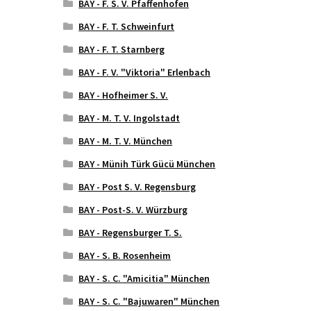
BAY - F. S. V. Pfaffenhofen
BAY - F. T. Schweinfurt
BAY - F. T. Starnberg
BAY - F. V. "Viktoria" Erlenbach
BAY - Hofheimer S. V.
BAY - M. T. V. Ingolstadt
BAY - M. T. V. München
BAY - Münih Türk Gücü München
BAY - Post S. V. Regensburg
BAY - Post-S. V. Würzburg
BAY - Regensburger T. S.
BAY - S. B. Rosenheim
BAY - S. C. "Amicitia" München
BAY - S. C. "Bajuwaren" München