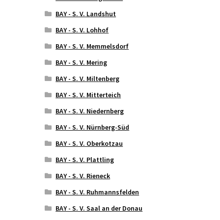
BAY - S. V. Landshut
BAY - S. V. Lohhof
BAY - S. V. Memmelsdorf
BAY - S. V. Mering
BAY - S. V. Miltenberg
BAY - S. V. Mitterteich
BAY - S. V. Niedernberg
BAY - S. V. Nürnberg-Süd
BAY - S. V. Oberkotzau
BAY - S. V. Plattling
BAY - S. V. Rieneck
BAY - S. V. Ruhmannsfelden
BAY - S. V. Saal an der Donau