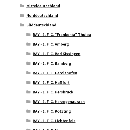
Mitteldeutschland
Norddeutschland
Süddeutschland
BAY - 1. F. C. "Frankonia" Thulba
BAY - 1. F. C. Amberg
BAY - 1. F. C. Bad Kissingen
BAY - 1. F. C. Bamberg
BAY - 1. F. C. Gerolzhofen
BAY - 1. F. C. Haßfurt
BAY - 1. F. C. Hersbruck
BAY - 1. F. C. Herzogenaurach
BAY - 1. F. C. Kötzting
BAY - 1. F. C. Lichtenfels