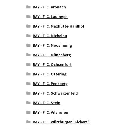
BAY - F. C. Kronach
BAY - F. C. Lauingen
BAY - F. C. Maxhütte-Haidhof
BAY - F. C. Michelau
BAY - F. C. Moosinning
BAY - F. C. Münchberg
BAY - F. C. Ochsenfurt
BAY - F. C. Ottering
BAY - F. C. Penzberg
BAY - F. C. Schwarzenfeld
BAY - F. C. Stein
BAY - F. C. Vilshofen
BAY - F. C. Würzburger "Kickers"