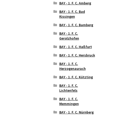
BAY - 1. F. C. Amberg
BAY - 1. F. C. Bad
Kissingen
BAY - 1. F. C. Bamberg
BAY - 1. F. C.
Gerolzhofen
BAY - 1. F. C. Haßfurt
BAY - 1. F. C. Hersbruck
BAY - 1. F. C.
Herzogenaurach
BAY - 1. F. C. Kötzting
BAY - 1. F. C.
Lichtenfels
BAY - 1. F. C.
Memmingen
BAY - 1. F. C. Nürnberg