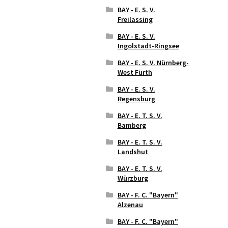
BAY - E. S. V.
Freilassing
BAY - E. S. V.
Ingolstadt-Ringsee
BAY - E. S. V. Nürnberg-
West Fürth
BAY - E. S. V.
Regensburg
BAY - E. T. S. V.
Bamberg
BAY - E. T. S. V.
Landshut
BAY - E. T. S. V.
Würzburg
BAY - F. C. "Bayern"
Alzenau
BAY - F. C. "Bayern"