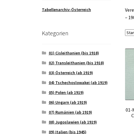
Tabellenarchiv-Österreich
Vere
– 19
Kategorien
01) Cisleithanien (bis 1918)
02) Transleithanien (bis 1918)
03) Österreich (ab 1919)
04) Tschechoslowakei (ab 1919)
05) Polen (ab 1919)
06) Ungarn (ab 1919)
01-
07) Rumänien (ab 1919)
C
08) Jugoslawien (ab 1919)
09) Italien (bis 1945)