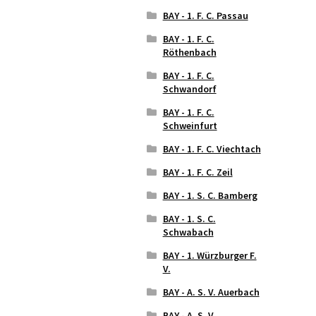
BAY - 1. F. C. Passau
BAY - 1. F. C.
Röthenbach
BAY - 1. F. C.
Schwandorf
BAY - 1. F. C.
Schweinfurt
BAY - 1. F. C. Viechtach
BAY - 1. F. C. Zeil
BAY - 1. S. C. Bamberg
BAY - 1. S. C.
Schwabach
BAY - 1. Würzburger F.
V.
BAY - A. S. V. Auerbach
BAY - A. S. V.