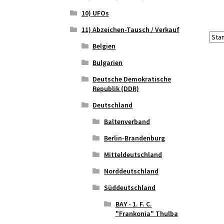
10) UFOs
11) Abzeichen-Tausch / Verkauf
Belgien
Bulgarien
Deutsche Demokratische
Republik (DDR)
Deutschland
Baltenverband
Berlin-Brandenburg
Mitteldeutschland
Norddeutschland
Süddeutschland
BAY - 1. F. C.
"Frankonia" Thulba