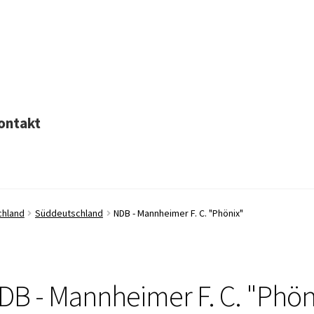
ontakt
chland
Süddeutschland
NDB - Mannheimer F. C. "Phönix"
DB - Mannheimer F. C. "Phön