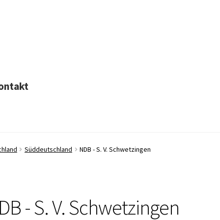
ontakt
chland
Süddeutschland
NDB - S. V. Schwetzingen
DB - S. V. Schwetzingen