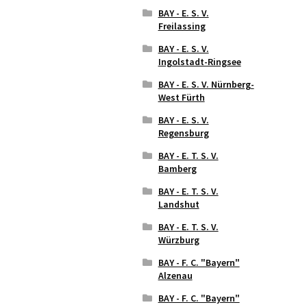
BAY - E. S. V.
Freilassing
BAY - E. S. V.
Ingolstadt-Ringsee
BAY - E. S. V. Nürnberg-
West Fürth
BAY - E. S. V.
Regensburg
BAY - E. T. S. V.
Bamberg
BAY - E. T. S. V.
Landshut
BAY - E. T. S. V.
Würzburg
BAY - F. C. "Bayern"
Alzenau
BAY - F. C. "Bayern"