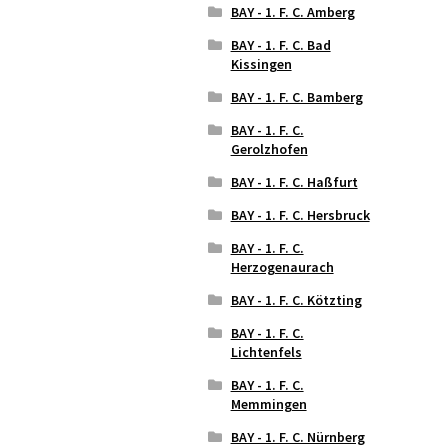
BAY - 1. F. C. Amberg
BAY - 1. F. C. Bad
Kissingen
BAY - 1. F. C. Bamberg
BAY - 1. F. C.
Gerolzhofen
BAY - 1. F. C. Haßfurt
BAY - 1. F. C. Hersbruck
BAY - 1. F. C.
Herzogenaurach
BAY - 1. F. C. Kötzting
BAY - 1. F. C.
Lichtenfels
BAY - 1. F. C.
Memmingen
BAY - 1. F. C. Nürnberg