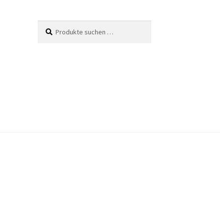
Suche
Suchen
nach: