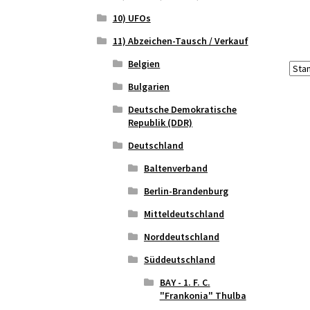
10) UFOs
11) Abzeichen-Tausch / Verkauf
Belgien
Bulgarien
Deutsche Demokratische
Republik (DDR)
Deutschland
Baltenverband
Berlin-Brandenburg
Mitteldeutschland
Norddeutschland
Süddeutschland
BAY - 1. F. C.
"Frankonia" Thulba