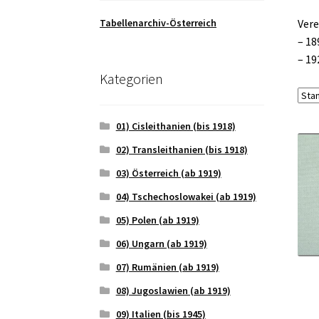
Tabellenarchiv-Österreich
Vere
– 18
– 19
Kategorien
01) Cisleithanien (bis 1918)
02) Transleithanien (bis 1918)
03) Österreich (ab 1919)
04) Tschechoslowakei (ab 1919)
05) Polen (ab 1919)
06) Ungarn (ab 1919)
07) Rumänien (ab 1919)
08) Jugoslawien (ab 1919)
09) Italien (bis 1945)