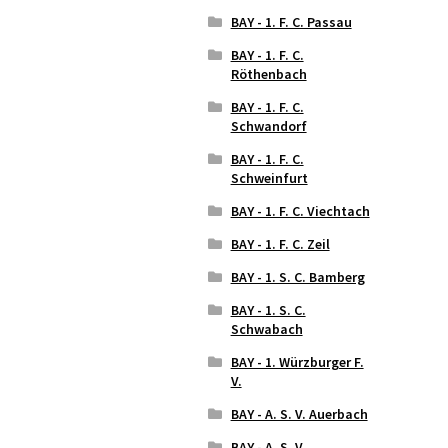
BAY - 1. F. C. Passau
BAY - 1. F. C.
Röthenbach
BAY - 1. F. C.
Schwandorf
BAY - 1. F. C.
Schweinfurt
BAY - 1. F. C. Viechtach
BAY - 1. F. C. Zeil
BAY - 1. S. C. Bamberg
BAY - 1. S. C.
Schwabach
BAY - 1. Würzburger F.
V.
BAY - A. S. V. Auerbach
BAY - A. S. V.