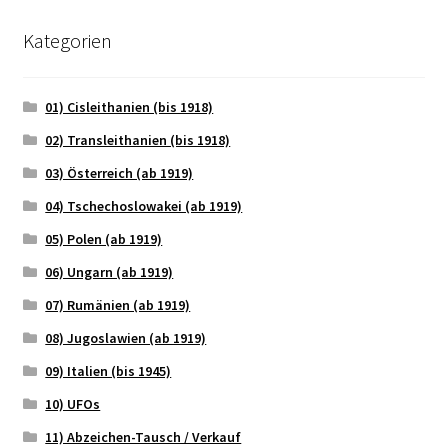
Kategorien
01) Cisleithanien (bis 1918)
02) Transleithanien (bis 1918)
03) Österreich (ab 1919)
04) Tschechoslowakei (ab 1919)
05) Polen (ab 1919)
06) Ungarn (ab 1919)
07) Rumänien (ab 1919)
08) Jugoslawien (ab 1919)
09) Italien (bis 1945)
10) UFOs
11) Abzeichen-Tausch / Verkauf