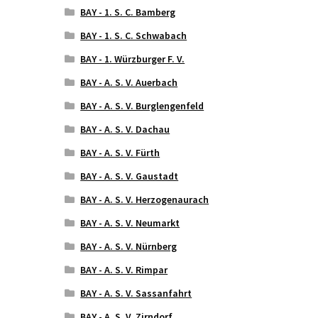
BAY - 1. S. C. Bamberg
BAY - 1. S. C. Schwabach
BAY - 1. Würzburger F. V.
BAY - A. S. V. Auerbach
BAY - A. S. V. Burglengenfeld
BAY - A. S. V. Dachau
BAY - A. S. V. Fürth
BAY - A. S. V. Gaustadt
BAY - A. S. V. Herzogenaurach
BAY - A. S. V. Neumarkt
BAY - A. S. V. Nürnberg
BAY - A. S. V. Rimpar
BAY - A. S. V. Sassanfahrt
BAY - A. S. V. Zirndorf