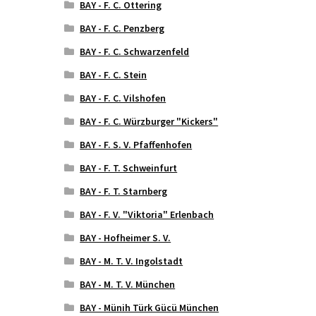
BAY - F. C. Ottering
BAY - F. C. Penzberg
BAY - F. C. Schwarzenfeld
BAY - F. C. Stein
BAY - F. C. Vilshofen
BAY - F. C. Würzburger "Kickers"
BAY - F. S. V. Pfaffenhofen
BAY - F. T. Schweinfurt
BAY - F. T. Starnberg
BAY - F. V. "Viktoria" Erlenbach
BAY - Hofheimer S. V.
BAY - M. T. V. Ingolstadt
BAY - M. T. V. München
BAY - Münih Türk Gücü München