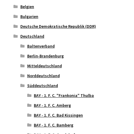
Belgien
Bulgarien
Deutsche Demokratische Republik (DDR)
Deutschland
Baltenverband
Berlin-Brandenburg
Mitteldeutschland
Norddeutschland
Süddeutschland
BAY - 1. F. C. "Frankonia" Thulba
BAY - 1. F. C. Amberg
BAY - 1. F. C. Bad Kissingen
BAY - 1. F. C. Bamberg