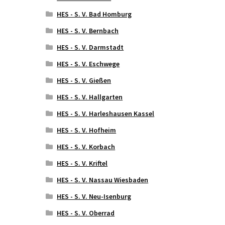
HES - S. V. Bad Homburg
HES - S. V. Bernbach
HES - S. V. Darmstadt
HES - S. V. Eschwege
HES - S. V. Gießen
HES - S. V. Hallgarten
HES - S. V. Harleshausen Kassel
HES - S. V. Hofheim
HES - S. V. Korbach
HES - S. V. Kriftel
HES - S. V. Nassau Wiesbaden
HES - S. V. Neu-Isenburg
HES - S. V. Oberrad