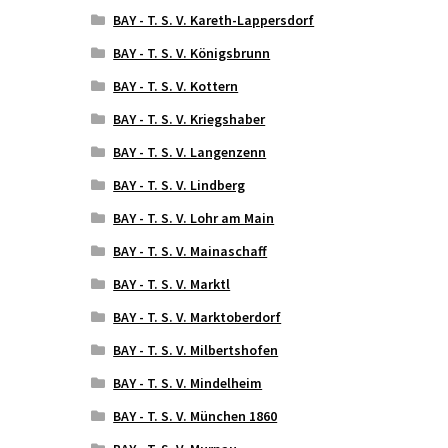
BAY - T. S. V. Kareth-Lappersdorf
BAY - T. S. V. Königsbrunn
BAY - T. S. V. Kottern
BAY - T. S. V. Kriegshaber
BAY - T. S. V. Langenzenn
BAY - T. S. V. Lindberg
BAY - T. S. V. Lohr am Main
BAY - T. S. V. Mainaschaff
BAY - T. S. V. Marktl
BAY - T. S. V. Marktoberdorf
BAY - T. S. V. Milbertshofen
BAY - T. S. V. Mindelheim
BAY - T. S. V. München 1860