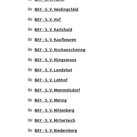
BAY - S. V. Heidingsfeld
BAY - S. V. Hof
BAY - S. V. Karlshuld
BAY - S. V. Kaufbeuren
BAY - S. V. Kirchanschöring
BAY - S. V. Klingsmoos
BAY - S. V. Landshut
BAY - S. V. Lohhof
BAY - S. V. Memmelsdorf
BAY - S. V. Mering
BAY - S. V. Miltenberg
BAY - S. V. Mitterteich
BAY - S. V. Niedernberg