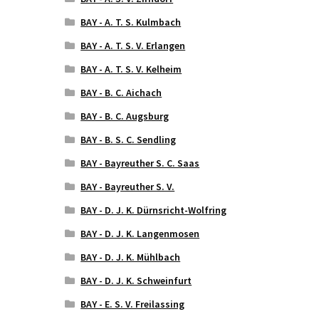
BAY - A. T. S. Kulmbach
BAY - A. T. S. V. Erlangen
BAY - A. T. S. V. Kelheim
BAY - B. C. Aichach
BAY - B. C. Augsburg
BAY - B. S. C. Sendling
BAY - Bayreuther S. C. Saas
BAY - Bayreuther S. V.
BAY - D. J. K. Dürnsricht-Wolfring
BAY - D. J. K. Langenmosen
BAY - D. J. K. Mühlbach
BAY - D. J. K. Schweinfurt
BAY - E. S. V. Freilassing