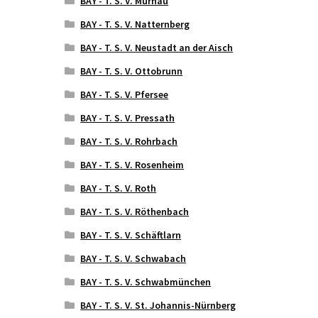
BAY - T. S. V. Murnau
BAY - T. S. V. Natternberg
BAY - T. S. V. Neustadt an der Aisch
BAY - T. S. V. Ottobrunn
BAY - T. S. V. Pfersee
BAY - T. S. V. Pressath
BAY - T. S. V. Rohrbach
BAY - T. S. V. Rosenheim
BAY - T. S. V. Roth
BAY - T. S. V. Röthenbach
BAY - T. S. V. Schäftlarn
BAY - T. S. V. Schwabach
BAY - T. S. V. Schwabmünchen
BAY - T. S. V. St. Johannis-Nürnberg