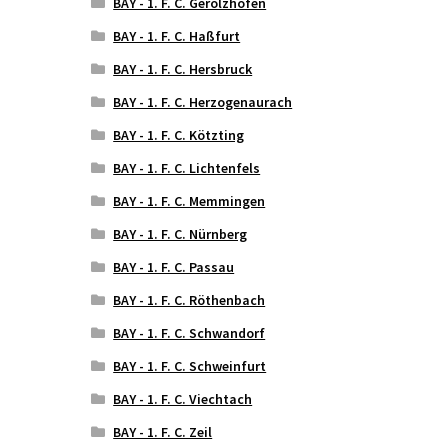
BAY - 1. F. C. Gerolzhofen
BAY - 1. F. C. Haßfurt
BAY - 1. F. C. Hersbruck
BAY - 1. F. C. Herzogenaurach
BAY - 1. F. C. Kötzting
BAY - 1. F. C. Lichtenfels
BAY - 1. F. C. Memmingen
BAY - 1. F. C. Nürnberg
BAY - 1. F. C. Passau
BAY - 1. F. C. Röthenbach
BAY - 1. F. C. Schwandorf
BAY - 1. F. C. Schweinfurt
BAY - 1. F. C. Viechtach
BAY - 1. F. C. Zeil