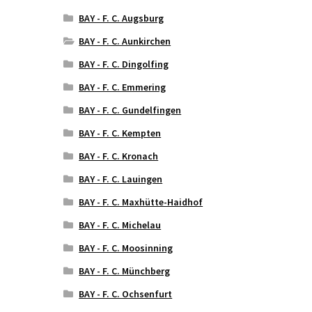
BAY - F. C. Augsburg
BAY - F. C. Aunkirchen
BAY - F. C. Dingolfing
BAY - F. C. Emmering
BAY - F. C. Gundelfingen
BAY - F. C. Kempten
BAY - F. C. Kronach
BAY - F. C. Lauingen
BAY - F. C. Maxhütte-Haidhof
BAY - F. C. Michelau
BAY - F. C. Moosinning
BAY - F. C. Münchberg
BAY - F. C. Ochsenfurt