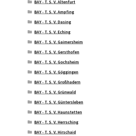
BAY - T. S. V. Altenfurt
BAY - T. S. V. Ampfing
BAY - T. S. V. Dasing
BAY - T. S. V. Eching
BAY - T. S. V. Gaimersheim
BAY - T. S. V. Gersthofen
BAY - T. S. V. Gochsheim
BAY - T. S. V. Göggingen
BAY - T. S. V. Großhadern
BAY - T. S. V. Grünwald
BAY - T. S. V. Güntersleben
BAY - T. S. V. Haunstetten
BAY - T. S. V. Herrsching
BAY - T. S. V. Hirschaid