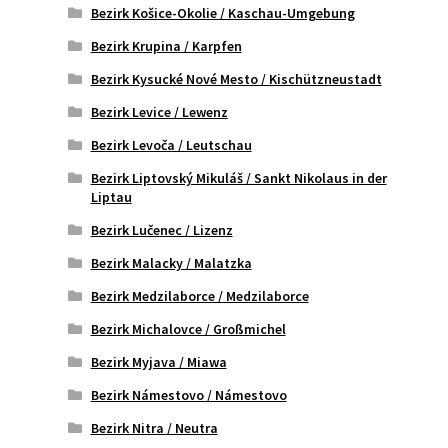
Bezirk Košice-Okolie / Kaschau-Umgebung
Bezirk Krupina / Karpfen
Bezirk Kysucké Nové Mesto / Kischützneustadt
Bezirk Levice / Lewenz
Bezirk Levoča / Leutschau
Bezirk Liptovský Mikuláš / Sankt Nikolaus in der
Liptau
Bezirk Lučenec / Lizenz
Bezirk Malacky / Malatzka
Bezirk Medzilaborce / Medzilaborce
Bezirk Michalovce / Großmichel
Bezirk Myjava / Miawa
Bezirk Námestovo / Námestovo
Bezirk Nitra / Neutra