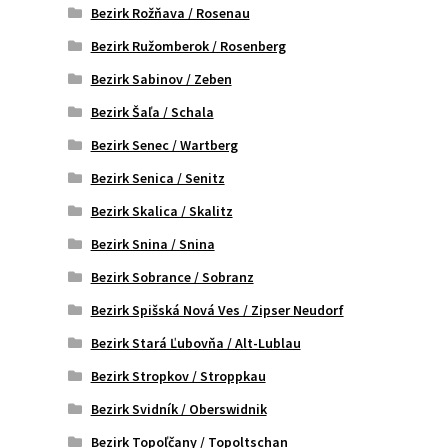
Bezirk Rožňava / Rosenau
Bezirk Ružomberok / Rosenberg
Bezirk Sabinov / Zeben
Bezirk Šaľa / Schala
Bezirk Senec / Wartberg
Bezirk Senica / Senitz
Bezirk Skalica / Skalitz
Bezirk Snina / Snina
Bezirk Sobrance / Sobranz
Bezirk Spišská Nová Ves / Zipser Neudorf
Bezirk Stará Ľubovňa / Alt-Lublau
Bezirk Stropkov / Stroppkau
Bezirk Svidník / Oberswidnik
Bezirk Topoľčany / Topoltschan