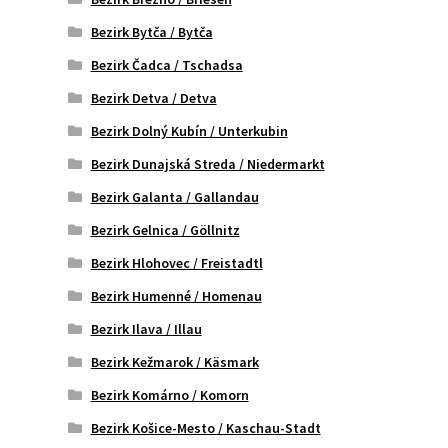
Bezirk Bytča / Bytča
Bezirk Čadca / Tschadsa
Bezirk Detva / Detva
Bezirk Dolný Kubín / Unterkubin
Bezirk Dunajská Streda / Niedermarkt
Bezirk Galanta / Gallandau
Bezirk Gelnica / Göllnitz
Bezirk Hlohovec / Freistadtl
Bezirk Humenné / Homenau
Bezirk Ilava / Illau
Bezirk Kežmarok / Käsmark
Bezirk Komárno / Komorn
Bezirk Košice-Mesto / Kaschau-Stadt