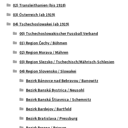
02) Transleithanien (bis 1918)
03) Österreich (ab 1919)
04) Tschechoslowakei (ab 1919)
00) Tschechoslowakischer Fussball Verband
01) Region Čechy / Böhmen
02) Region Morava / Mähren
03) Region Slezsko / Tschechisch/Mährisch-Schlesien
04) Region Slovensko / Slowakei
Bezirk Bánovce nad Bebravou / Banowitz
Bezirk Banská Bystrica / Neusohl
Bezirk Banská Štiavnica / Schemnitz
Bezirk Bardejov / Bartfeld
Bezirk Bratislava / Pressburg
Bezirk Brezno / Briesen