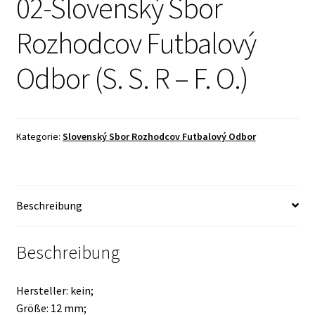
02-Slovenský Sbor
Rozhodcov Futbalový
Odbor (S. S. R – F. O.)
Kategorie:
Slovenský Sbor Rozhodcov Futbalový Odbor
Beschreibung
Beschreibung
Hersteller: kein;
Größe: 12 mm;