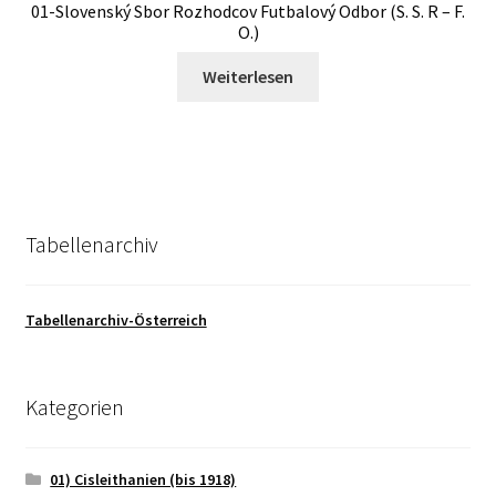
01-Slovenský Sbor Rozhodcov Futbalový Odbor (S. S. R – F.
O.)
Weiterlesen
Tabellenarchiv
Tabellenarchiv-Österreich
Kategorien
01) Cisleithanien (bis 1918)