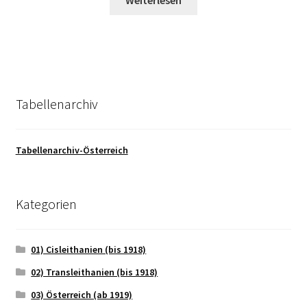
Tabellenarchiv
Tabellenarchiv-Österreich
Kategorien
01) Cisleithanien (bis 1918)
02) Transleithanien (bis 1918)
03) Österreich (ab 1919)