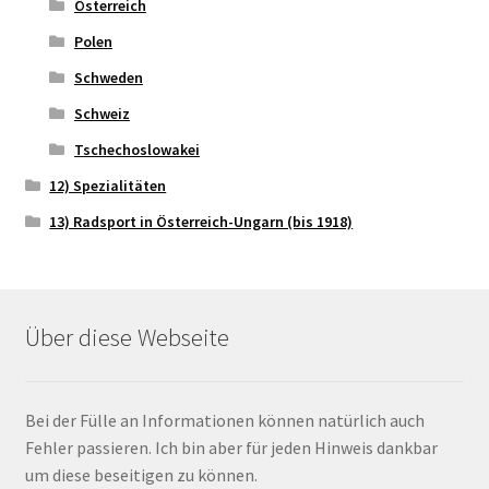
Österreich
Polen
Schweden
Schweiz
Tschechoslowakei
12) Spezialitäten
13) Radsport in Österreich-Ungarn (bis 1918)
Über diese Webseite
Bei der Fülle an Informationen können natürlich auch
Fehler passieren. Ich bin aber für jeden Hinweis dankbar
um diese beseitigen zu können.