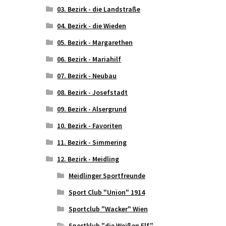
03. Bezirk - die Landstraße
04. Bezirk - die Wieden
05. Bezirk - Margarethen
06. Bezirk - Mariahilf
07. Bezirk - Neubau
08. Bezirk - Josefstadt
09. Bezirk - Alsergrund
10. Bezirk - Favoriten
11. Bezirk - Simmering
12. Bezirk - Meidling
Meidlinger Sportfreunde
Sport Club "Union" 1914
Sportclub "Wacker" Wien
Sportklub "die Weißen Elf"