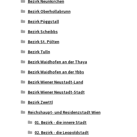
Bezirk Neunkirchen
Bezirk Oberhollabrunn
Bezirk Pöggstall
Bezirk Scheibbs
Bezirk St. Pölten
Bezirk Tulln
Bezirk Waidhofen an der Thaya
Bezirk Waidhofen an der Ybbs
Bezirk Wiener Neustadt-Land
Bezirk Wiener Neustadt-Stadt
Bezirk Zwettl
Reichshaupt- und Residenzstadt Wien
01. Bezirk - die innere Stadt
02. Bezirk - die Leopoldstadt