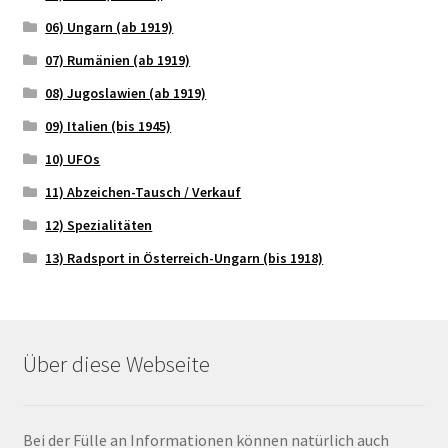
06) Ungarn (ab 1919)
07) Rumänien (ab 1919)
08) Jugoslawien (ab 1919)
09) Italien (bis 1945)
10) UFOs
11) Abzeichen-Tausch / Verkauf
12) Spezialitäten
13) Radsport in Österreich-Ungarn (bis 1918)
Über diese Webseite
Bei der Fülle an Informationen können natürlich auch