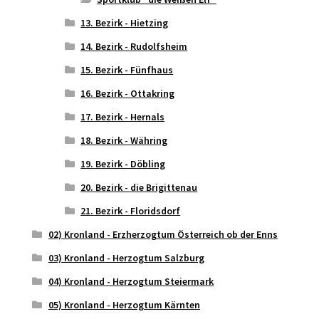
13. Bezirk - Hietzing
14. Bezirk - Rudolfsheim
15. Bezirk - Fünfhaus
16. Bezirk - Ottakring
17. Bezirk - Hernals
18. Bezirk - Währing
19. Bezirk - Döbling
20. Bezirk - die Brigittenau
21. Bezirk - Floridsdorf
02) Kronland - Erzherzogtum Österreich ob der Enns
03) Kronland - Herzogtum Salzburg
04) Kronland - Herzogtum Steiermark
05) Kronland - Herzogtum Kärnten