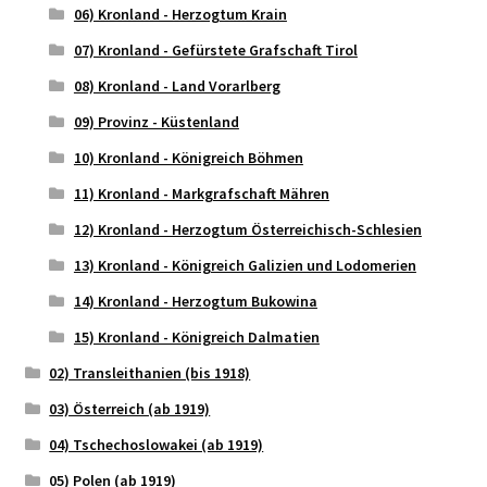
06) Kronland - Herzogtum Krain
07) Kronland - Gefürstete Grafschaft Tirol
08) Kronland - Land Vorarlberg
09) Provinz - Küstenland
10) Kronland - Königreich Böhmen
11) Kronland - Markgrafschaft Mähren
12) Kronland - Herzogtum Österreichisch-Schlesien
13) Kronland - Königreich Galizien und Lodomerien
14) Kronland - Herzogtum Bukowina
15) Kronland - Königreich Dalmatien
02) Transleithanien (bis 1918)
03) Österreich (ab 1919)
04) Tschechoslowakei (ab 1919)
05) Polen (ab 1919)