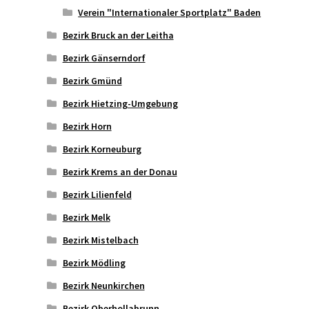
Verein "Internationaler Sportplatz" Baden
Bezirk Bruck an der Leitha
Bezirk Gänserndorf
Bezirk Gmünd
Bezirk Hietzing-Umgebung
Bezirk Horn
Bezirk Korneuburg
Bezirk Krems an der Donau
Bezirk Lilienfeld
Bezirk Melk
Bezirk Mistelbach
Bezirk Mödling
Bezirk Neunkirchen
Bezirk Oberhollabrunn