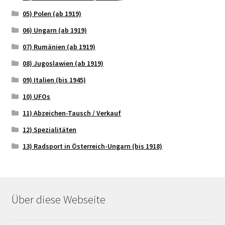
05) Polen (ab 1919)
06) Ungarn (ab 1919)
07) Rumänien (ab 1919)
08) Jugoslawien (ab 1919)
09) Italien (bis 1945)
10) UFOs
11) Abzeichen-Tausch / Verkauf
12) Spezialitäten
13) Radsport in Österreich-Ungarn (bis 1918)
Über diese Webseite