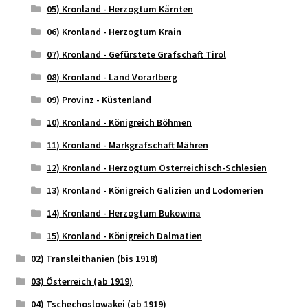
05) Kronland - Herzogtum Kärnten
06) Kronland - Herzogtum Krain
07) Kronland - Gefürstete Grafschaft Tirol
08) Kronland - Land Vorarlberg
09) Provinz - Küstenland
10) Kronland - Königreich Böhmen
11) Kronland - Markgrafschaft Mähren
12) Kronland - Herzogtum Österreichisch-Schlesien
13) Kronland - Königreich Galizien und Lodomerien
14) Kronland - Herzogtum Bukowina
15) Kronland - Königreich Dalmatien
02) Transleithanien (bis 1918)
03) Österreich (ab 1919)
04) Tschechoslowakei (ab 1919)