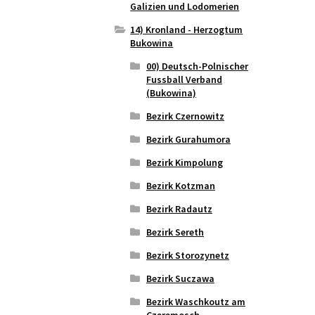
Galizien und Lodomerien
14) Kronland - Herzogtum
Bukowina
00) Deutsch-Polnischer
Fussball Verband
(Bukowina)
Bezirk Czernowitz
Bezirk Gurahumora
Bezirk Kimpolung
Bezirk Kotzman
Bezirk Radautz
Bezirk Sereth
Bezirk Storozynetz
Bezirk Suczawa
Bezirk Waschkoutz am
Czeremosch