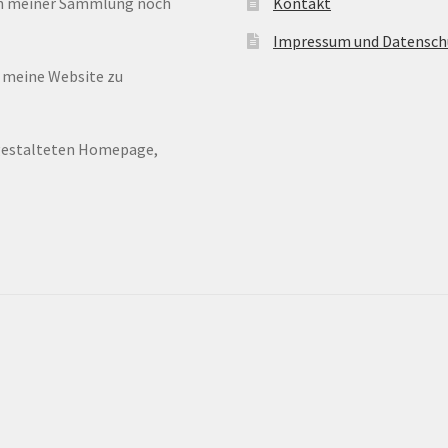
 in meiner Sammlung noch
Kontakt
Impressum und Datensch
n meine Website zu
ugestalteten Homepage,