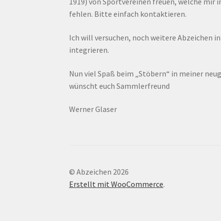
1919) von Sportvereinen freuen, welche mir
fehlen. Bitte einfach kontaktieren.
Ich will versuchen, noch weitere Abzeichen i
integrieren.
Nun viel Spaß beim „Stöbern“ in meiner ne
wünscht euch Sammlerfreund
Werner Glaser
© Abzeichen 2026
Erstellt mit WooCommerce
.