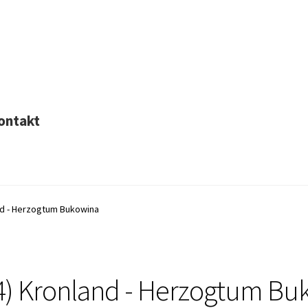
ontakt
nd - Herzogtum Bukowina
4) Kronland - Herzogtum Bu