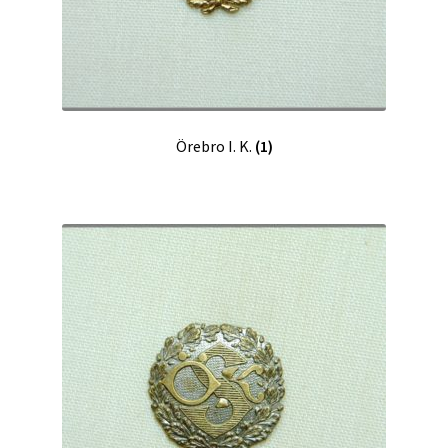
Örebro I. K.
(1)