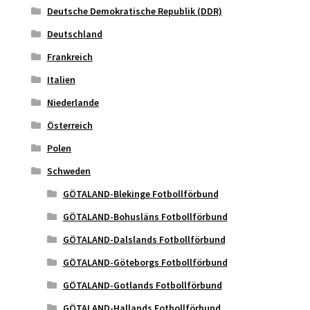
Deutsche Demokratische Republik (DDR)
Deutschland
Frankreich
Italien
Niederlande
Österreich
Polen
Schweden
GÖTALAND-Blekinge Fotbollförbund
GÖTALAND-Bohusläns Fotbollförbund
GÖTALAND-Dalslands Fotbollförbund
GÖTALAND-Göteborgs Fotbollförbund
GÖTALAND-Gotlands Fotbollförbund
GÖTALAND-Hallands Fotbollförbund