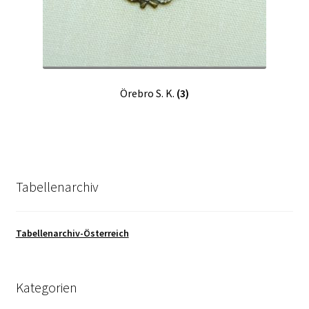
Örebro S. K.
(3)
Tabellenarchiv
Tabellenarchiv-Österreich
Kategorien