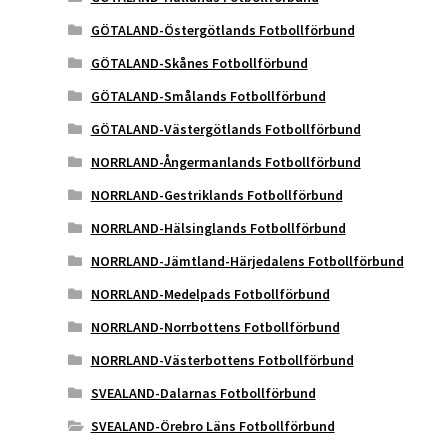
GÖTALAND-Östergötlands Fotbollförbund
GÖTALAND-Skånes Fotbollförbund
GÖTALAND-Smålands Fotbollförbund
GÖTALAND-Västergötlands Fotbollförbund
NORRLAND-Ångermanlands Fotbollförbund
NORRLAND-Gestriklands Fotbollförbund
NORRLAND-Hälsinglands Fotbollförbund
NORRLAND-Jämtland-Härjedalens Fotbollförbund
NORRLAND-Medelpads Fotbollförbund
NORRLAND-Norrbottens Fotbollförbund
NORRLAND-Västerbottens Fotbollförbund
SVEALAND-Dalarnas Fotbollförbund
SVEALAND-Örebro Läns Fotbollförbund