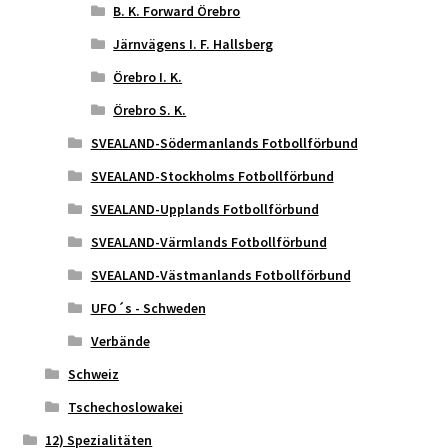
B. K. Forward Örebro
Järnvägens I. F. Hallsberg
Örebro I. K.
Örebro S. K.
SVEALAND-Södermanlands Fotbollförbund
SVEALAND-Stockholms Fotbollförbund
SVEALAND-Upplands Fotbollförbund
SVEALAND-Värmlands Fotbollförbund
SVEALAND-Västmanlands Fotbollförbund
UFO´s - Schweden
Verbände
Schweiz
Tschechoslowakei
12) Spezialitäten