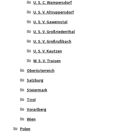
U. S. C. Wampersdorf
U. S. V. Altruppersdorf
U. S. V. Gaweinstal
U. S. V. Großriedenthal
U. S. V. Großrußbach
U. S. V. Kautzen
W. S. V. Traisen
Oberösterreich
Salzburg
Steiermark
Tirol
Vorarlberg
Wien
Polen