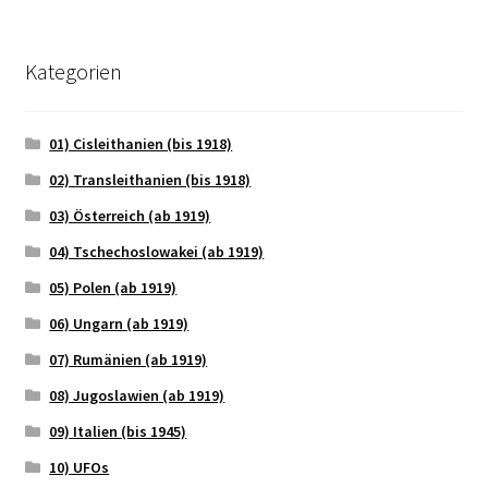
Kategorien
01) Cisleithanien (bis 1918)
02) Transleithanien (bis 1918)
03) Österreich (ab 1919)
04) Tschechoslowakei (ab 1919)
05) Polen (ab 1919)
06) Ungarn (ab 1919)
07) Rumänien (ab 1919)
08) Jugoslawien (ab 1919)
09) Italien (bis 1945)
10) UFOs