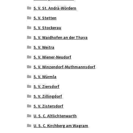
S. V. St. Andrä-Wördern
S. V. Stetten
S. V. Stockerau
S. V. Waidhofen an der Thaya
S. V. Weitra
S. V. Wiener-Neudorf
S. V. Winzendorf-Muthmannsdorf
S. V. Würmla
S. V. Ziersdorf
S. V. Zillingdorf
S. V. Zistersdorf
U. S. C. Altlichtenwarth
U. S. C. Kirchberg am Wagram