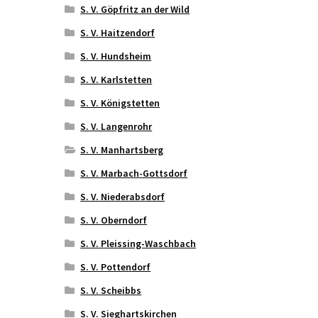
S. V. Göpfritz an der Wild
S. V. Haitzendorf
S. V. Hundsheim
S. V. Karlstetten
S. V. Königstetten
S. V. Langenrohr
S. V. Manhartsberg
S. V. Marbach-Gottsdorf
S. V. Niederabsdorf
S. V. Oberndorf
S. V. Pleissing-Waschbach
S. V. Pottendorf
S. V. Scheibbs
S. V. Sieghartskirchen