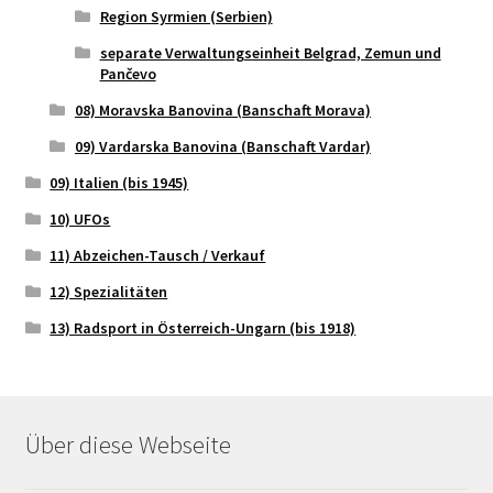
Region Syrmien (Serbien)
separate Verwaltungseinheit Belgrad, Zemun und
Pančevo
08) Moravska Banovina (Banschaft Morava)
09) Vardarska Banovina (Banschaft Vardar)
09) Italien (bis 1945)
10) UFOs
11) Abzeichen-Tausch / Verkauf
12) Spezialitäten
13) Radsport in Österreich-Ungarn (bis 1918)
Über diese Webseite