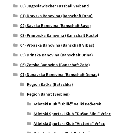
00) Jugoslawischer Fussball Verband
01) Dravska Banovina (Banschaft Drau)
02) Savska Banovina (Banschaft Save)
03) Primorska Banovina (Banschaft Küste)
04) Vrbaska Banovina (Banschaft Vrbas)
05) Drinska Banovina (Banschaft Drina)
06) Zetska Banovina (Banschaft Zeta)
07) Dunavska Banovina (Banschaft Donau)
Region Bačka (Batschka)
Region Banat (Serbien)
Atletski Klub "Obilić" Veliki Bečkerek
Atletski Sportski Klub "Dušan Silni" Vršac
Atletski Sportski Klub "Victoria" Vršac