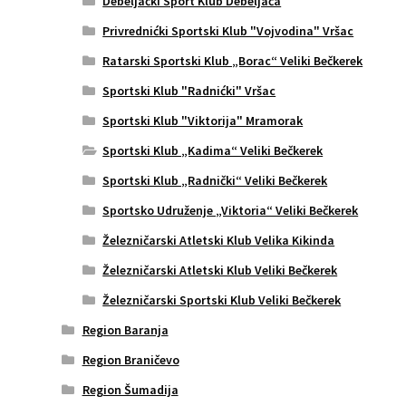
Debeljački Sport Klub Debeljača
Privrednićki Sportski Klub "Vojvodina" Vršac
Ratarski Sportski Klub „Borac“ Veliki Bečkerek
Sportski Klub "Radnićki" Vršac
Sportski Klub "Viktorija" Mramorak
Sportski Klub „Kadima“ Veliki Bečkerek
Sportski Klub „Radnički“ Veliki Bečkerek
Sportsko Udruženje „Viktoria“ Veliki Bečkerek
Železničarski Atletski Klub Velika Kikinda
Železničarski Atletski Klub Veliki Bečkerek
Železničarski Sportski Klub Veliki Bečkerek
Region Baranja
Region Braničevo
Region Šumadija