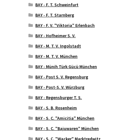
BAY - F. T. Schweinfurt
BAY - F. T. Starnberg
BAY - F. V. "Viktoria" Erlenbach
BAY - Hofheimer S. V.
BAY - M. T. V. Ingolstadt
BAY - M. T. V. München
BAY - Münih Türk Gücü München
BAY - Post S. V. Regensburg
BAY - Post-S. V. Würzburg
BAY - Regensburger T. S.
BAY - S. B. Rosenheim
BAY - S. C. "Amicitia" München
BAY - S. C. "Bajuwaren" München
BAY - S. C. "Wacker" Marktredwitz