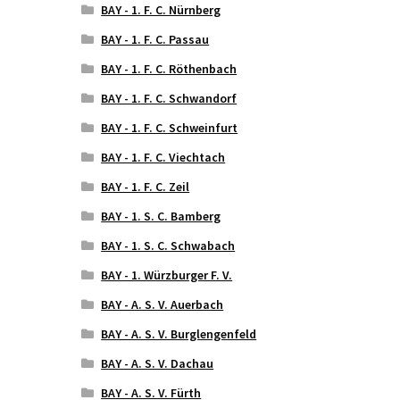
BAY - 1. F. C. Nürnberg
BAY - 1. F. C. Passau
BAY - 1. F. C. Röthenbach
BAY - 1. F. C. Schwandorf
BAY - 1. F. C. Schweinfurt
BAY - 1. F. C. Viechtach
BAY - 1. F. C. Zeil
BAY - 1. S. C. Bamberg
BAY - 1. S. C. Schwabach
BAY - 1. Würzburger F. V.
BAY - A. S. V. Auerbach
BAY - A. S. V. Burglengenfeld
BAY - A. S. V. Dachau
BAY - A. S. V. Fürth