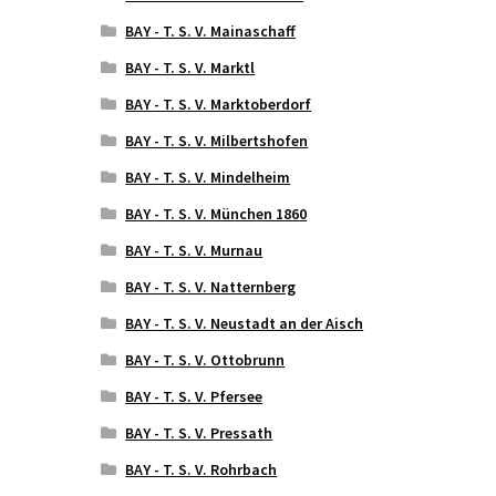
BAY - T. S. V. Mainaschaff
BAY - T. S. V. Marktl
BAY - T. S. V. Marktoberdorf
BAY - T. S. V. Milbertshofen
BAY - T. S. V. Mindelheim
BAY - T. S. V. München 1860
BAY - T. S. V. Murnau
BAY - T. S. V. Natternberg
BAY - T. S. V. Neustadt an der Aisch
BAY - T. S. V. Ottobrunn
BAY - T. S. V. Pfersee
BAY - T. S. V. Pressath
BAY - T. S. V. Rohrbach