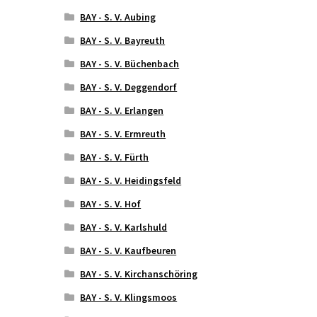
BAY - S. V. Aubing
BAY - S. V. Bayreuth
BAY - S. V. Büchenbach
BAY - S. V. Deggendorf
BAY - S. V. Erlangen
BAY - S. V. Ermreuth
BAY - S. V. Fürth
BAY - S. V. Heidingsfeld
BAY - S. V. Hof
BAY - S. V. Karlshuld
BAY - S. V. Kaufbeuren
BAY - S. V. Kirchanschöring
BAY - S. V. Klingsmoos