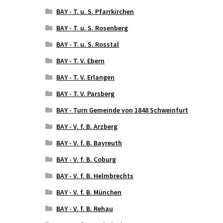
BAY - T. u. S. Pfarrkirchen
BAY - T. u. S. Rosenberg
BAY - T. u. S. Rosstal
BAY - T. V. Ebern
BAY - T. V. Erlangen
BAY - T. V. Parsberg
BAY - Turn Gemeinde von 1848 Schweinfurt
BAY - V. f. B. Arzberg
BAY - V. f. B. Bayreuth
BAY - V. f. B. Coburg
BAY - V. f. B. Helmbrechts
BAY - V. f. B. München
BAY - V. f. B. Rehau