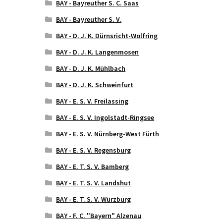
BAY - Bayreuther S. C. Saas
BAY - Bayreuther S. V.
BAY - D. J. K. Dürnsricht-Wolfring
BAY - D. J. K. Langenmosen
BAY - D. J. K. Mühlbach
BAY - D. J. K. Schweinfurt
BAY - E. S. V. Freilassing
BAY - E. S. V. Ingolstadt-Ringsee
BAY - E. S. V. Nürnberg-West Fürth
BAY - E. S. V. Regensburg
BAY - E. T. S. V. Bamberg
BAY - E. T. S. V. Landshut
BAY - E. T. S. V. Würzburg
BAY - F. C. "Bayern" Alzenau