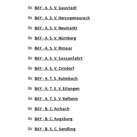
BAY - A. S. V. Gaustadt
BAY - A. S. V. Herzogenaurach
BAY - A. S. V. Neumarkt
BAY - A. S. V. Nürnberg
BAY - A. S. V. Rimpar
BAY - A. S. V. Sassanfahrt
BAY - A. S. V. Zirndorf
BAY - A. T. S. Kulmbach
BAY - A. T. S. V. Erlangen
BAY - A. T. S. V. Kelheim
BAY - B. C. Aichach
BAY - B. C. Augsburg
BAY - B. S. C. Sendling