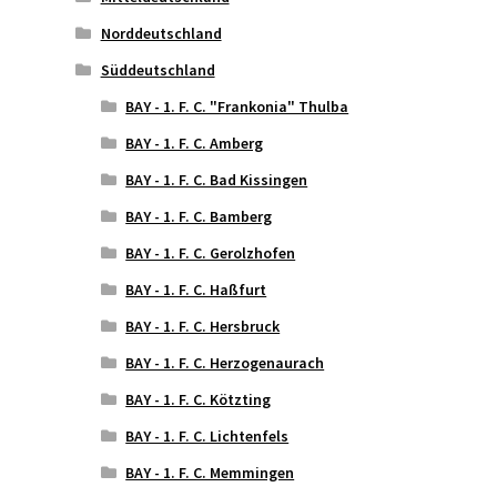
Norddeutschland
Süddeutschland
BAY - 1. F. C. "Frankonia" Thulba
BAY - 1. F. C. Amberg
BAY - 1. F. C. Bad Kissingen
BAY - 1. F. C. Bamberg
BAY - 1. F. C. Gerolzhofen
BAY - 1. F. C. Haßfurt
BAY - 1. F. C. Hersbruck
BAY - 1. F. C. Herzogenaurach
BAY - 1. F. C. Kötzting
BAY - 1. F. C. Lichtenfels
BAY - 1. F. C. Memmingen